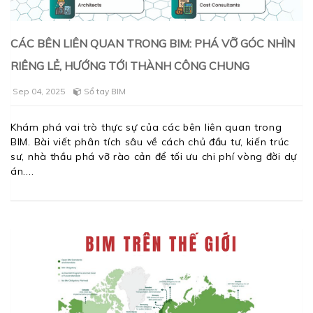
CÁC BÊN LIÊN QUAN TRONG BIM: PHÁ VỠ GÓC NHÌN
RIÊNG LẺ, HƯỚNG TỚI THÀNH CÔNG CHUNG
Sep 04, 2025
Sổ tay BIM
Khám phá vai trò thực sự của các bên liên quan trong
BIM. Bài viết phân tích sâu về cách chủ đầu tư, kiến trúc
sư, nhà thầu phá vỡ rào cản để tối ưu chi phí vòng đời dự
án.