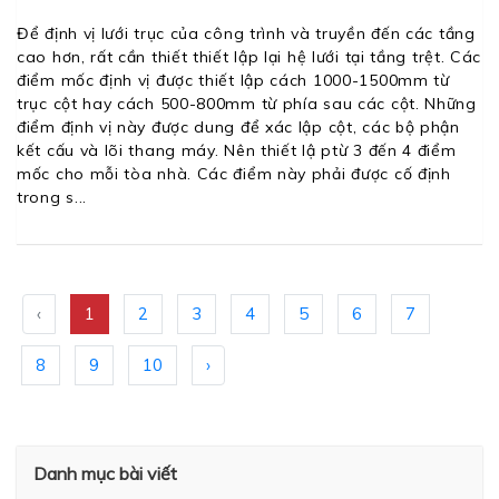
Để định vị lưới trục của công trình và truyền đến các tầng
cao hơn, rất cần thiết thiết lập lại hệ lưới tại tầng trệt. Các
điểm mốc định vị được thiết lập cách 1000-1500mm từ
trục cột hay cách 500-800mm từ phía sau các cột. Những
điểm định vị này được dung để xác lập cột, các bộ phận
kết cấu và lõi thang máy. Nên thiết lậ ptừ 3 đến 4 điểm
mốc cho mỗi tòa nhà. Các điểm này phải được cố định
trong s
‹
1
2
3
4
5
6
7
8
9
10
›
Danh mục bài viết