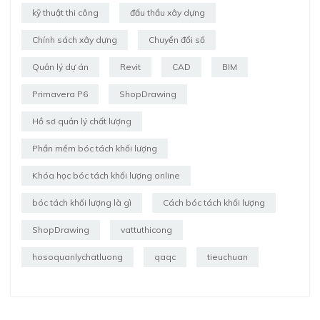
kỹ thuật thi công
đấu thầu xây dựng
Chính sách xây dựng
Chuyển đổi số
Quản lý dự án
Revit
CAD
BIM
Primavera P6
ShopDrawing
Hồ sơ quản lý chất lượng
Phần mềm bóc tách khối lượng
Khóa học bóc tách khối lượng online
bóc tách khối lượng là gì
Cách bóc tách khối lượng
ShopDrawing
vattuthicong
hosoquanlychatluong
qaqc
tieuchuan