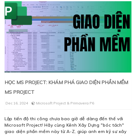
HỌC MS PROJECT: KHÁM PHÁ GIAO DIỆN PHẦN MỀM
MS PROJECT
Dec 16, 2024
Microsoft Project & Primavera P6
Lập tiến độ thi công chưa bao giờ dễ dàng đến thế với
Microsoft Project! Hãy cùng Kênh Xây Dựng "bóc tách"
giao diện phần mềm này từ A-Z, giúp anh em kỹ sư xây