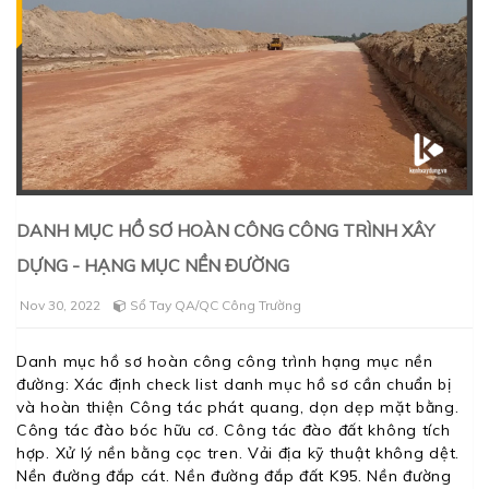
DANH MỤC HỒ SƠ HOÀN CÔNG CÔNG TRÌNH XÂY
DỰNG - HẠNG MỤC NỀN ĐƯỜNG
Nov 30, 2022
Sổ Tay QA/QC Công Trường
Danh mục hồ sơ hoàn công công trình hạng mục nền
đường: Xác định check list danh mục hồ sơ cần chuẩn bị
và hoàn thiện Công tác phát quang, dọn dẹp mặt bằng.
Công tác đào bóc hữu cơ. Công tác đào đất không tích
hợp. Xử lý nền bằng cọc tren. Vải địa kỹ thuật không dệt.
Nền đường đắp cát. Nền đường đắp đất K95. Nền đường