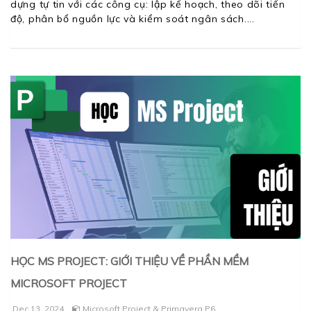
dựng tự tin với các công cụ: lập kế hoạch, theo dõi tiến
độ, phân bổ nguồn lực và kiểm soát ngân sách.
HỌC MS PROJECT: GIỚI THIỆU VỀ PHẦN MỀM
MICROSOFT PROJECT
Dec 13, 2024
Microsoft Project & Primavera P6