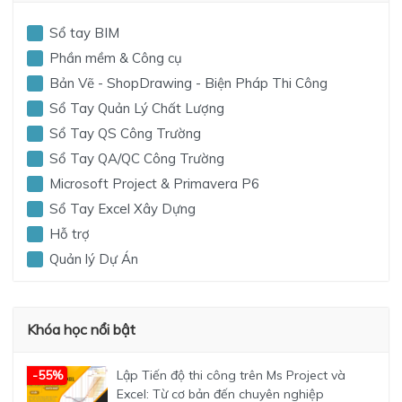
Sổ tay BIM
Phần mềm & Công cụ
Bản Vẽ - ShopDrawing - Biện Pháp Thi Công
Sổ Tay Quản Lý Chất Lượng
Sổ Tay QS Công Trường
Sổ Tay QA/QC Công Trường
Microsoft Project & Primavera P6
Sổ Tay Excel Xây Dựng
Hỗ trợ
Quản lý Dự Án
Khóa học nổi bật
Lập Tiến độ thi công trên Ms Project và
-55%
Excel: Từ cơ bản đến chuyên nghiệp