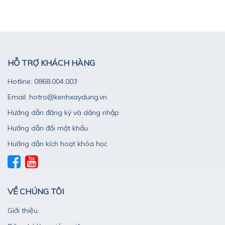
HỖ TRỢ KHÁCH HÀNG
Hotline: 0868.004.003
Email: hotro@kenhxaydung.vn
Hướng dẫn đăng ký và dăng nhập
Hướng dẫn đổi mật khẩu
Hướng dẫn kích hoạt khóa học
VỀ CHÚNG TÔI
Giới thiệu