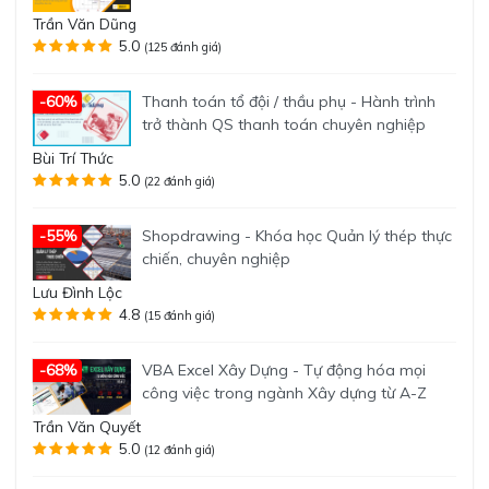
Trần Văn Dũng
5.0
(125 đánh giá)
Thanh toán tổ đội / thầu phụ - Hành trình
-60%
trở thành QS thanh toán chuyên nghiệp
Bùi Trí Thức
5.0
(22 đánh giá)
Shopdrawing - Khóa học Quản lý thép thực
-55%
chiến, chuyên nghiệp
Lưu Đình Lộc
4.8
(15 đánh giá)
VBA Excel Xây Dựng - Tự động hóa mọi
-68%
công việc trong ngành Xây dựng từ A-Z
Trần Văn Quyết
5.0
(12 đánh giá)