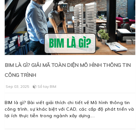
BIM LÀ GÌ? GIẢI MÃ TOÀN DIỆN MÔ HÌNH THÔNG TIN
CÔNG TRÌNH
Sep 03, 2025
Sổ tay BIM
BIM là gì? Bài viết giải thích chi tiết về Mô hình thông tin
công trình, sự khác biệt với CAD, các cấp độ phát triển và
lợi ích thực tiễn trong ngành xây dựng.