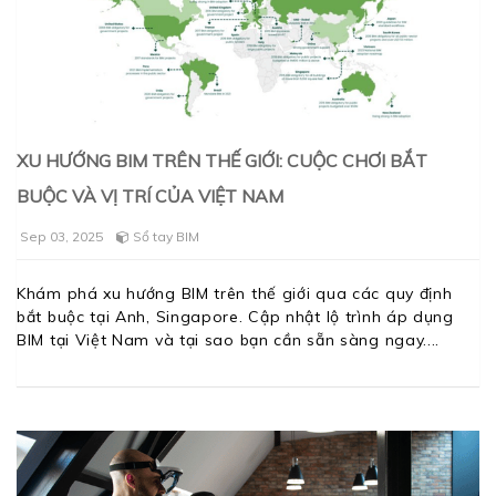
XU HƯỚNG BIM TRÊN THẾ GIỚI: CUỘC CHƠI BẮT
BUỘC VÀ VỊ TRÍ CỦA VIỆT NAM
Sep 03, 2025
Sổ tay BIM
Khám phá xu hướng BIM trên thế giới qua các quy định
bắt buộc tại Anh, Singapore. Cập nhật lộ trình áp dụng
BIM tại Việt Nam và tại sao bạn cần sẵn sàng ngay.