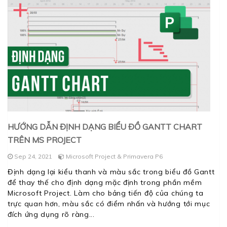
HƯỚNG DẪN ĐỊNH DẠNG BIỂU ĐỒ GANTT CHART
TRÊN MS PROJECT
Sep 24, 2021
Microsoft Project & Primavera P6
Định dạng lại kiểu thanh và màu sắc trong biểu đồ Gantt
để thay thế cho định dạng mặc định trong phần mềm
Microsoft Project. Làm cho bảng tiến độ của chúng ta
trực quan hơn, màu sắc có điểm nhấn và hướng tới mục
đích ứng dụng rõ ràng