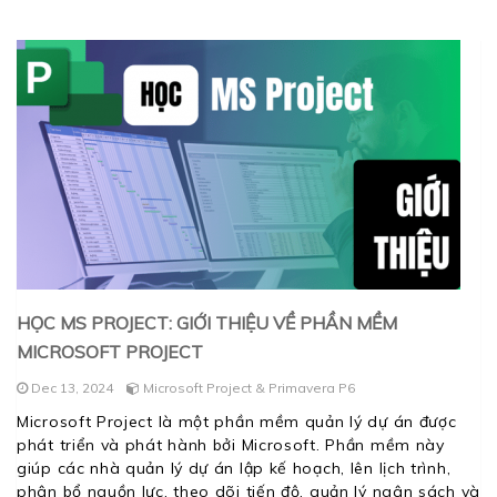
HỌC MS PROJECT: GIỚI THIỆU VỀ PHẦN MỀM
MICROSOFT PROJECT
Dec 13, 2024
Microsoft Project & Primavera P6
Microsoft Project là một phần mềm quản lý dự án được
phát triển và phát hành bởi Microsoft. Phần mềm này
giúp các nhà quản lý dự án lập kế hoạch, lên lịch trình,
phân bổ nguồn lực, theo dõi tiến độ, quản lý ngân sách và