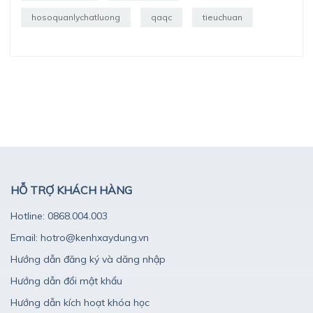
hosoquanlychatluong
qaqc
tieuchuan
HỖ TRỢ KHÁCH HÀNG
Hotline: 0868.004.003
Email: hotro@kenhxaydung.vn
Hướng dẫn đăng ký và dăng nhập
Hướng dẫn đổi mật khẩu
Hướng dẫn kích hoạt khóa học