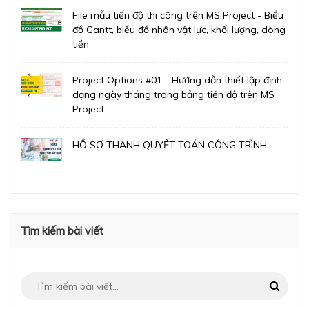
File mẫu tiến độ thi công trên MS Project - Biểu
đồ Gantt, biểu đồ nhân vật lực, khối lượng, dòng
tiền
Project Options #01 - Hướng dẫn thiết lập định
dạng ngày tháng trong bảng tiến độ trên MS
Project
HỒ SƠ THANH QUYẾT TOÁN CÔNG TRÌNH
Tìm kiếm bài viết