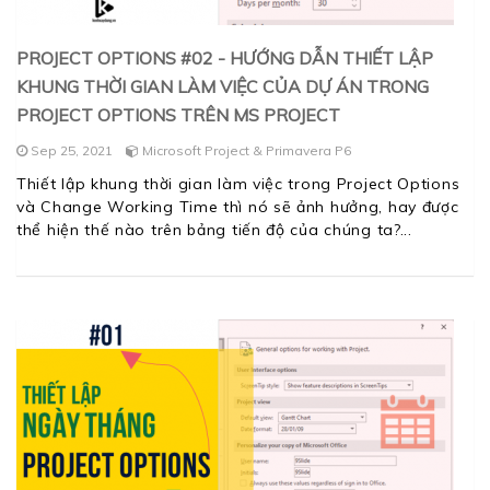
PROJECT OPTIONS #02 - HƯỚNG DẪN THIẾT LẬP
KHUNG THỜI GIAN LÀM VIỆC CỦA DỰ ÁN TRONG
PROJECT OPTIONS TRÊN MS PROJECT
Sep 25, 2021
Microsoft Project & Primavera P6
Thiết lập khung thời gian làm việc trong Project Options
và Change Working Time thì nó sẽ ảnh hưởng, hay được
thể hiện thế nào trên bảng tiến độ của chúng ta?