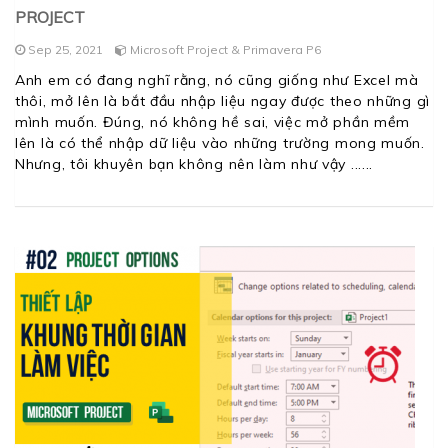
PROJECT
Sep 25, 2021
Microsoft Project & Primavera P6
Anh em có đang nghĩ rằng, nó cũng giống như Excel mà
thôi, mở lên là bắt đầu nhập liệu ngay được theo những gì
mình muốn. Đúng, nó không hề sai, việc mở phần mềm
lên là có thể nhập dữ liệu vào những trường mong muốn.
Nhưng, tôi khuyên bạn không nên làm như vậy ...