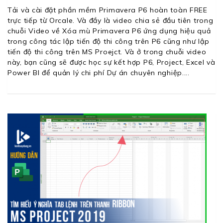
Tải và cài đặt phần mềm Primavera P6 hoàn toàn FREE
trực tiếp từ Orcale. Và đầy là video chia sẻ đầu tiên trong
chuỗi Video về Xóa mù Primavera P6 ứng dụng hiệu quả
trong công tác lập tiến độ thi công trên P6 cũng như lập
tiến độ thi công trên MS Proejct. Và ở trong chuỗi video
này, bạn cũng sẽ được học sự kết hợp P6, Project, Excel và
Power BI để quản lý chi phí Dự án chuyên nghiệp.