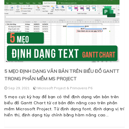
5 MẸO ĐỊNH DẠNG VĂN BẢN TRÊN BIỂU ĐỒ GANTT
TRONG PHẦN MỀM MS PROJECT
Sep 29, 2021
Microsoft Project & Primavera P6
5 mẹo cực kỳ hay để bạn có thể định dạng văn bản trên
biểu đồ Gantt Chart từ cơ bản đến nâng cao trên phần
mềm Microsoft Project. Từ định dạng font, định dạng vị trí
hiển thị, định dạng tùy chỉnh bằng hàm nâng cao