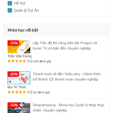
Hỗ trợ
Quản lý Dự Án
Khóa học nổi bật
Lập Tiến độ thi công trên Ms Project và
-55%
Excel: Từ cơ bản đến chuyên nghiệp
Trần Văn Dũng
5.0
(125 đánh giá)
Thanh toán tổ đội / thầu phụ - Hành trình
-60%
trở thành QS thanh toán chuyên nghiệp
Bùi Trí Thức
5.0
(22 đánh giá)
Shopdrawing - Khóa học Quản lý thép thực
-55%
chiến, chuyên nghiệp