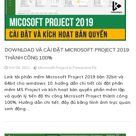
DOWNLOAD VÀ CÀI ĐẶT MICROSOFT PROJECT 2019
THÀNH CÔNG 100%
Oct 09, 2021
Microsoft Project & Primavera P6
Link tải phần mềm Microsoft Project 2019 bản 32bit và
64bit cho windows 10, hướng dẫn chi tiết cài đặt phần
mềm MS Project và kích hoạt bản quyền phần mềm lập
và quản lý tiến độ thi công Microsoft Project thành công
100%. Hướng dẫn chi tiết, đầy đủ bằng hình ảnh trực quan,
sinh động.