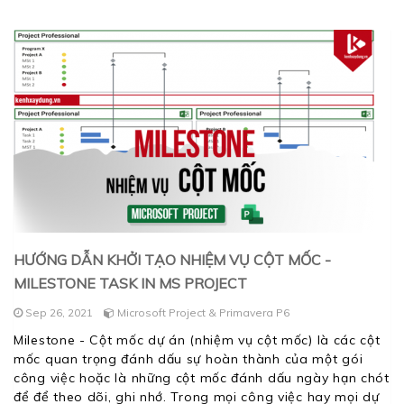
HƯỚNG DẪN KHỞI TẠO NHIỆM VỤ CỘT MỐC -
MILESTONE TASK IN MS PROJECT
Sep 26, 2021
Microsoft Project & Primavera P6
Milestone - Cột mốc dự án (nhiệm vụ cột mốc) là các cột
mốc quan trọng đánh dấu sự hoàn thành của một gói
công việc hoặc là những cột mốc đánh dấu ngày hạn chót
để để theo dõi, ghi nhớ. Trong mọi công việc hay mọi dự