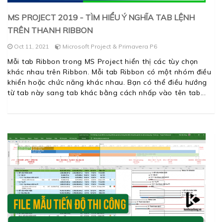
MS PROJECT 2019 - TÌM HIỂU Ý NGHĨA TAB LỆNH
TRÊN THANH RIBBON
Oct 11, 2021
Microsoft Project & Primavera P6
Mỗi tab Ribbon trong MS Project hiển thị các tùy chọn
khác nhau trên Ribbon. Mỗi tab Ribbon có một nhóm điều
khiển hoặc chức năng khác nhau. Bạn có thể điều hướng
từ tab này sang tab khác bằng cách nhấp vào tên tab