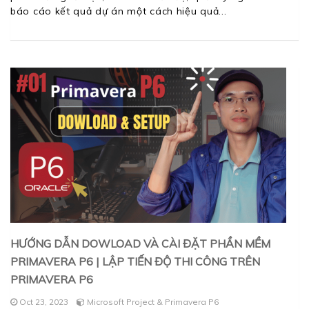
báo cáo kết quả dự án một cách hiệu quả
HƯỚNG DẪN DOWLOAD VÀ CÀI ĐẶT PHẦN MỀM
PRIMAVERA P6 | LẬP TIẾN ĐỘ THI CÔNG TRÊN
PRIMAVERA P6
Oct 23, 2023
Microsoft Project & Primavera P6