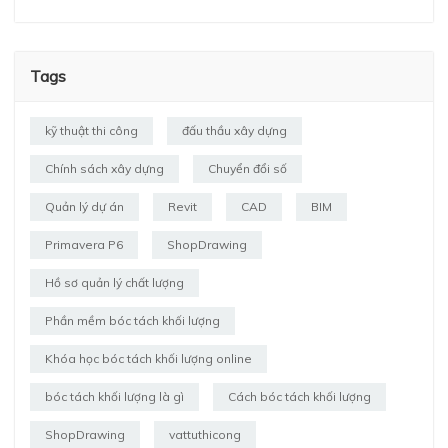
Tags
kỹ thuật thi công
đấu thầu xây dựng
Chính sách xây dựng
Chuyển đổi số
Quản lý dự án
Revit
CAD
BIM
Primavera P6
ShopDrawing
Hồ sơ quản lý chất lượng
Phần mềm bóc tách khối lượng
Khóa học bóc tách khối lượng online
bóc tách khối lượng là gì
Cách bóc tách khối lượng
ShopDrawing
vattuthicong