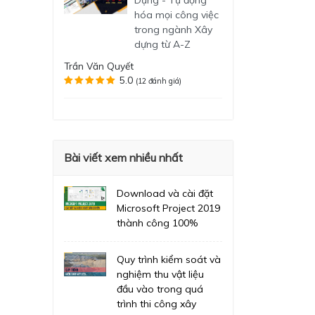
Dựng - Tự động
hóa mọi công việc
trong ngành Xây
dựng từ A-Z
Trần Văn Quyết
5.0
(12 đánh giá)
Bài viết xem nhiều nhất
Download và cài đặt
Microsoft Project 2019
thành công 100%
Quy trình kiểm soát và
nghiệm thu vật liệu
đầu vào trong quá
trình thi công xây