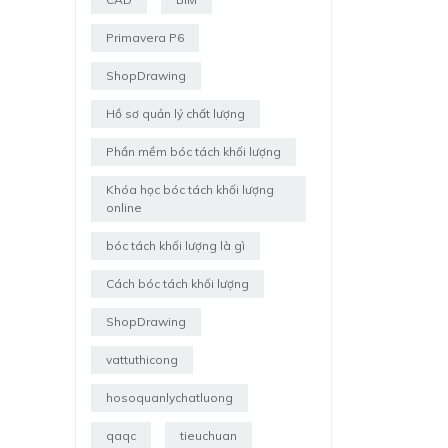
Primavera P6
ShopDrawing
Hồ sơ quản lý chất lượng
Phần mềm bóc tách khối lượng
Khóa học bóc tách khối lượng
online
bóc tách khối lượng là gì
Cách bóc tách khối lượng
ShopDrawing
vattuthicong
hosoquanlychatluong
qaqc
tieuchuan