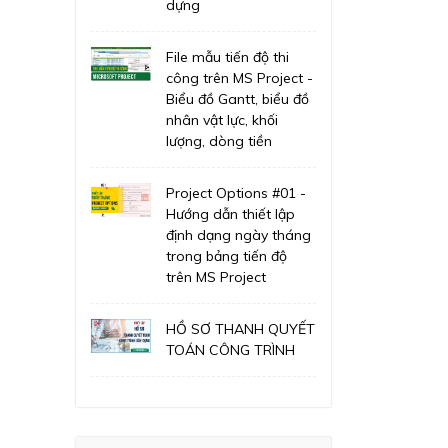
dựng
File mẫu tiến độ thi
công trên MS Project -
Biểu đồ Gantt, biểu đồ
nhân vật lực, khối
lượng, dòng tiền
Project Options #01 -
Hướng dẫn thiết lập
định dạng ngày tháng
trong bảng tiến độ
trên MS Project
HỒ SƠ THANH QUYẾT
TOÁN CÔNG TRÌNH