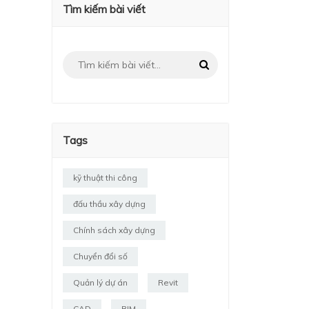
Tìm kiếm bài viết
Tags
kỹ thuật thi công
đấu thầu xây dựng
Chính sách xây dựng
Chuyển đổi số
Quản lý dự án
Revit
CAD
BIM