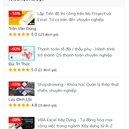
Lập Tiến độ thi công trên Ms Project và
-55%
Excel: Từ cơ bản đến chuyên nghiệp
Trần Văn Dũng
5.0
(125 đánh giá)
Thanh toán tổ đội / thầu phụ - Hành trình
-60%
trở thành QS thanh toán chuyên nghiệp
Bùi Trí Thức
5.0
(22 đánh giá)
Shopdrawing - Khóa học Quản lý thép thực
-55%
chiến, chuyên nghiệp
Lưu Đình Lộc
4.8
(15 đánh giá)
VBA Excel Xây Dựng - Tự động hóa mọi
-68%
công việc trong ngành Xây dựng từ A-Z