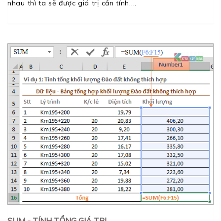
nhau thì ta sẽ được giá trị cần tính.
SUM - TÍNH TỔNG GIÁ TRỊ