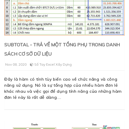
SUBTOTAL - TRẢ VỀ MỘT TỔNG PHỤ TRONG DANH
SÁCH CƠ SỞ DỮ LIỆU
Nov 08, 2020
Sổ Tay Excel Xây Dựng
Đây là hàm có tính tùy biến cao về chức năng và công
năng sử dụng. Nó là sự tổng hợp của nhiều hàm đơn lẻ
khác nhau và việc gọi để dụng tính năng của những hàm
đơn lẻ này là rất dễ dàng.