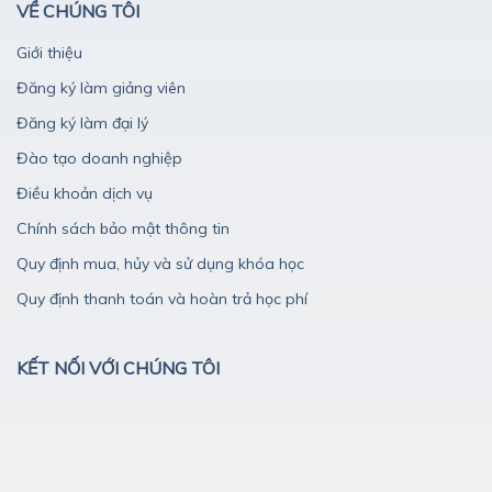
VỀ CHÚNG TÔI
Giới thiệu
Đăng ký làm giảng viên
Đăng ký làm đại lý
Đào tạo doanh nghiệp
Điều khoản dịch vụ
Chính sách bảo mật thông tin
Quy định mua, hủy và sử dụng khóa học
Quy định thanh toán và hoàn trả học phí
KẾT NỐI VỚI CHÚNG TÔI