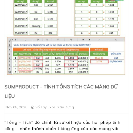
SUMPRODUCT - TÍNH TỔNG TÍCH CÁC MẢNG DỮ
LIỆU
Nov 08, 2020
Sổ Tay Excel Xây Dựng
“Tổng – Tích” đó chính là sự kết hợp của hai phép tính
cộng – nhân thành phần tương ứng của các mảng với