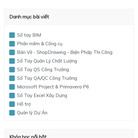
Danh mục bài viết
Sổ tay BIM
Phần mềm & Công cụ
Bản Vẽ - ShopDrawing - Biện Pháp Thi Công
Sổ Tay Quản Lý Chất Lượng
Sổ Tay QS Công Trường
Sổ Tay QA/QC Công Trường
Microsoft Project & Primavera P6
Sổ Tay Excel Xây Dựng
Hỗ trợ
Quản lý Dự Án
Khóa học nổi bật