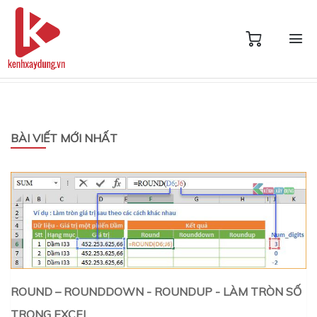
BÀI VIẾT MỚI NHẤT
ROUND – ROUNDDOWN - ROUNDUP - LÀM TRÒN SỐ
TRONG EXCEL