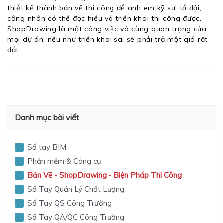
thiết kế thành bản vẽ thi công để anh em kỹ sư, tổ đội,
công nhân có thể đọc hiểu và triển khai thi công được.
ShopDrawing là một công việc vô cùng quan trọng của
mọi dự án, nếu như triển khai sai sẽ phải trả một giá rất
đắt.
Danh mục bài viết
Sổ tay BIM
Phần mềm & Công cụ
Bản Vẽ - ShopDrawing - Biện Pháp Thi Công
Sổ Tay Quản Lý Chất Lượng
Sổ Tay QS Công Trường
Sổ Tay QA/QC Công Trường