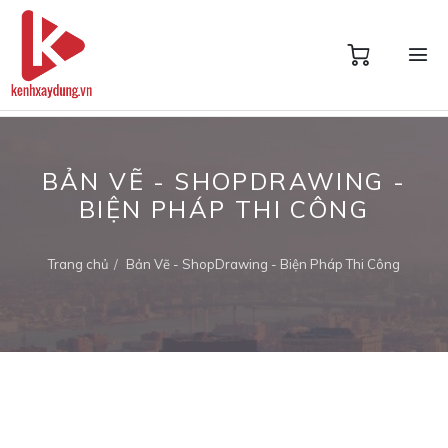
BẢN VẼ - SHOPDRAWING -
BIỆN PHÁP THI CÔNG
Trang chủ
Bản Vẽ - ShopDrawing - Biện Pháp Thi Công