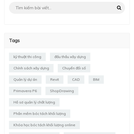
Tags
kỹ thuật thi công
đấu thầu xây dựng
Chính sách xây dựng
Chuyển đổi số
Quản lý dự án
Revit
CAD
BIM
Primavera P6
ShopDrawing
Hồ sơ quản lý chất lượng
Phần mềm bóc tách khối lượng
Khóa học bóc tách khối lượng online