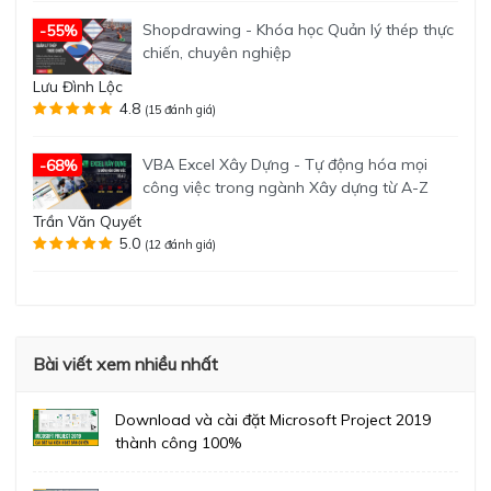
Shopdrawing - Khóa học Quản lý thép thực
-55%
chiến, chuyên nghiệp
Lưu Đình Lộc
4.8
(15 đánh giá)
VBA Excel Xây Dựng - Tự động hóa mọi
-68%
công việc trong ngành Xây dựng từ A-Z
Trần Văn Quyết
5.0
(12 đánh giá)
Bài viết xem nhiều nhất
Download và cài đặt Microsoft Project 2019
thành công 100%