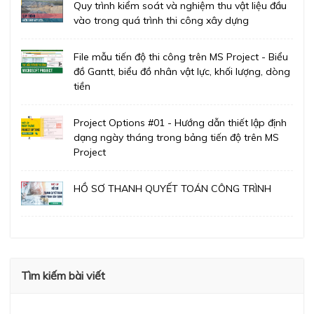
Quy trình kiểm soát và nghiệm thu vật liệu đầu
vào trong quá trình thi công xây dựng
File mẫu tiến độ thi công trên MS Project - Biểu
đồ Gantt, biểu đồ nhân vật lực, khối lượng, dòng
tiền
Project Options #01 - Hướng dẫn thiết lập định
dạng ngày tháng trong bảng tiến độ trên MS
Project
HỒ SƠ THANH QUYẾT TOÁN CÔNG TRÌNH
Tìm kiếm bài viết