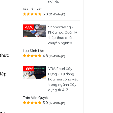
nghiệp
Bùi Trí Thức
5.0
(22 đánh giá)
Shopdrawing -
-55%
Khóa học Quản lý
thép thực chiến,
chuyên nghiệp
Lưu Đình Lộc
 thực
4.8
(15 đánh giá)
VBA Excel Xây
-68%
tiếp
Dựng - Tự động
hóa mọi công việc
trong ngành Xây
dựng từ A-Z
Trần Văn Quyết
5.0
(12 đánh giá)