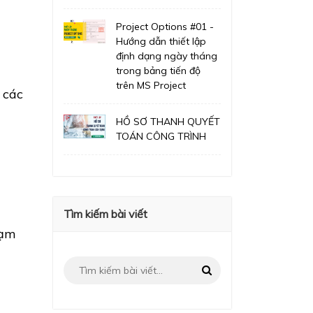
Project Options #01 -
Hướng dẫn thiết lập
định dạng ngày tháng
trong bảng tiến độ
trên MS Project
 các
HỒ SƠ THANH QUYẾT
TOÁN CÔNG TRÌNH
Tìm kiếm bài viết
hạm