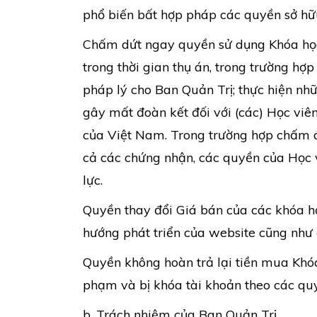
phổ biến bất hợp pháp các quyền sở hữu
Chấm dứt ngay quyền sử dụng Khóa học 
trong thời gian thụ án, trong trường hợ
pháp lý cho Ban Quản Trị; thực hiện nhữ
gây mất đoàn kết đối với (các) Học viê
của Việt Nam. Trong trường hợp chấm d
cả các chứng nhận, các quyền của Học v
lực.
Quyền thay đổi Giá bán của các khóa h
hướng phát triển của website cũng như 
Quyền không hoàn trả lại tiền mua Khóa
phạm và bị khóa tài khoản theo các quy
b. Trách nhiệm của Ban Quản Trị