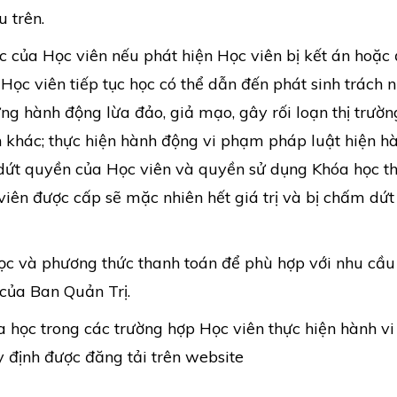
 trên.
của Học viên nếu phát hiện Học viên bị kết án hoặc
p Học viên tiếp tục học có thể dẫn đến phát sinh trách 
ng hành động lừa đảo, giả mạo, gây rối loạn thị trườn
n khác; thực hiện hành động vi phạm pháp luật hiện h
ứt quyền của Học viên và quyền sử dụng Khóa học thì
iên được cấp sẽ mặc nhiên hết giá trị và bị chấm dứt
ọc và phương thức thanh toán để phù hợp với nhu cầu
của Ban Quản Trị.
 học trong các trường hợp Học viên thực hiện hành vi 
 định được đăng tải trên website