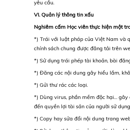
yêu cầu.
VI. Quản lý thông tin xấu
Nghiêm cấm Học viên thực hiện một tr
*) Trái với luật pháp của Việt Nam và q
chính sách chung được đăng tải trên we
*) Sử dụng trái phép tài khoản, bài đăn
*) Đăng các nội dung gây hiểu lầm, khô
*) Gửi thư rác các loại.
*) Dùng virus, phần mềm độc hại… gâ
đến quyền lợi tài sản của người sử dụng
*) Copy hay sửa đổi nội dung trang we