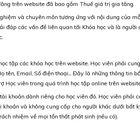
ăng trên website đã bao gồm Thuế giá trị gia tăng.
 nghiệm và chuyên môn tương ứng với nội dung của mỗ
iải đáp các vấn đề liên quan tới Khóa học và là người 
c.
học tập các khóa học trên website. Học viên phải cun
 tên, Email, Số điện thoại... Đây là những thông tin b
rợ Học viên trong quá trình học tập online trên website
tài khoản dành riêng cho học viên đó. Học viên phải c
ài khoản và không cung cấp cho người khác dưới bất k
rách nhiệm về mọi tổn thất phát sinh (nếu có).