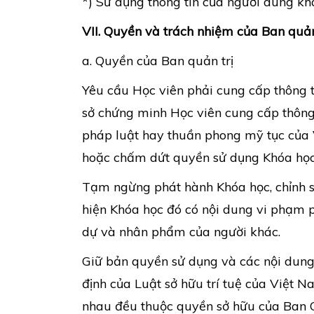
*) Sử dụng thông tin của người dùng k
VII. Quyền và trách nhiệm của Ban quản
a. Quyền của Ban quản trị
Yêu cầu Học viên phải cung cấp thông t
sở chứng minh Học viên cung cấp thông 
pháp luật hay thuần phong mỹ tục của 
hoặc chấm dứt quyền sử dụng Khóa học
Tạm ngừng phát hành Khóa học, chỉnh s
hiện Khóa học đó có nội dung vi phạm 
dự và nhân phẩm của người khác.
Giữ bản quyền sử dụng và các nội dung
định của Luật sở hữu trí tuệ của Việt 
nhau đều thuộc quyền sở hữu của Ban Q