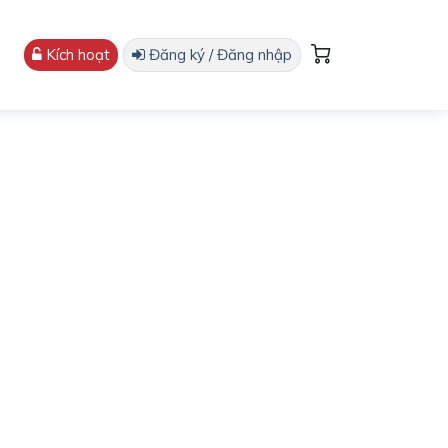
Kích hoạt
Đăng ký / Đăng nhập