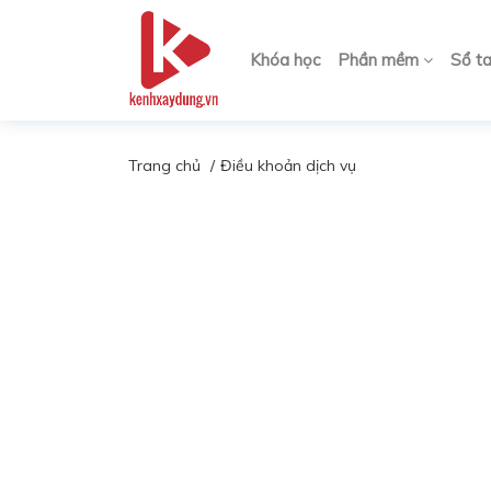
Khóa học
Phần mềm
Sổ t
Trang chủ
Điều khoản dịch vụ