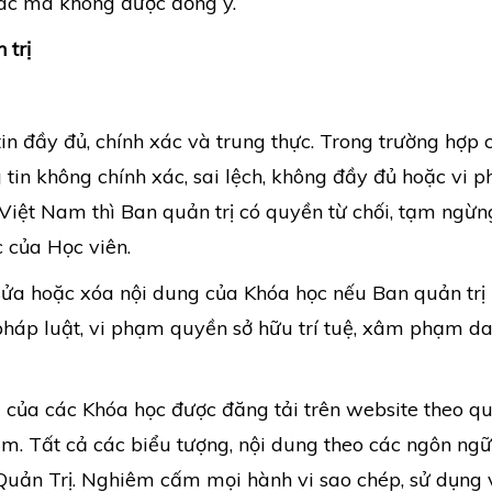
hác mà không được đồng ý.
 trị
in đầy đủ, chính xác và trung thực. Trong trường hợp 
tin không chính xác, sai lệch, không đầy đủ hoặc vi 
Việt Nam thì Ban quản trị có quyền từ chối, tạm ngừn
 của Học viên.
ửa hoặc xóa nội dung của Khóa học nếu Ban quản trị
pháp luật, vi phạm quyền sở hữu trí tuệ, xâm phạm d
 của các Khóa học được đăng tải trên website theo q
Nam. Tất cả các biểu tượng, nội dung theo các ngôn ng
uản Trị. Nghiêm cấm mọi hành vi sao chép, sử dụng 