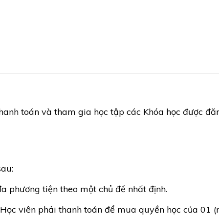
thanh toán và tham gia học tập các Khóa học được đăn
sau:
đa phương tiện theo một chủ đề nhất định.
n Học viên phải thanh toán để mua quyền học của 01 (