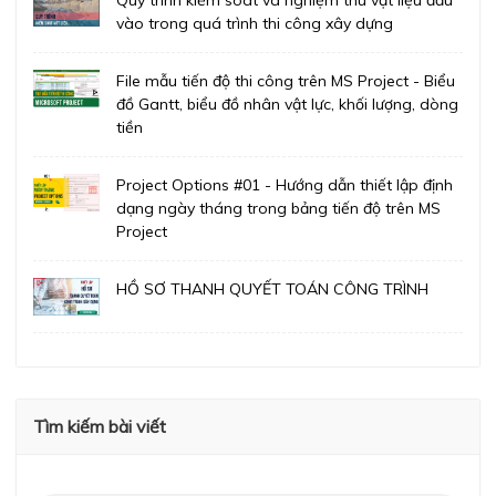
Quy trình kiểm soát và nghiệm thu vật liệu đầu
vào trong quá trình thi công xây dựng
File mẫu tiến độ thi công trên MS Project - Biểu
đồ Gantt, biểu đồ nhân vật lực, khối lượng, dòng
tiền
Project Options #01 - Hướng dẫn thiết lập định
dạng ngày tháng trong bảng tiến độ trên MS
Project
HỒ SƠ THANH QUYẾT TOÁN CÔNG TRÌNH
Tìm kiếm bài viết