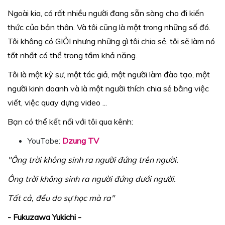
Ngoài kia, có rất nhiều người đang sẵn sàng cho đi kiến
thức của bản thân. Và tôi cũng là một trong những số đó.
Tôi không có GIỎI nhưng những gì tôi chia sẻ, tôi sẽ làm nó
tốt nhất có thể trong tầm khả năng.
Tôi là một kỹ sư, một tác giả, một người làm đào tạo, một
người kinh doanh và là một người thích chia sẻ bằng việc
viết, việc quay dựng video ...
Bạn có thể kết nối với tôi qua kênh:
YouTobe:
Dzung TV
"Ông trời không sinh ra người đứng trên người.
Ông trời không sinh ra người đứng dưới người.
Tất cả, đều do sự học mà ra"
- Fukuzawa Yukichi -