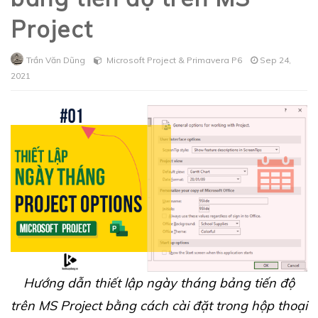
Project
Trần Văn Dũng
Microsoft Project & Primavera P6
Sep 24,
2021
Hướng dẫn thiết lập ngày tháng bảng tiến độ
trên MS Project bằng cách cài đặt trong hộp thoại