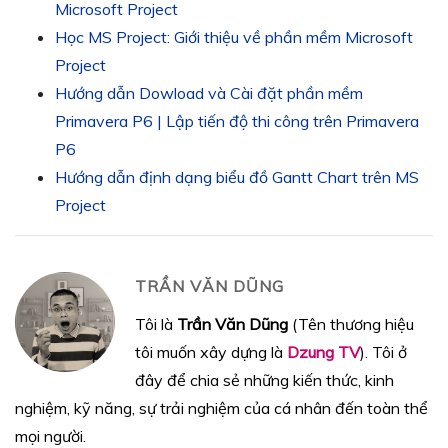
Microsoft Project
Học MS Project: Giới thiệu về phần mềm Microsoft
Project
Hướng dẫn Dowload và Cài đặt phần mềm
Primavera P6 | Lập tiến độ thi công trên Primavera
P6
Hướng dẫn định dạng biểu đồ Gantt Chart trên MS
Project
TRẦN VĂN DŨNG
Tôi là
Trần Văn Dũng
(Tên thương hiệu
tôi muốn xây dựng là
Dzung TV
). Tôi ở
đây để chia sẻ những kiến thức, kinh
nghiệm, kỹ năng, sự trải nghiệm của cá nhân đến toàn thể
mọi người.