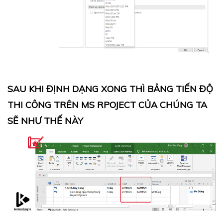
SAU KHI ĐỊNH DẠNG XONG THÌ BẢNG TIẾN ĐỘ
THI CÔNG TRÊN MS RPOJECT CỦA CHÚNG TA
SẼ NHƯ THẾ NÀY