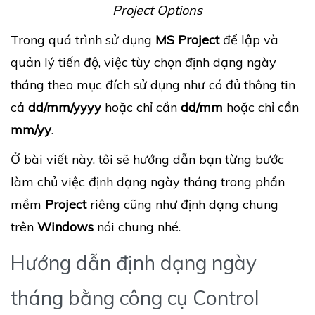
Project Options
Trong quá trình sử dụng
MS Project
để lập và
quản lý tiến độ, việc tùy chọn định dạng ngày
tháng theo mục đích sử dụng như có đủ thông tin
cả
dd/mm/yyyy
hoặc chỉ cần
dd/mm
hoặc chỉ cần
mm/yy
.
Ở bài viết này, tôi sẽ hướng dẫn bạn từng bước
làm chủ việc định dạng ngày tháng trong phần
mềm
Project
riêng cũng như định dạng chung
trên
Windows
nói chung nhé.
Hướng dẫn định dạng ngày
tháng bằng công cụ Control