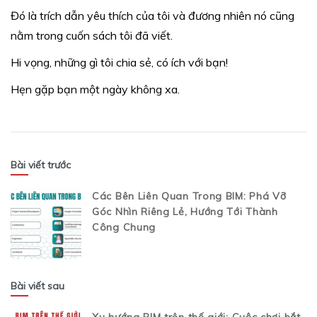
Đó là trích dẫn yêu thích của tôi và đương nhiên nó cũng
nằm trong cuốn sách tôi đã viết.
Hi vọng, những gì tôi chia sẻ, có ích với bạn!
Hẹn gặp bạn một ngày không xa.
Bài viết trước
Các Bên Liên Quan Trong BIM: Phá Vỡ
Góc Nhìn Riêng Lẻ, Hướng Tới Thành
Công Chung
Bài viết sau