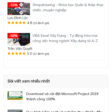
Shopdrawing - Khóa học Quản lý thép thực
-55%
chiến, chuyên nghiệp
Lưu Đình Lộc
4.8
(15 đánh giá)
VBA Excel Xây Dựng - Tự động hóa mọi
-68%
công việc trong ngành Xây dựng từ A-Z
Trần Văn Quyết
5.0
(12 đánh giá)
Bài viết xem nhiều nhất
Download và cài đặt Microsoft Project 2019
thành công 100%