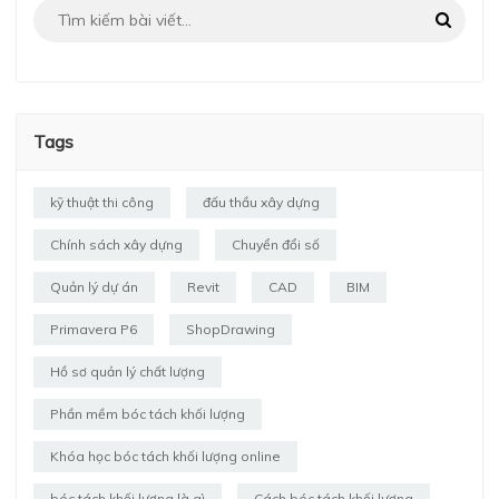
Tags
kỹ thuật thi công
đấu thầu xây dựng
Chính sách xây dựng
Chuyển đổi số
Quản lý dự án
Revit
CAD
BIM
Primavera P6
ShopDrawing
Hồ sơ quản lý chất lượng
Phần mềm bóc tách khối lượng
Khóa học bóc tách khối lượng online
bóc tách khối lượng là gì
Cách bóc tách khối lượng