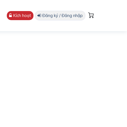
Kích hoạt
Đăng ký / Đăng nhập