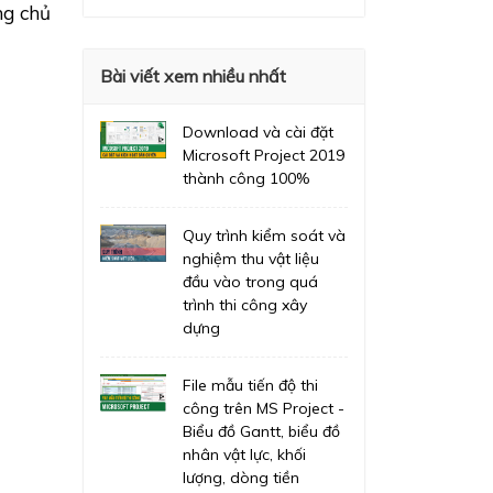
ường chủ
Bài viết xem nhiều nhất
Download và cài đặt
Microsoft Project 2019
thành công 100%
Quy trình kiểm soát và
nghiệm thu vật liệu
đầu vào trong quá
trình thi công xây
dựng
File mẫu tiến độ thi
công trên MS Project -
Biểu đồ Gantt, biểu đồ
nhân vật lực, khối
lượng, dòng tiền