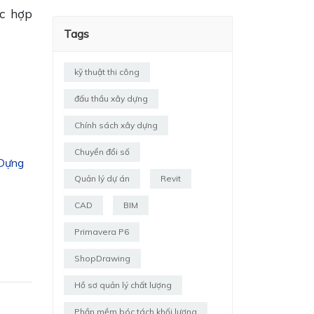
ác hợp
Tags
kỹ thuật thi công
đấu thầu xây dựng
Chính sách xây dựng
Chuyển đổi số
 Dựng
Quản lý dự án
Revit
CAD
BIM
Primavera P6
ShopDrawing
Hồ sơ quản lý chất lượng
Phần mềm bóc tách khối lượng