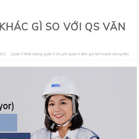
HÁC GÌ SO VỚI QS VĂN
2021
Quản lí khối lượng
quản lí chi phí
quản lí đơn giá
kế hoạch dòng tiền