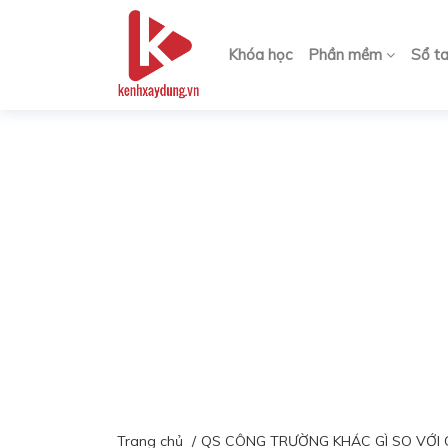
Khóa học
Phần mềm
Sổ t
Trang chủ
QS CÔNG TRƯỜNG KHÁC GÌ SO VỚI