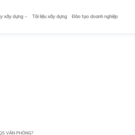
ay xây dựng
Tài liệu xây dựng
Đào tạo doanh nghiệp
 QS VĂN PHÒNG?