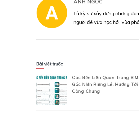
ANH NGỌC
Là kỹ sư xây dựng nhưng đam 
người để vừa học hỏi, vừa phá
Bài viết trước
Các Bên Liên Quan Trong BIM
Góc Nhìn Riêng Lẻ, Hướng Tớ
Công Chung