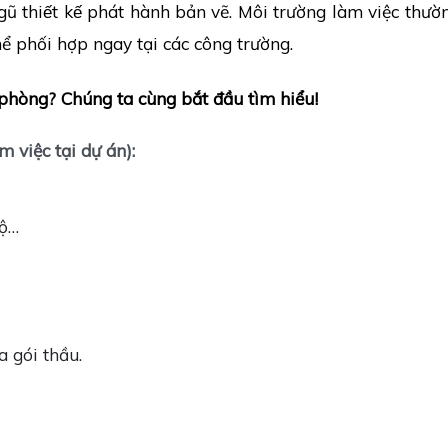
ngũ thiết kế phát hành bản vẽ. Môi trường làm việc th
 phối hợp ngay tại các công trường.
 phòng? Chúng ta cùng bắt đầu tìm hiểu!
m việc tại dự án):
độ…
 gói thầu.