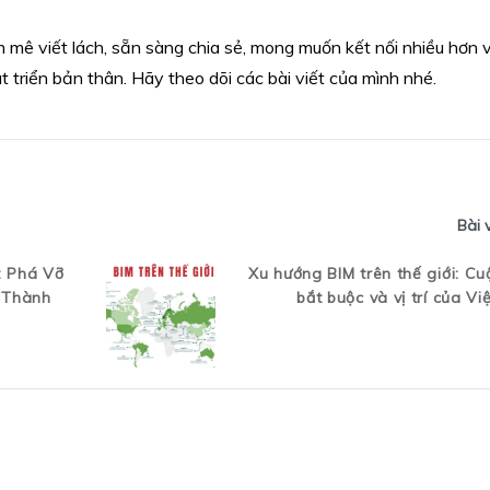
mê viết lách, sẵn sàng chia sẻ, mong muốn kết nối nhiều hơn v
t triển bản thân. Hãy theo dõi các bài viết của mình nhé.
Bài 
: Phá Vỡ
Xu hướng BIM trên thế giới: Cu
i Thành
bắt buộc và vị trí của V