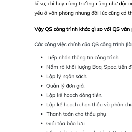
kĩ sư, chỉ huy công trường cũng như đội 
yếu ở văn phòng nhưng đôi lúc cũng có thể
Vậy QS công trình khác gì so với QS văn
Các công việc chính của QS công trình (là
Tiếp nhận thông tin công trình.
Nắm rõ khối lượng Boq, Spec, tiến 
Lập lý ngân sách.
Quản lý đơn giá.
Lập kế hoạch dòng tiền.
Lập kế hoạch chọn thầu và phân chia
Thanh toán cho thầu phụ
Giải tỏa bảo lưu