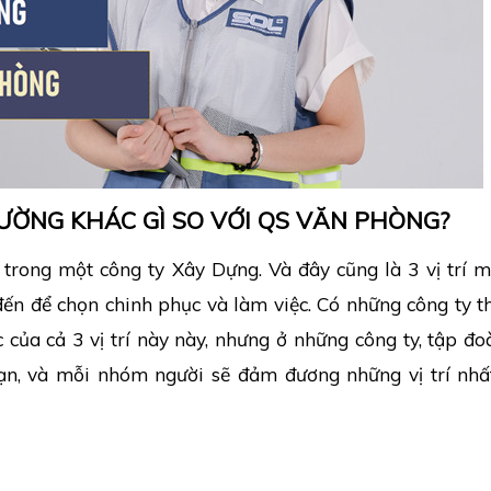
RƯỜNG KHÁC GÌ SO VỚI QS VĂN PHÒNG?
trong một công ty Xây Dựng. Và đây cũng là 3 vị trí 
ến để chọn chinh phục và làm việc. Có những công ty t
của cả 3 vị trí này này, nhưng ở những công ty, tập đo
hạn, và mỗi nhóm người sẽ đảm đương những vị trí nhấ