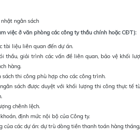
t sinh
p nhật ngân sách
àm việc ở văn phòng các công ty thầu chính hoặc CĐT):
 tài liệu liên quan đến dự án.
i thầu, giải trình các vấn đề liên quan, bảo vệ khối lư
ách hàng.
 sách thi công phù hợp cho các công trình.
 ngân sách được duyệt với khối lượng thi công thực tế t
.
ượng chênh lệch.
khoán, định mức nội bộ của Công ty.
g của các dự án: dự trù dòng tiền thanh toán hàng tháng