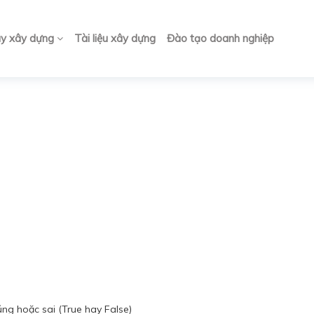
ay xây dựng
Tài liệu xây dựng
Đào tạo doanh nghiệp
ng hoặc sai (True hay False)