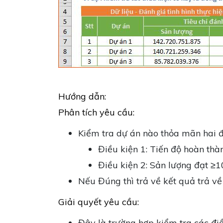
Hướng dẫn:
Phân tích yêu cầu:
Kiểm tra dự án nào thỏa mãn hai đ
Điều kiện 1: Tiến độ hoàn th
Điều kiện 2: Sản lượng đạt ≥
Nếu Đúng thì trả về kết quả trả về 
Giải quyết yêu cầu:
Đây là trường hợp kiểm tra các điề