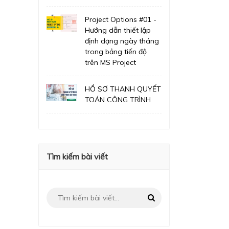
Project Options #01 -
Hướng dẫn thiết lập
định dạng ngày tháng
trong bảng tiến độ
trên MS Project
HỒ SƠ THANH QUYẾT
TOÁN CÔNG TRÌNH
Tìm kiếm bài viết