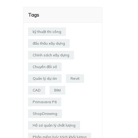
Tags
kỹ thuật thi công
đấu thầu xây dựng
Chính sách xây dựng
Chuyển đổi số
Quản lý dự án
Revit
CAD
BIM
Primavera P6
ShopDrawing
Hồ sơ quản lý chất lượng
Phần mềm bóc tách khối lượng