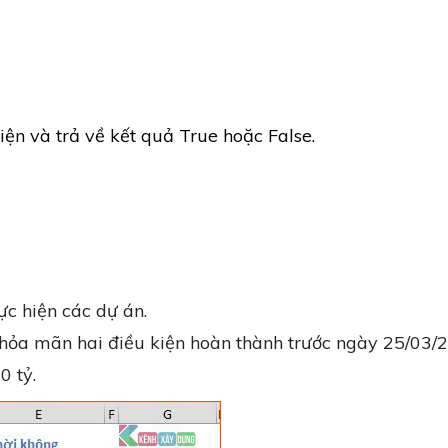
iện và trả về kết quả True hoặc False.
ực hiện các dự án.
thỏa mãn hai điều kiện hoàn thành trước ngày 25/03/
0 tỷ.