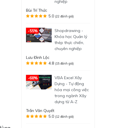
nghiệp
Bùi Trí Thức
5.0
(22 đánh giá)
Shopdrawing -
-55%
Khóa học Quản lý
thép thực chiến,
chuyên nghiệp
Lưu Đình Lộc
4.8
(15 đánh giá)
VBA Excel Xây
-68%
Dựng - Tự động
hóa mọi công việc
trong ngành Xây
dựng từ A-Z
Trần Văn Quyết
5.0
(12 đánh giá)
 dùng