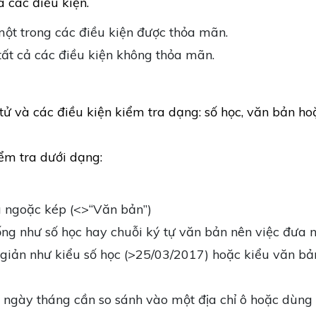
 các điều kiện.
một trong các điều kiện được thỏa mãn.
tất cả các điều kiện không thỏa mãn.
 tử và các điều kiện kiểm tra dạng: số học, văn bản ho
iểm tra dưới dạng:
u ngoặc kép (<>“Văn bản”)
ng như số học hay chuỗi ký tự văn bản nên việc đưa 
 giản như kiểu số học (>25/03/2017) hoặc kiểu văn bả
a ngày tháng cần so sánh vào một địa chỉ ô hoặc dùn