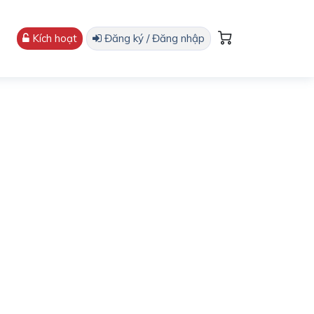
Kích hoạt
Đăng ký / Đăng nhập