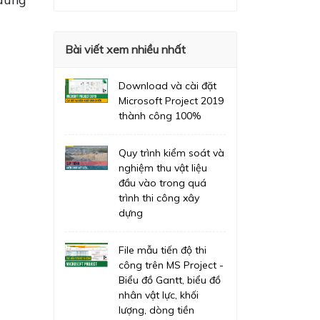
Bài viết xem nhiều nhất
Download và cài đặt
Microsoft Project 2019
thành công 100%
Quy trình kiểm soát và
nghiệm thu vật liệu
đầu vào trong quá
trình thi công xây
dựng
File mẫu tiến độ thi
công trên MS Project -
Biểu đồ Gantt, biểu đồ
nhân vật lực, khối
lượng, dòng tiền