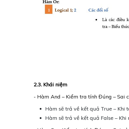
2.3. Khái niệm
- Hàm And – Kiểm tra tính Đúng – Sai c
Hàm sẽ trả về kết quả True – Khi t
Hàm sẽ trả về kết quả False – Khi