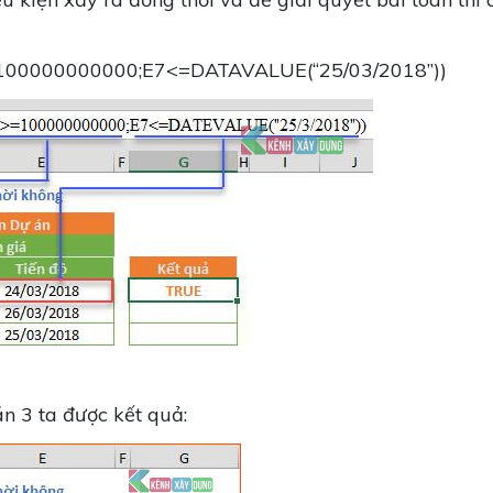
>100000000000;E7<=DATAVALUE(“25/03/2018”))
n 3 ta được kết quả: