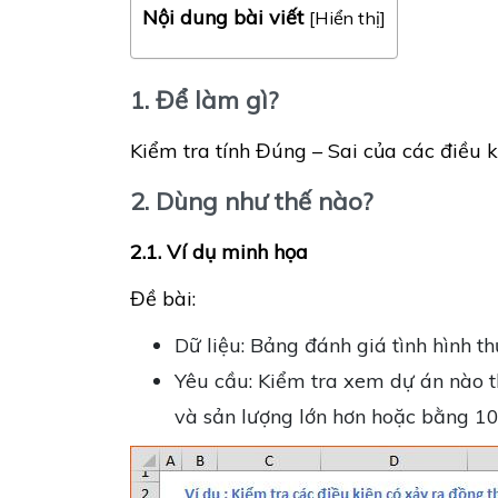
Nội dung bài viết
[
Hiển thị
]
1. Để làm gì?
Kiểm tra tính Đúng – Sai của các điều k
2. Dùng như thế nào?
2.1. Ví dụ minh họa
Đề bài:
Dữ liệu: Bảng đánh giá tình hình th
Yêu cầu: Kiểm tra xem dự án nào 
và sản lượng lớn hơn hoặc bằng 10