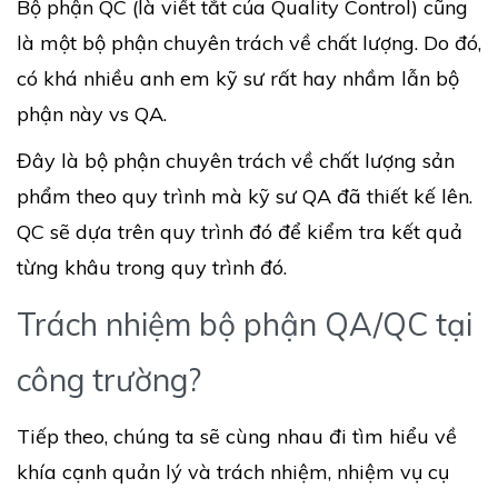
Bộ phận QC (là viết tắt của Quality Control) cũng
là một bộ phận chuyên trách về chất lượng. Do đó,
có khá nhiều anh em kỹ sư rất hay nhầm lẫn bộ
phận này vs QA.
Đây là bộ phận chuyên trách về chất lượng sản
phẩm theo quy trình mà kỹ sư QA đã thiết kế lên.
QC sẽ dựa trên quy trình đó để kiểm tra kết quả
từng khâu trong quy trình đó.
Trách nhiệm bộ phận QA/QC tại
công trường?
Tiếp theo, chúng ta sẽ cùng nhau đi tìm hiểu về
khía cạnh quản lý và trách nhiệm, nhiệm vụ cụ