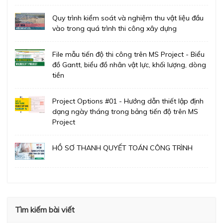
Quy trình kiểm soát và nghiệm thu vật liệu đầu
vào trong quá trình thi công xây dựng
File mẫu tiến độ thi công trên MS Project - Biểu
đồ Gantt, biểu đồ nhân vật lực, khối lượng, dòng
tiền
Project Options #01 - Hướng dẫn thiết lập định
dạng ngày tháng trong bảng tiến độ trên MS
Project
HỒ SƠ THANH QUYẾT TOÁN CÔNG TRÌNH
Tìm kiếm bài viết