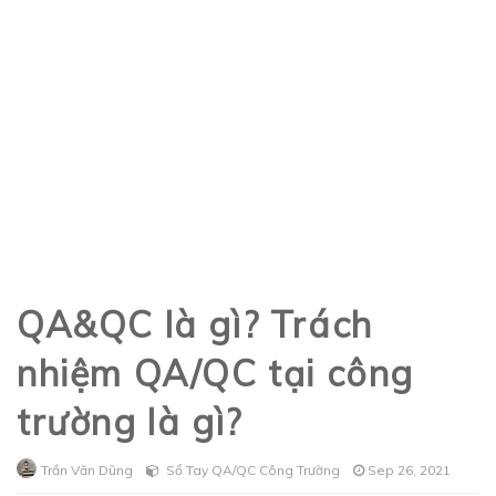
QA&QC là gì? Trách
nhiệm QA/QC tại công
trường là gì?
Trần Văn Dũng
Sổ Tay QA/QC Công Trường
Sep 26, 2021