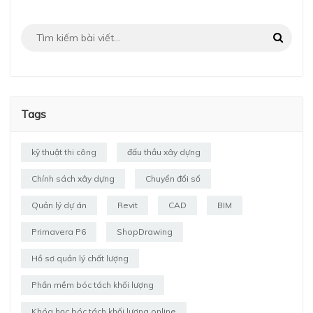
Tags
kỹ thuật thi công
đấu thầu xây dựng
Chính sách xây dựng
Chuyển đổi số
Quản lý dự án
Revit
CAD
BIM
Primavera P6
ShopDrawing
Hồ sơ quản lý chất lượng
Phần mềm bóc tách khối lượng
Khóa học bóc tách khối lượng online