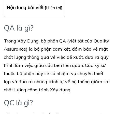
Nội dung bài viết
[
Hiển thị
]
QA là gì?
Trong Xây Dựng, bộ phận QA (viết tắt của Quality
Assurance) là bộ phận cam kết, đảm bảo về mặt
chất lượng thông qua về việc đề xuất, đưa ra quy
trình làm việc giữa các bên liên quan. Các kỹ sư
thuộc bộ phận này sẽ có nhiệm vụ chuyên thiết
lập và đưa ra những trình tự về hệ thống giám sát
chất lượng công trình Xây dựng.
QC là gì?