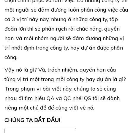
chọn chinh phục và làm việc. Có những công ty thì
một người sẽ đảm đương luôn phần công việc của
cả 3 vị trí này này, nhưng ở những công ty, tập
đoàn lớn thì sẽ phân rạch ròi chức năng, quyền
hạn, và mỗi nhóm người sẽ đảm đương những vị
trí nhất định trong công ty, hay dự án được phân
công.
Vậy nó là gì? Và, trách nhiệm, quyền hạn của
từng vị trí một trong mỗi công ty hay dự án là gì?
Trong phạm vi bài viết này, chúng ta sẽ cùng
nhau đi tìm hiểu QA và QC nhé! QS tôi sẽ dành
riêng một chủ đề để cùng viết về nó.
CHÚNG TA BẮT ĐẦU!