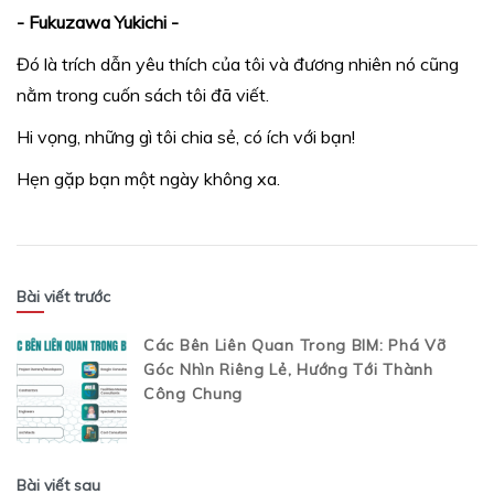
- Fukuzawa Yukichi -
Đó là trích dẫn yêu thích của tôi và đương nhiên nó cũng
nằm trong cuốn sách tôi đã viết.
Hi vọng, những gì tôi chia sẻ, có ích với bạn!
Hẹn gặp bạn một ngày không xa.
Bài viết trước
Các Bên Liên Quan Trong BIM: Phá Vỡ
Góc Nhìn Riêng Lẻ, Hướng Tới Thành
Công Chung
Bài viết sau