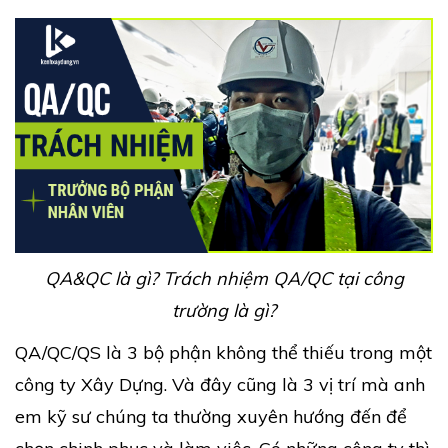
QA&QC là gì? Trách nhiệm QA/QC tại công
trường là gì?
QA/QC/QS là 3 bộ phận không thể thiếu trong một
công ty Xây Dựng. Và đây cũng là 3 vị trí mà anh
em kỹ sư chúng ta thường xuyên hướng đến để