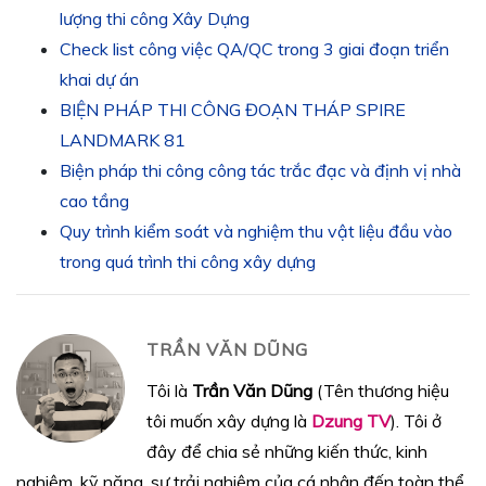
lượng thi công Xây Dựng
Check list công việc QA/QC trong 3 giai đoạn triển
khai dự án
BIỆN PHÁP THI CÔNG ĐOẠN THÁP SPIRE
LANDMARK 81
Biện pháp thi công công tác trắc đạc và định vị nhà
cao tầng
Quy trình kiểm soát và nghiệm thu vật liệu đầu vào
trong quá trình thi công xây dựng
TRẦN VĂN DŨNG
Tôi là
Trần Văn Dũng
(Tên thương hiệu
tôi muốn xây dựng là
Dzung TV
). Tôi ở
đây để chia sẻ những kiến thức, kinh
nghiệm, kỹ năng, sự trải nghiệm của cá nhân đến toàn thể