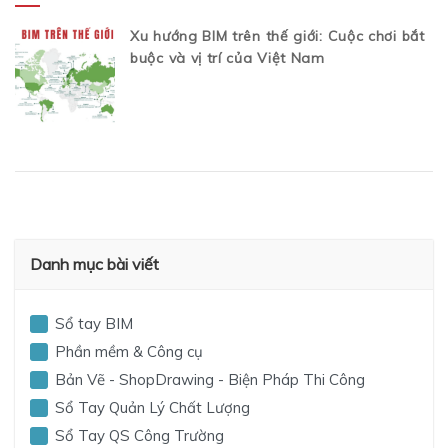
Xu hướng BIM trên thế giới: Cuộc chơi bắt
buộc và vị trí của Việt Nam
Danh mục bài viết
Sổ tay BIM
Phần mềm & Công cụ
Bản Vẽ - ShopDrawing - Biện Pháp Thi Công
Sổ Tay Quản Lý Chất Lượng
Sổ Tay QS Công Trường