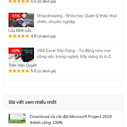
5.0
(22 đánh giá)
Shopdrawing - Khóa học Quản lý thép thực
-55%
chiến, chuyên nghiệp
Lưu Đình Lộc
4.8
(15 đánh giá)
VBA Excel Xây Dựng - Tự động hóa mọi
-68%
công việc trong ngành Xây dựng từ A-Z
Trần Văn Quyết
5.0
(12 đánh giá)
Bài viết xem nhiều nhất
Download và cài đặt Microsoft Project 2019
thành công 100%