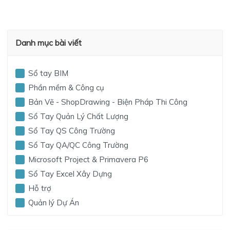
Danh mục bài viết
Sổ tay BIM
Phần mềm & Công cụ
Bản Vẽ - ShopDrawing - Biện Pháp Thi Công
Sổ Tay Quản Lý Chất Lượng
Sổ Tay QS Công Trường
Sổ Tay QA/QC Công Trường
Microsoft Project & Primavera P6
Sổ Tay Excel Xây Dựng
Hỗ trợ
Quản lý Dự Án