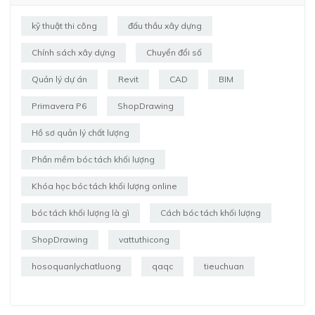
kỹ thuật thi công
đấu thầu xây dựng
Chính sách xây dựng
Chuyển đổi số
Quản lý dự án
Revit
CAD
BIM
Primavera P6
ShopDrawing
Hồ sơ quản lý chất lượng
Phần mềm bóc tách khối lượng
Khóa học bóc tách khối lượng online
bóc tách khối lượng là gì
Cách bóc tách khối lượng
ShopDrawing
vattuthicong
hosoquanlychatluong
qaqc
tieuchuan