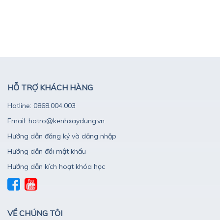
HỖ TRỢ KHÁCH HÀNG
Hotline: 0868.004.003
Email: hotro@kenhxaydung.vn
Hướng dẫn đăng ký và dăng nhập
Hướng dẫn đổi mật khẩu
Hướng dẫn kích hoạt khóa học
VỀ CHÚNG TÔI