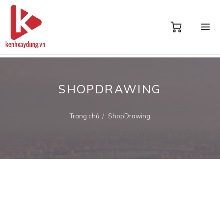
SHOPDRAWING
Trang chủ
ShopDrawing