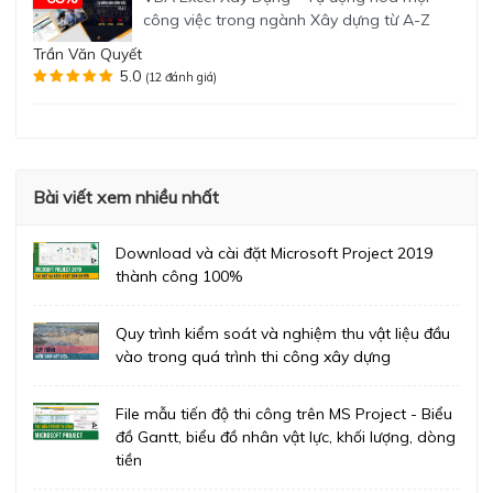
công việc trong ngành Xây dựng từ A-Z
Trần Văn Quyết
5.0
(12 đánh giá)
Bài viết xem nhiều nhất
Download và cài đặt Microsoft Project 2019
thành công 100%
Quy trình kiểm soát và nghiệm thu vật liệu đầu
vào trong quá trình thi công xây dựng
File mẫu tiến độ thi công trên MS Project - Biểu
đồ Gantt, biểu đồ nhân vật lực, khối lượng, dòng
tiền