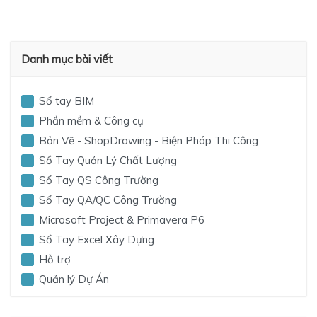
Danh mục bài viết
Sổ tay BIM
Phần mềm & Công cụ
Bản Vẽ - ShopDrawing - Biện Pháp Thi Công
Sổ Tay Quản Lý Chất Lượng
Sổ Tay QS Công Trường
Sổ Tay QA/QC Công Trường
Microsoft Project & Primavera P6
Sổ Tay Excel Xây Dựng
Hỗ trợ
Quản lý Dự Án