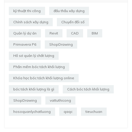
kỹ thuật thi công
đấu thầu xây dựng
Chính sách xây dựng
Chuyển đổi số
Quản lý dự án
Revit
CAD
BIM
Primavera P6
ShopDrawing
Hồ sơ quản lý chất lượng
Phần mềm bóc tách khối lượng
Khóa học bóc tách khối lượng online
bóc tách khối lượng là gì
Cách bóc tách khối lượng
ShopDrawing
vattuthicong
hosoquanlychatluong
qaqc
tieuchuan