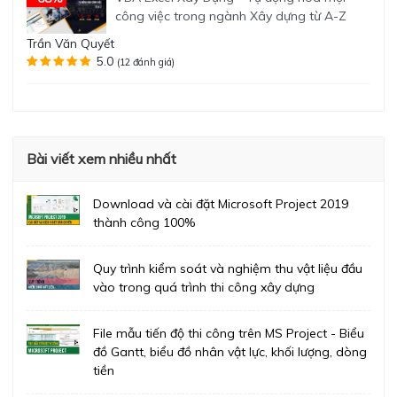
công việc trong ngành Xây dựng từ A-Z
Trần Văn Quyết
5.0
(12 đánh giá)
Bài viết xem nhiều nhất
Download và cài đặt Microsoft Project 2019
thành công 100%
Quy trình kiểm soát và nghiệm thu vật liệu đầu
vào trong quá trình thi công xây dựng
File mẫu tiến độ thi công trên MS Project - Biểu
đồ Gantt, biểu đồ nhân vật lực, khối lượng, dòng
tiền