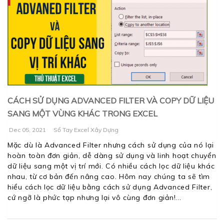
CÁCH SỬ DỤNG ADVANCED FILTER VÀ COPY DỮ LIỆU
SANG MỘT VÙNG KHÁC TRONG EXCEL
Dec 05, 2021
Sổ Tay Excel Xây Dựng
Mặc dù là Advanced Filter nhưng cách sử dụng của nó lại
hoàn toàn đơn giản, dễ dàng sử dụng và linh hoạt chuyển
dữ liệu sang một vị trí mới. Có nhiều cách lọc dữ liệu khác
nhau, từ cơ bản đến nâng cao. Hôm nay chúng ta sẽ tìm
hiểu cách lọc dữ liệu bằng cách sử dụng Advanced Filter,
cứ ngỡ là phức tạp nhưng lại vô cùng đơn giản!