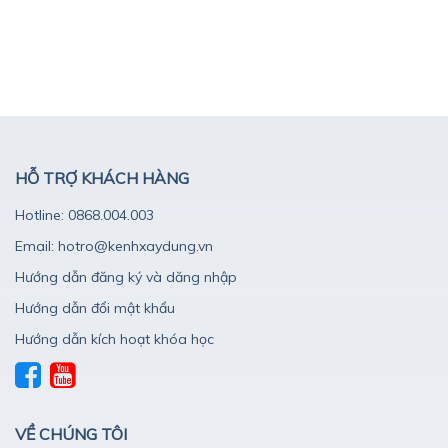
HỖ TRỢ KHÁCH HÀNG
Hotline: 0868.004.003
Email: hotro@kenhxaydung.vn
Hướng dẫn đăng ký và dăng nhập
Hướng dẫn đổi mật khẩu
Hướng dẫn kích hoạt khóa học
VỀ CHÚNG TÔI