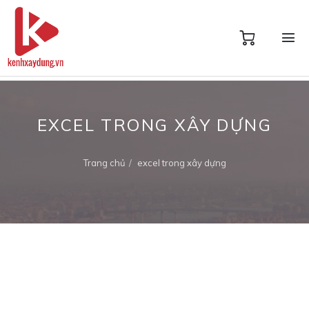
EXCEL TRONG XÂY DỰNG
Trang chủ
excel trong xây dựng