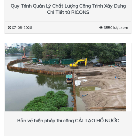
Quy Trình Quản Lý Chất Lượng Công Trình Xây Dựng
Chi Tiết từ RICONS
07-08-2026
3550 lượt xem
Bản vẽ biện pháp thi công CẢI TẠO HỒ NƯỚC