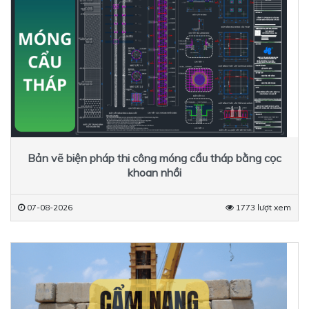
Bản vẽ biện pháp thi công móng cẩu tháp bằng cọc
khoan nhồi
07-08-2026
1773 lượt xem