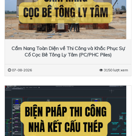
Cẩm Nang Toàn Diện về Thi Công và Khắc Phục Sự
Cố Cọc Bê Tông Ly Tâm (PC/PHC Piles)
07-08-2026
3150 lượt xem