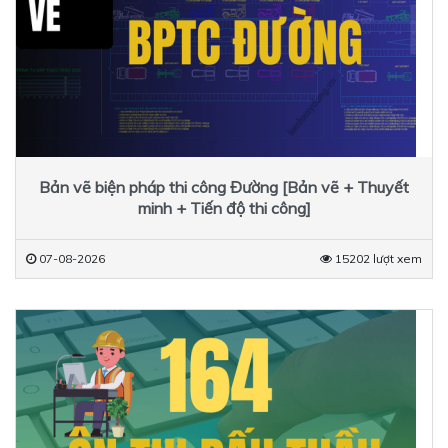
Bản vẽ biện pháp thi công Đường [Bản vẽ + Thuyết
minh + Tiến độ thi công]
07-08-2026
15202 lượt xem