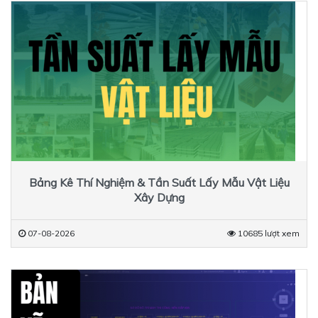
Bảng Kê Thí Nghiệm & Tần Suất Lấy Mẫu Vật Liệu
Xây Dựng
07-08-2026
10685 lượt xem