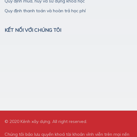
Quy định mua, hủy và sử dụng khóa học
Quy định thanh toán và hoàn trả học phí
KẾT NỐI VỚI CHÚNG TÔI
© 2020 Kênh xây dựng. All right reserved.
Chúng tôi bảo lưu quyền khoá tài khoản vĩnh viễn trên mọi nền