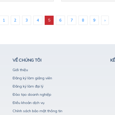
1
2
3
4
5
6
7
8
9
›
VỀ CHÚNG TÔI
KẾ
Giới thiệu
Đăng ký làm giảng viên
Đăng ký làm đại lý
Đào tạo doanh nghiệp
Điều khoản dịch vụ
Chính sách bảo mật thông tin