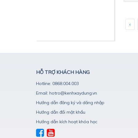
‹
HỖ TRỢ KHÁCH HÀNG
Hotline: 0868.004.003
Email: hotro@kenhxaydung.vn
Hướng dẫn đăng ký và dăng nhập
Hướng dẫn đổi mật khẩu
Hướng dẫn kích hoạt khóa học