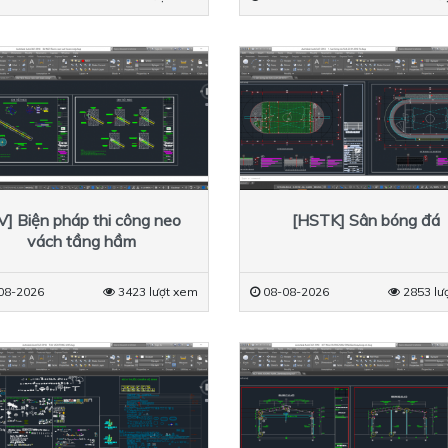
V] Biện pháp thi công neo
[HSTK] Sân bóng đá
vách tầng hầm
08-2026
3423 lượt xem
08-08-2026
2853 lư