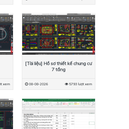
[Tài liệu] Hồ sơ thiết kế chung cư
7 tầng
ợt xem
08-08-2026
5793 lượt xem