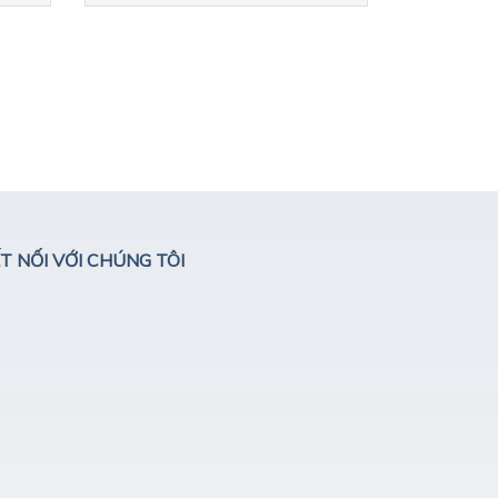
T NỐI VỚI CHÚNG TÔI