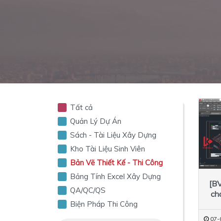
Tất cả
Quản Lý Dự Án
Sách - Tài Liệu Xây Dựng
Kho Tài Liệu Sinh Viên
Bản Vẽ Thiết Kế - Thi Công
Bảng Tính Excel Xây Dựng
[BV
QA/QC/QS
ch
Biện Pháp Thi Công
07-