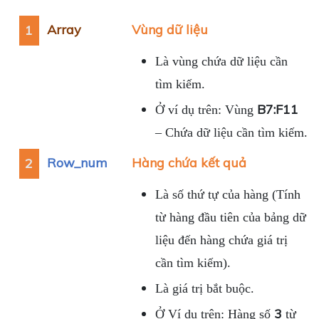
Array
Vùng dữ liệu
1
Là vùng chứa dữ liệu cần
tìm kiếm.
B7:F11
Ở ví dụ trên: Vùng
– Chứa dữ liệu cần tìm kiếm.
Row_num
Hàng chứa kết quả
2
Là số thứ tự của hàng (Tính
từ hàng đầu tiên của bảng dữ
liệu đến hàng chứa giá trị
cần tìm kiếm).
Là giá trị bắt buộc.
3
Ở Ví dụ trên: Hàng số
từ