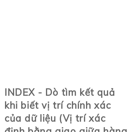
INDEX - Dò tìm kết quả
khi biết vị trí chính xác
của dữ liệu (Vị trí xác
định bằng giao giữa hàng