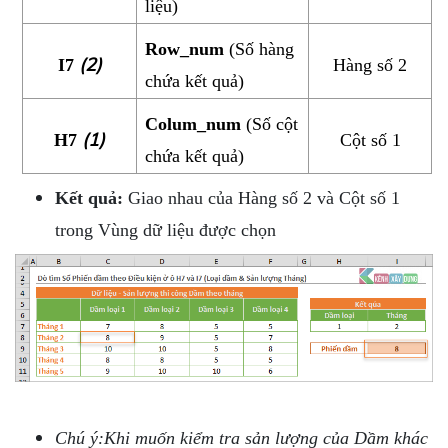
liệu)
Row_num
(Số hàng
(2)
I7
Hàng số 2
chứa kết quả)
Colum_num
(Số cột
(1)
H7
Cột số 1
chứa kết quả)
Kết quả:
Giao nhau của Hàng số 2 và Cột số 1
trong Vùng dữ liệu được chọn
Chú ý:
Khi muốn kiểm tra sản lượng của Dầm khác