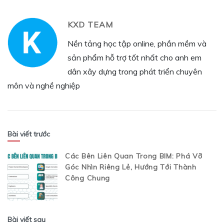
KXD TEAM
Nền tảng học tập online, phần mềm và
sản phẩm hỗ trợ tốt nhất cho anh em
dân xây dựng trong phát triển chuyên
môn và nghề nghiệp
Bài viết trước
Các Bên Liên Quan Trong BIM: Phá Vỡ
Góc Nhìn Riêng Lẻ, Hướng Tới Thành
Công Chung
Bài viết sau