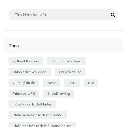
Tags
kỹ thuật thi công
đấu thầu xây dựng
Chính sách xây dựng
Chuyển đổi số
Quản lý dự án
Revit
CAD
BIM
Primavera P6
ShopDrawing
Hồ sơ quản lý chất lượng
Phần mềm bóc tách khối lượng
Khóa học bóc tách khối lượng online