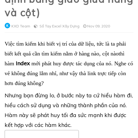
và cột)
KXD Team
Sổ Tay Excel Xây Dựng
Nov 09, 2020
Việc tìm kiếm khi biết vị trí của dữ liệu, tức là ta phải
biết kết quả cần tìm kiếm nằm ở hàng nào, cột nào
thì
Index
hàm
mới phát huy được tác dụng của nó. Nghe có
vẻ không đúng lắm nhỉ, như vậy thà link trực tiếp còn
hơn đúng không?
Nhưng bạn đừng lo, ở bước này ta cứ hiểu hàm đi,
hiểu cách sử dụng và những thành phần của nó.
Hàm này sẽ phát huy tối đa sức mạnh khi được
kết hợp với các hàm khác.