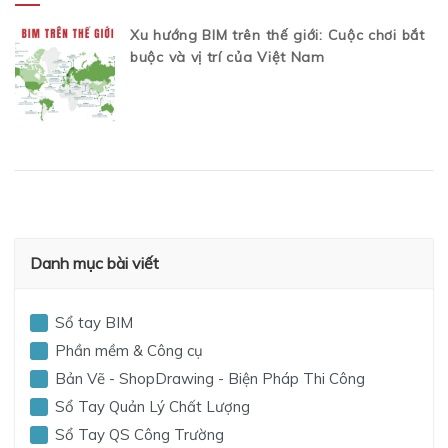
Xu hướng BIM trên thế giới: Cuộc chơi bắt
buộc và vị trí của Việt Nam
Danh mục bài viết
Sổ tay BIM
Phần mềm & Công cụ
Bản Vẽ - ShopDrawing - Biện Pháp Thi Công
Sổ Tay Quản Lý Chất Lượng
Sổ Tay QS Công Trường