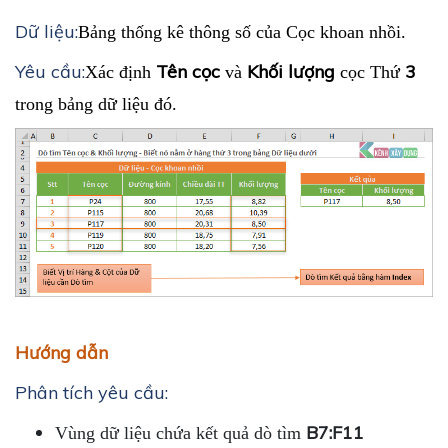
Dữ liệu:
Bảng thống kê thông số của Cọc khoan nhồi.
Yêu cầu:
Tên cọc
Khối lượng
3
Xác định
và
cọc Thứ
trong bảng dữ liệu đó.
Hướng dẫn
Phân tích yêu cầu:
B7:F11
Vùng dữ liệu chứa kết quả dò tìm