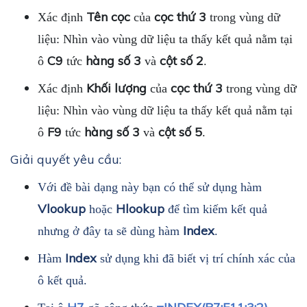
Tên cọc
cọc thứ 3
Xác định
của
trong vùng dữ
liệu: Nhìn vào vùng dữ liệu ta thấy kết quả nằm tại
C9
hàng số 3
cột số 2
ô
tức
và
.
Khối lượng
cọc thứ 3
Xác định
của
trong vùng dữ
liệu: Nhìn vào vùng dữ liệu ta thấy kết quả nằm tại
F9
hàng số 3
cột số 5
ô
tức
và
.
Giải quyết yêu cầu:
Với đề bài dạng này bạn có thể sử dụng hàm
Vlookup
Hlookup
hoặc
để tìm kiếm kết quả
Index
nhưng ở đây ta sẽ dùng hàm
.
Index
Hàm
sử dụng khi đã biết vị trí chính xác của
ô kết quả.