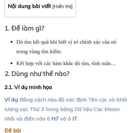
Nội dung bài viết
[
Hiển thị
]
1. Để làm gì?
Dò tìm kết quả khi biết vị trí chính xác của nó
trong vùng tìm kiếm.
Kết hợp với các hàm khác dò tìm, tính toán…
2. Dùng như thế nào?
2.1. Ví dụ minh họa
Ví dụ
: Bằng cách nào đó xác định Tên cọc và Khối
lượng cọc Thứ 3 trong bảng Dữ liệu Cọc khoan
nhồi và điền vào ô
H7
và ô
I7
.
Đề bài