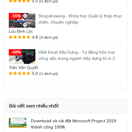
5.0
(22 đánh giá)
Shopdrawing - Khóa học Quản lý thép thực
-55%
chiến, chuyên nghiệp
Lưu Đình Lộc
4.8
(15 đánh giá)
VBA Excel Xây Dựng - Tự động hóa mọi
-68%
công việc trong ngành Xây dựng từ A-Z
Trần Văn Quyết
5.0
(12 đánh giá)
Bài viết xem nhiều nhất
Download và cài đặt Microsoft Project 2019
thành công 100%