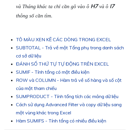
H7
I7
và Tháng khác ta chỉ cần gõ vào ô
và ô
thông số cần tìm.
TÔ MÀU XEN KẼ CÁC DÒNG TRONG EXCEL
SUBTOTAL - Trả về một Tổng phụ trong danh sách
cơ sở dữ liệu
ĐÁNH SỐ THỨ TỰ TỰ ĐỘNG TRÊN EXCEL
SUMIF - Tính tổng có một điều kiện
ROW và COLUMN - Hàm trả về số hàng và số cột
của một tham chiếu
SUMPRODUCT - Tính tổng tích các mảng dữ liệu
Cách sử dụng Advanced Filter và copy dữ liệu sang
một vùng khác trong Excel
Hàm SUMIFS - Tính tổng có nhiều điều kiện