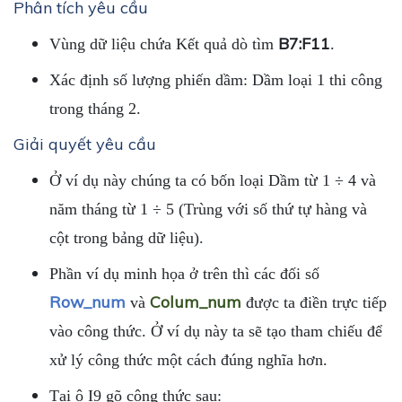
Phân tích yêu cầu
B7:F11
Vùng dữ liệu chứa Kết quả dò tìm
.
Xác định số lượng phiến dầm: Dầm loại 1 thi công
trong tháng 2.
Giải quyết yêu cầu
Ở ví dụ này chúng ta có bốn loại Dầm từ 1 ÷ 4 và
năm tháng từ 1 ÷ 5 (Trùng với số thứ tự hàng và
cột trong bảng dữ liệu).
Phần ví dụ minh họa ở trên thì các đối số
Row_num
Colum_num
và
được ta điền trực tiếp
vào công thức. Ở ví dụ này ta sẽ tạo tham chiếu để
xử lý công thức một cách đúng nghĩa hơn.
Tại ô I9 gõ công thức sau: