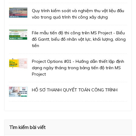
Quy trình kiểm soát và nghiệm thu vật liệu đầu
vào trong quá trình thi công xây dựng
File mẫu tiến độ thi công trên MS Project - Biểu
đồ Gantt, biểu đồ nhân vật lực, khối lượng, dòng
tiền
Project Options #01 - Hướng dẫn thiết lập định
dạng ngày tháng trong bảng tiến độ trên MS
Project
HỒ SƠ THANH QUYẾT TOÁN CÔNG TRÌNH
Tìm kiếm bài viết