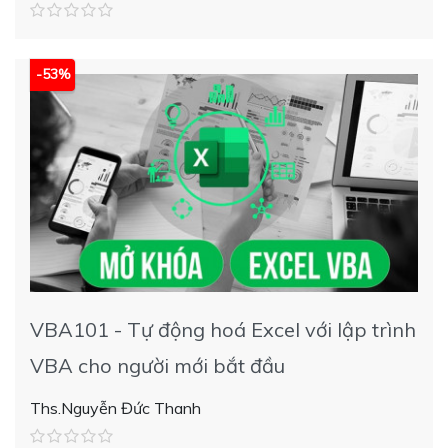
-53%
VBA101 - Tự động hoá Excel với lập trình
VBA cho người mới bắt đầu
Ths.Nguyễn Đức Thanh