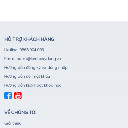
HỖ TRỢ KHÁCH HÀNG
Hotline: 0868.004.003
Email: hotro@kenhxaydung.vn
Hướng dẫn đăng ký và dăng nhập
Hướng dẫn đổi mật khẩu
Hướng dẫn kích hoạt khóa học
VỀ CHÚNG TÔI
Giới thiệu