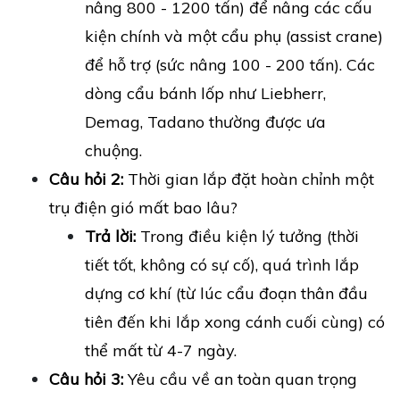
nâng 800 - 1200 tấn) để nâng các cấu
kiện chính và một cẩu phụ (assist crane)
để hỗ trợ (sức nâng 100 - 200 tấn). Các
dòng cẩu bánh lốp như Liebherr,
Demag, Tadano thường được ưa
chuộng.
Câu hỏi 2:
Thời gian lắp đặt hoàn chỉnh một
trụ điện gió mất bao lâu?
Trả lời:
Trong điều kiện lý tưởng (thời
tiết tốt, không có sự cố), quá trình lắp
dựng cơ khí (từ lúc cẩu đoạn thân đầu
tiên đến khi lắp xong cánh cuối cùng) có
thể mất từ 4-7 ngày.
Câu hỏi 3:
Yêu cầu về an toàn quan trọng