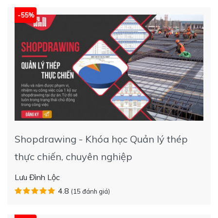
-55%
Shopdrawing - Khóa học Quản lý thép
thực chiến, chuyên nghiệp
Lưu Đình Lộc
4.8
(15 đánh giá)