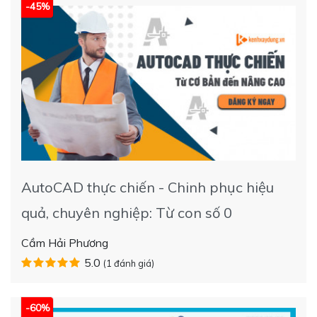
-45%
AutoCAD thực chiến - Chinh phục hiệu
quả, chuyên nghiệp: Từ con số 0
Cầm Hải Phương
5.0
(1 đánh giá)
-60%