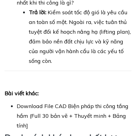
nhất khi thi công là gì?
Trả lời:
Kiểm soát tốc độ gió là yêu cầu
an toàn số một. Ngoài ra, việc tuân thủ
tuyệt đối kế hoạch nâng hạ (lifting plan),
đảm bảo nền đất chịu lực và kỹ năng
của người vận hành cẩu là các yếu tố
sống còn.
Bài viết khác:
Download File CAD Biện pháp thi công tầng
hầm (Full 30 bản vẽ + Thuyết minh + Bảng
tính]