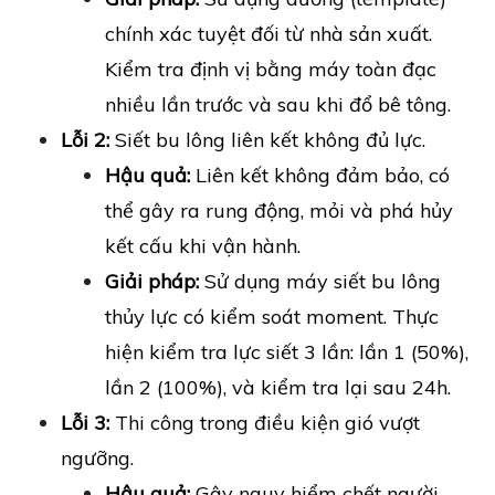
chính xác tuyệt đối từ nhà sản xuất.
Kiểm tra định vị bằng máy toàn đạc
nhiều lần trước và sau khi đổ bê tông.
Lỗi 2:
Siết bu lông liên kết không đủ lực.
Hậu quả:
Liên kết không đảm bảo, có
thể gây ra rung động, mỏi và phá hủy
kết cấu khi vận hành.
Giải pháp:
Sử dụng máy siết bu lông
thủy lực có kiểm soát moment. Thực
hiện kiểm tra lực siết 3 lần: lần 1 (50%),
lần 2 (100%), và kiểm tra lại sau 24h.
Lỗi 3:
Thi công trong điều kiện gió vượt
ngưỡng.
Hậu quả:
Gây nguy hiểm chết người,