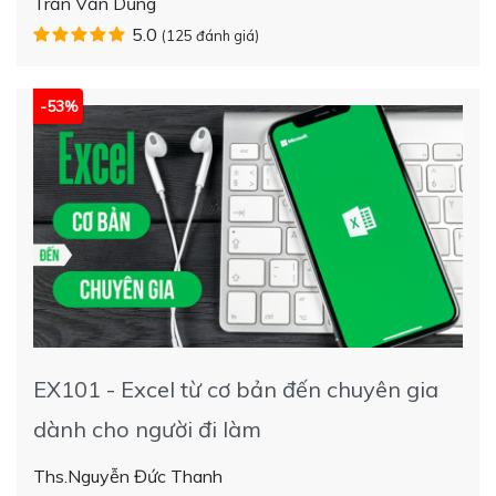
Trần Văn Dũng
5.0
(125 đánh giá)
-53%
EX101 - Excel từ cơ bản đến chuyên gia
dành cho người đi làm
Ths.Nguyễn Đức Thanh