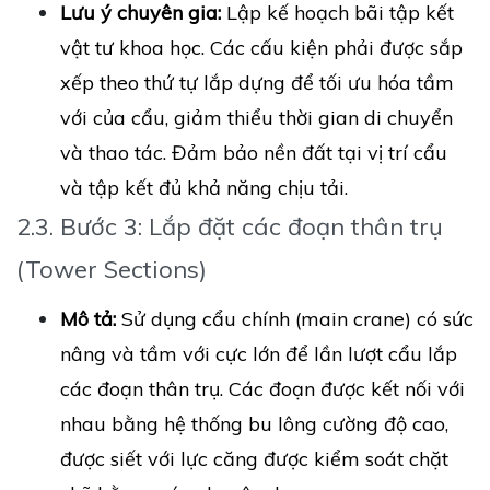
Lưu ý chuyên gia:
Lập kế hoạch bãi tập kết
vật tư khoa học. Các cấu kiện phải được sắp
xếp theo thứ tự lắp dựng để tối ưu hóa tầm
với của cẩu, giảm thiểu thời gian di chuyển
và thao tác. Đảm bảo nền đất tại vị trí cẩu
và tập kết đủ khả năng chịu tải.
2.3. Bước 3: Lắp đặt các đoạn thân trụ
(Tower Sections)
Mô tả:
Sử dụng cẩu chính (main crane) có sức
nâng và tầm với cực lớn để lần lượt cẩu lắp
các đoạn thân trụ. Các đoạn được kết nối với
nhau bằng hệ thống bu lông cường độ cao,
được siết với lực căng được kiểm soát chặt