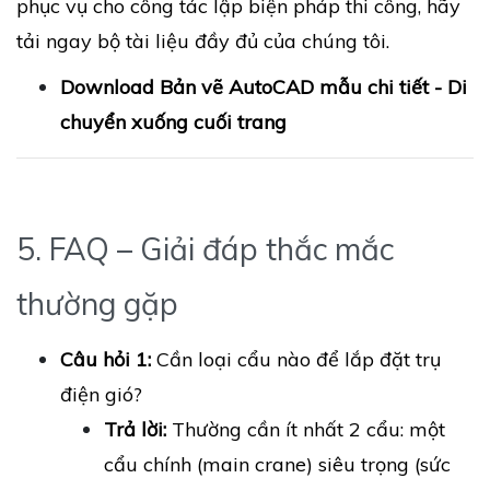
phục vụ cho công tác lập biện pháp thi công, hãy
tải ngay bộ tài liệu đầy đủ của chúng tôi.
Download Bản vẽ AutoCAD mẫu chi tiết - Di
chuyển xuống cuối trang
5. FAQ – Giải đáp thắc mắc
thường gặp
Câu hỏi 1:
Cần loại cẩu nào để lắp đặt trụ
điện gió?
Trả lời:
Thường cần ít nhất 2 cẩu: một
cẩu chính (main crane) siêu trọng (sức