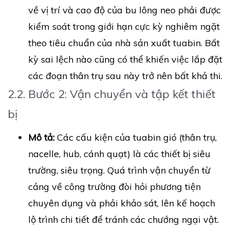
về vị trí và cao độ của bu lông neo phải được
kiểm soát trong giới hạn cực kỳ nghiêm ngặt
theo tiêu chuẩn của nhà sản xuất tuabin. Bất
kỳ sai lệch nào cũng có thể khiến việc lắp đặt
các đoạn thân trụ sau này trở nên bất khả thi.
2.2. Bước 2: Vận chuyển và tập kết thiết
bị
Mô tả:
Các cấu kiện của tuabin gió (thân trụ,
nacelle, hub, cánh quạt) là các thiết bị siêu
trường, siêu trọng. Quá trình vận chuyển từ
cảng về công trường đòi hỏi phương tiện
chuyên dụng và phải khảo sát, lên kế hoạch
lộ trình chi tiết để tránh các chướng ngại vật.