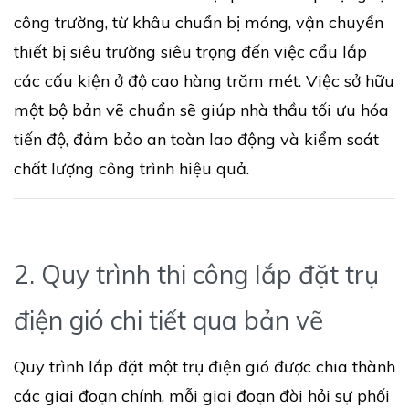
công trường, từ khâu chuẩn bị móng, vận chuyển
thiết bị siêu trường siêu trọng đến việc cẩu lắp
các cấu kiện ở độ cao hàng trăm mét. Việc sở hữu
một bộ bản vẽ chuẩn sẽ giúp nhà thầu tối ưu hóa
tiến độ, đảm bảo an toàn lao động và kiểm soát
chất lượng công trình hiệu quả.
2. Quy trình thi công lắp đặt trụ
điện gió chi tiết qua bản vẽ
Quy trình lắp đặt một trụ điện gió được chia thành
các giai đoạn chính, mỗi giai đoạn đòi hỏi sự phối