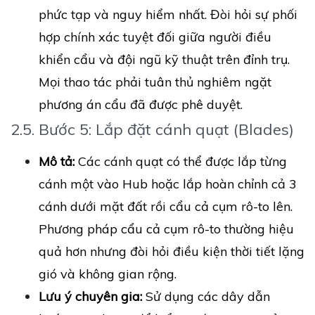
phức tạp và nguy hiểm nhất. Đòi hỏi sự phối
hợp chính xác tuyệt đối giữa người điều
khiển cẩu và đội ngũ kỹ thuật trên đỉnh trụ.
Mọi thao tác phải tuân thủ nghiêm ngặt
phương án cẩu đã được phê duyệt.
2.5. Bước 5: Lắp đặt cánh quạt (Blades)
Mô tả:
Các cánh quạt có thể được lắp từng
cánh một vào Hub hoặc lắp hoàn chỉnh cả 3
cánh dưới mặt đất rồi cẩu cả cụm rô-to lên.
Phương pháp cẩu cả cụm rô-to thường hiệu
quả hơn nhưng đòi hỏi điều kiện thời tiết lặng
gió và không gian rộng.
Lưu ý chuyên gia:
Sử dụng các dây dẫn