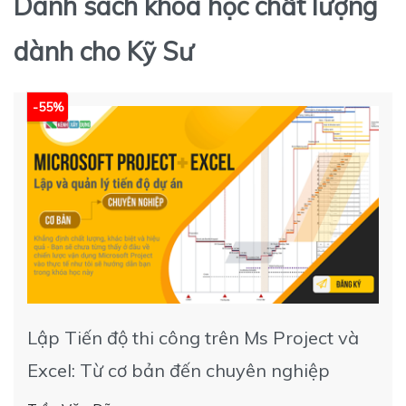
Danh sách khóa học chất lượng
dành cho Kỹ Sư
-55%
Lập Tiến độ thi công trên Ms Project và
Excel: Từ cơ bản đến chuyên nghiệp