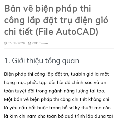
Bản vẽ biện pháp thi
công lắp đặt trụ điện gió
chi tiết (File AutoCAD)
07-08-2026
KXD Team
1. Giới thiệu tổng quan
Biện pháp thi công lắp đặt trụ tuabin gió là một
hạng mục phức tạp, đòi hỏi độ chính xác và an
toàn tuyệt đối trong ngành năng lượng tái tạo.
Một bản vẽ biện pháp thi công chi tiết không chỉ
là yêu cầu bắt buộc trong hồ sơ kỹ thuật mà còn
là kim chỉ nam cho toàn bộ quá trình lắp dựng tại