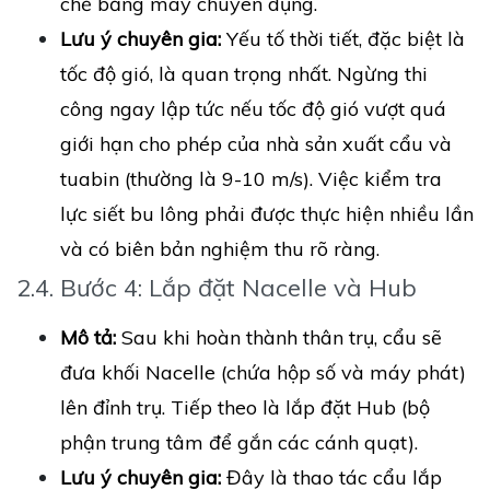
chẽ bằng máy chuyên dụng.
Lưu ý chuyên gia:
Yếu tố thời tiết, đặc biệt là
tốc độ gió, là quan trọng nhất. Ngừng thi
công ngay lập tức nếu tốc độ gió vượt quá
giới hạn cho phép của nhà sản xuất cẩu và
tuabin (thường là 9-10 m/s). Việc kiểm tra
lực siết bu lông phải được thực hiện nhiều lần
và có biên bản nghiệm thu rõ ràng.
2.4. Bước 4: Lắp đặt Nacelle và Hub
Mô tả:
Sau khi hoàn thành thân trụ, cẩu sẽ
đưa khối Nacelle (chứa hộp số và máy phát)
lên đỉnh trụ. Tiếp theo là lắp đặt Hub (bộ
phận trung tâm để gắn các cánh quạt).
Lưu ý chuyên gia:
Đây là thao tác cẩu lắp