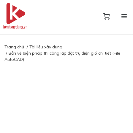
Trang chủ
Tài liệu xây dựng
Bản vẽ biện pháp thi công lắp đặt trụ điện gió chi tiết (File
AutoCAD)