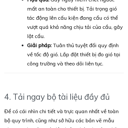
mất an toàn cho thiết bị. Tải trọng gió
tác động lên cấu kiện đang cẩu có thể
vượt quá khả năng chịu tải của cẩu, gây
lật cẩu.
Giải pháp:
Tuân thủ tuyệt đối quy định
về tốc độ gió. Lắp đặt thiết bị đo gió tại
công trường và theo dõi liên tục.
4. Tải ngay bộ tài liệu đầy đủ
Để có cái nhìn chi tiết và trực quan nhất về toàn
bộ quy trình, cũng như sở hữu các bản vẽ mẫu