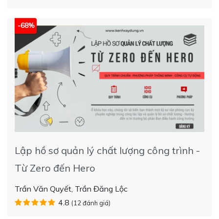
-68%
Lập hồ sơ quản lý chất lượng công trình -
Từ Zero đến Hero
Trần Văn Quyết, Trần Đăng Lộc
4.8
(12 đánh giá)