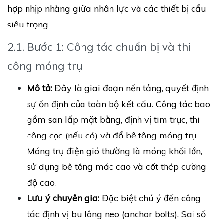
hợp nhịp nhàng giữa nhân lực và các thiết bị cẩu
siêu trọng.
2.1. Bước 1: Công tác chuẩn bị và thi
công móng trụ
Mô tả:
Đây là giai đoạn nền tảng, quyết định
sự ổn định của toàn bộ kết cấu. Công tác bao
gồm san lấp mặt bằng, định vị tim trục, thi
công cọc (nếu có) và đổ bê tông móng trụ.
Móng trụ điện gió thường là móng khối lớn,
sử dụng bê tông mác cao và cốt thép cường
độ cao.
Lưu ý chuyên gia:
Đặc biệt chú ý đến công
tác định vị bu lông neo (anchor bolts). Sai số