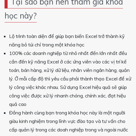
Tại sao bạn nên tham gia khóa
học này?
Lộ trình toàn diện để giúp bạn biến Excel trở thành kỹ
năng bỏ túi chỉ trong một khóa học
100% các doanh nghiệp từ nhỏ nhất đến lớn nhất đều
cần đến kỹ năng Excel ở các ứng viên vào các vị trí kế
toán, bán hàng, xử lý dữ liệu, nhân viên ngân hàng, quản
lý. Ở mỗi cấp độ thì yêu cầu phải thành thạo Excel để xử
lý công việc khác nhau. Sử dụng Excel hiệu quả sẽ giúp
công việc được xử lý nhanh chóng, chính xác, đạt hiệu
quả cao
Đồng hành cùng bạn trong khóa học này là một người
giàu kinh nghiệm trong lĩnh vực đào tạo và tư vấn cho
cấp quản lý trong các doah nghiệp trong và ngoài nước