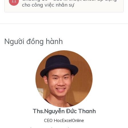
11
cho công việc nhân sự
Người đồng hành
Ths.Nguyễn Đức Thanh
CEO HocExcelOnline