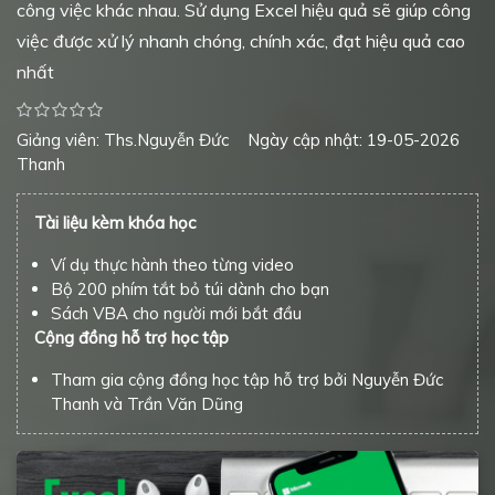
công việc khác nhau. Sử dụng Excel hiệu quả sẽ giúp công
việc được xử lý nhanh chóng, chính xác, đạt hiệu quả cao
nhất
Giảng viên: Ths.Nguyễn Đức
Ngày cập nhật: 19-05-2026
Thanh
Tài liệu kèm khóa học
Ví dụ thực hành theo từng video
Bộ 200 phím tắt bỏ túi dành cho bạn
Sách VBA cho người mới bắt đầu
Cộng đồng hỗ trợ học tập
Tham gia cộng đồng học tập hỗ trợ bởi Nguyễn Đức
Thanh và Trần Văn Dũng