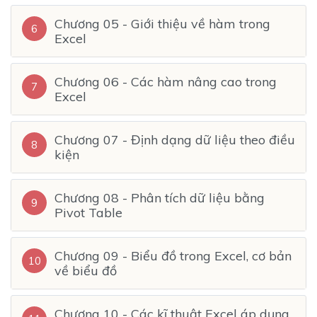
Chương 05 - Giới thiệu về hàm trong
6
Excel
Chương 06 - Các hàm nâng cao trong
7
Excel
Chương 07 - Định dạng dữ liệu theo điều
8
kiện
Chương 08 - Phân tích dữ liệu bằng
9
Pivot Table
Chương 09 - Biểu đồ trong Excel, cơ bản
10
về biểu đồ
Chương 10 - Các kĩ thuật Excel áp dụng