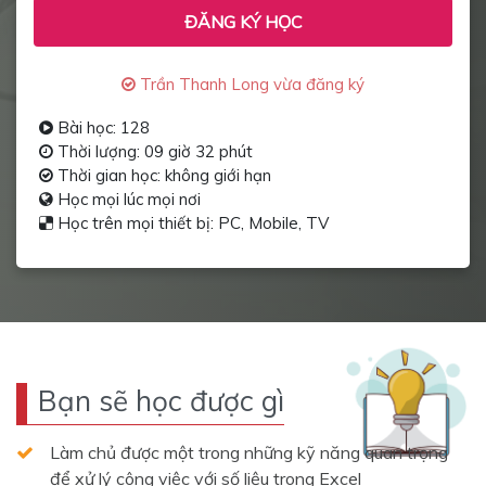
ĐĂNG KÝ HỌC
Trần Thanh Long vừa đăng ký
Bài học: 128
Thời lượng: 09 giờ 32 phút
Thời gian học: không giới hạn
Học mọi lúc mọi nơi
Học trên mọi thiết bị: PC, Mobile, TV
Bạn sẽ học được gì
Làm chủ được một trong những kỹ năng quan trọng
để xử lý công việc với số liệu trong Excel