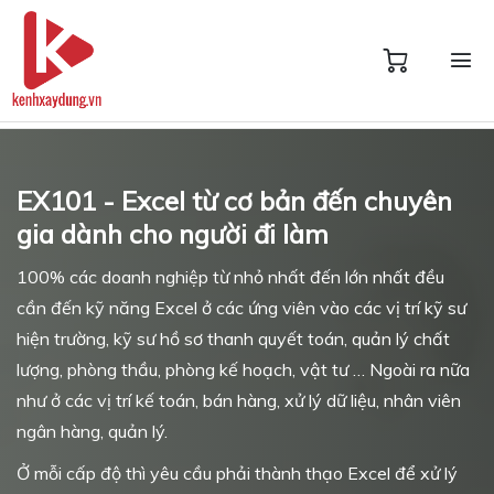
EX101 - Excel từ cơ bản đến chuyên
gia dành cho người đi làm
100% các doanh nghiệp từ nhỏ nhất đến lớn nhất đều
cần đến kỹ năng Excel ở các ứng viên vào các vị trí kỹ sư
hiện trường, kỹ sư hồ sơ thanh quyết toán, quản lý chất
lượng, phòng thầu, phòng kế hoạch, vật tư … Ngoài ra nữa
như ở các vị trí kế toán, bán hàng, xử lý dữ liệu, nhân viên
ngân hàng, quản lý.
Ở mỗi cấp độ thì yêu cầu phải thành thạo Excel để xử lý