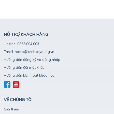
HỖ TRỢ KHÁCH HÀNG
Hotline: 0868.004.003
Email: hotro@kenhxaydung.vn
Hướng dẫn đăng ký và dăng nhập
Hướng dẫn đổi mật khẩu
Hướng dẫn kích hoạt khóa học
VỀ CHÚNG TÔI
Giới thiệu