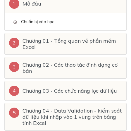
Mở đầu
1
Chuẩn bị vào học
Chương 01 - Tổng quan về phần mềm
2
Excel
Chương 02 - Các thao tác định dạng cơ
3
bản
Chương 03 - Các chức năng lọc dữ liệu
4
Chương 04 - Data Validation - kiểm soát
5
dữ liệu khi nhập vào 1 vùng trên bảng
tính Excel