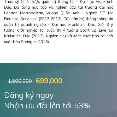
Thạc sỹ Chiến lược quản trị thông tin - Đại học Frankfurt,
Đức. Đã từng học tập và nghiên cứu tại trường đại học
London Metropolitan, Vương Quốc Anh - Ngành "IT for
Financial Services" (2012-2013). Cử nhân Hệ thống thông tin
quản trị doanh nghiệp - Đại học Frankfurt, Đức. Giải 3 ý
tưởng khởi nghiệp tại cuộc thi ý tưởng Start Up Live tại
Karlsruhe, Đức (2013). Nghiên cứu và sách xuất bản tại nhà
xuất bản Springer (2016).
699,000
1,500,000
Đăng ký ngay
Nhận ưu đãi lên tới 53%