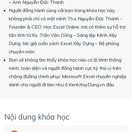
– Anh Nguyễn Đức Thanh
Người đồng hành cùng với bạn trong khóa học này,
không phải chỉ có một mình Th.s Nguyễn Đức Thanh -
Founder & CEO: Học Excel Online, mà có thêm sự hỗ trợ
tận tình từ Ks. Trần Văn Dũng – Sáng lập Kênh Xây
Dựng, tác giả cuốn sách Excel Xây Dựng – Bệ phóng
chuyên môn
Bạn sẽ không tìm thấy khóa học nào có lộ trình thông
minh, toàn diện và người đồng hành cực kỳ thú vị trên
chặng đường chinh phục Microsoft Excel chuyên nghiệp
dành cho người đi làm như ở KenhXayDung.vn đâu
Nội dung khóa học