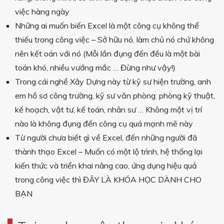
việc hàng ngày
Những ai muốn biến Excel là một công cụ không thể
thiếu trong công việc – Sở hữu nó, làm chủ nó chứ không
nên kết oán với nó (Mỗi lần đụng đến đều là một bài
toán khó, nhiều vướng mắc … Đừng như vậy!)
Trong cái nghề Xây Dựng này từ kỹ sư hiện trường, anh
em hồ sơ công trường, kỹ sư văn phòng: phòng kỹ thuật,
kế hoạch, vật tư, kế toán, nhân sư … Không một vị trí
nào là không đụng đến công cụ quá mạnh mẽ này
Từ người chưa biết gì về Excel, đến những người đã
thành thạo Excel – Muốn có một lộ trình, hệ thống lại
kiến thức và triển khai nâng cao, ứng dụng hiệu quả
trong công việc thì ĐÂY LÀ KHÓA HỌC DÀNH CHO
BẠN