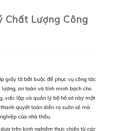
ý Chất Lượng Công
ợp giấy tờ bắt buộc để phục vụ công tác
 lượng, an toàn và tính minh bạch cho
g, việc lập và quản lý bộ hồ sơ này một
 thanh quyết toán diễn ra suôn sẻ mà
 nghiệp của nhà thầu.
, dựa trên kinh nghiệm thực chiến từ các