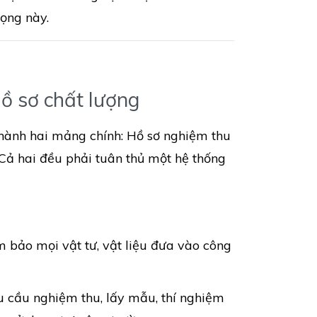
ọng này.
Hồ sơ chất lượng
thành hai mảng chính: Hồ sơ nghiệm thu
Cả hai đều phải tuân thủ một hệ thống
 bảo mọi vật tư, vật liệu đưa vào công
u cầu nghiệm thu, lấy mẫu, thí nghiệm