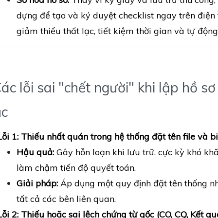
dựng để tạo và ký duyệt checklist ngay trên điện
giảm thiểu thất lạc, tiết kiệm thời gian và tự động
Các lỗi sai "chết người" khi lập hồ 
ục
Lỗi 1: Thiếu nhất quán trong hệ thống đặt tên file và b
Hậu quả:
Gây hỗn loạn khi lưu trữ, cực kỳ khó khăn
làm chậm tiến độ quyết toán.
Giải pháp:
Áp dụng một quy định đặt tên thống nh
tất cả các bên liên quan.
Lỗi 2: Thiếu hoặc sai lệch chứng từ gốc (CO, CQ, Kết qu