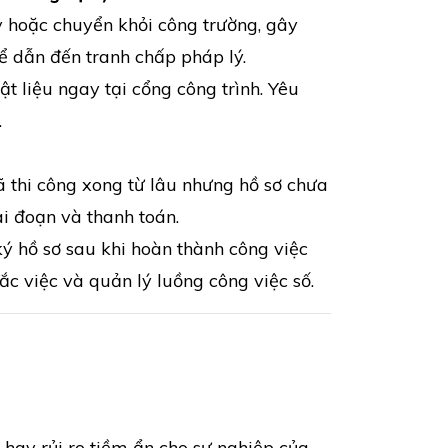
ủy hoặc chuyển khỏi công trường, gây
ể dẫn đến tranh chấp pháp lý.
t liệu ngay tại cổng công trình. Yêu
.
 thi công xong từ lâu nhưng hồ sơ chưa
ai đoạn và thanh toán.
 ký hồ sơ sau khi hoàn thành công việc
ắc việc và quản lý luồng công việc số.
 hay rủi ro tiềm ẩn cho sự nghiệp của