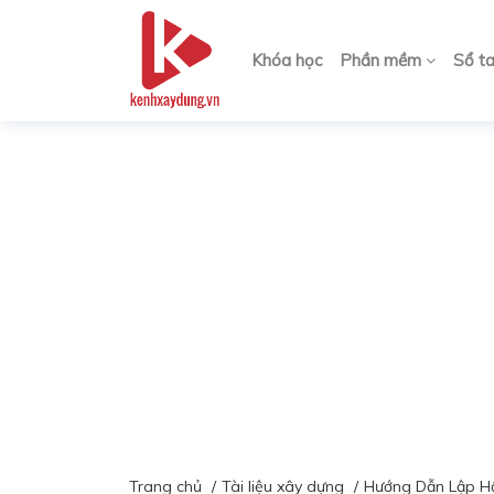
Khóa học
Phần mềm
Sổ t
Trang chủ
Tài liệu xây dựng
Hướng Dẫn Lập Hồ 