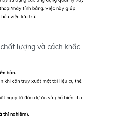
 thoại/máy tính bảng. Việc này giúp
 hóa việc lưu trữ.
sơ chất lượng và cách khắc
iên bản.
 khi cần truy xuất một tài liệu cụ thể,
ất ngay từ đầu dự án và phổ biến cho
ả thí nghiệm).