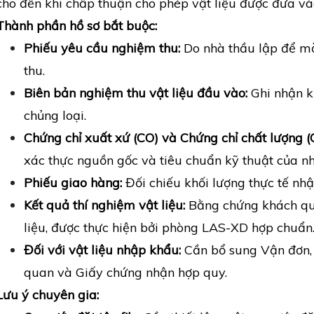
cho đến khi chấp thuận cho phép vật liệu được đưa và
Thành phần hồ sơ bắt buộc:
Phiếu yêu cầu nghiệm thu:
Do nhà thầu lập để mờ
thu.
Biên bản nghiệm thu vật liệu đầu vào:
Ghi nhận kế
chủng loại.
Chứng chỉ xuất xứ (CO) và Chứng chỉ chất lượng (
xác thực nguồn gốc và tiêu chuẩn kỹ thuật của nh
Phiếu giao hàng:
Đối chiếu khối lượng thực tế nhậ
Kết quả thí nghiệm vật liệu:
Bằng chứng khách quan
liệu, được thực hiện bởi phòng LAS-XD hợp chuẩn
Đối với vật liệu nhập khẩu:
Cần bổ sung Vận đơn, P
quan và Giấy chứng nhận hợp quy.
Lưu ý chuyên gia: