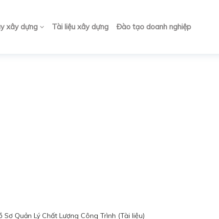
ay xây dựng
Tài liệu xây dựng
Đào tạo doanh nghiệp
Sơ Quản Lý Chất Lượng Công Trình (Tài liệu)