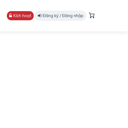
Kích hoạt
Đăng ký / Đăng nhập