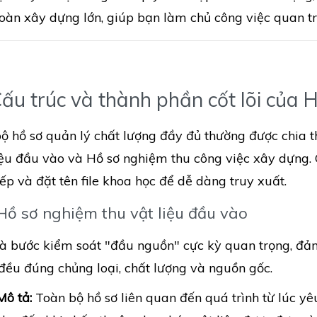
oàn xây dựng lớn, giúp bạn làm chủ công việc quan tr
Cấu trúc và thành phần cốt lõi của 
ộ hồ sơ quản lý chất lượng đầy đủ thường được chia 
iệu đầu vào và Hồ sơ nghiệm thu công việc xây dựng. 
ếp và đặt tên file khoa học để dễ dàng truy xuất.
 Hồ sơ nghiệm thu vật liệu đầu vào
à bước kiểm soát "đầu nguồn" cực kỳ quan trọng, đảm
 đều đúng chủng loại, chất lượng và nguồn gốc.
Mô tả:
Toàn bộ hồ sơ liên quan đến quá trình từ lúc yê