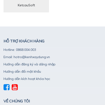
KetcauSoft
HỖ TRỢ KHÁCH HÀNG
Hotline: 0868.004.003
Email: hotro@kenhxaydung.vn
Hướng dẫn đăng ký và dăng nhập
Hướng dẫn đổi mật khẩu
Hướng dẫn kích hoạt khóa học
VỀ CHÚNG TÔI