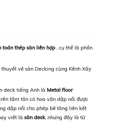
h toán thép sàn liên hợp
, cụ thể là phần
lý thuyết về sàn Decking cùng Kênh Xây
àn deck tiếng Anh là
Metal floor
 trên tấm tôn có hoa văn dập nổi được
g dập nổi cho phép bê tông liên kết
hay viết là
sàn desk
, nhưng đây là từ