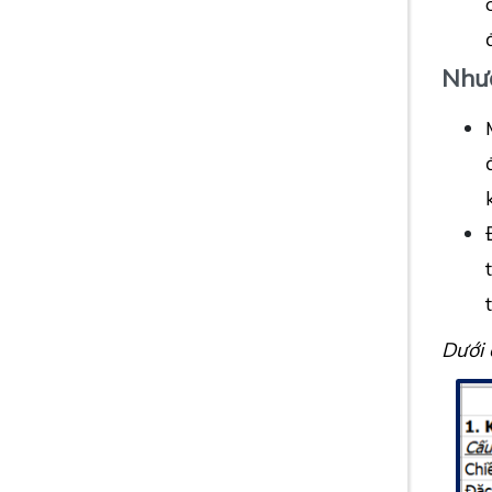
Như
Dưới 