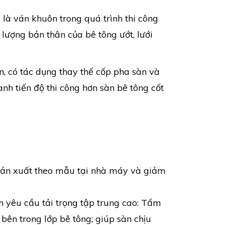
 là ván khuôn trong quá trình thi công
 lượng bản thân của bê tông ướt, lưới
n, có tác dụng thay thế cốp pha sàn và
anh tiến độ thi công hơn sàn bê tông cốt
 sản xuất theo mẫu tại nhà máy và giảm
nh yêu cầu tải trọng tập trung cao: Tấm
bên trong lớp bê tông; giúp sàn chịu