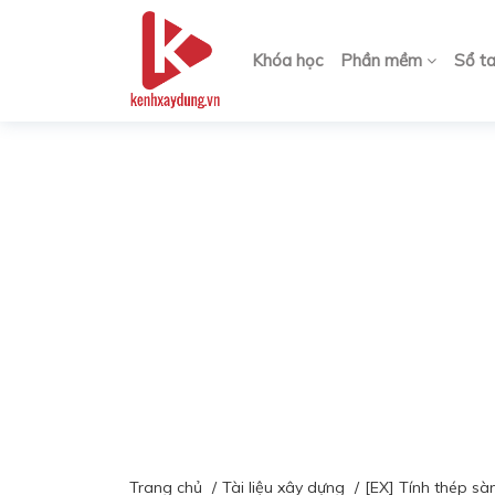
Khóa học
Phần mềm
Sổ t
Trang chủ
Tài liệu xây dựng
[EX] Tính thép sàn