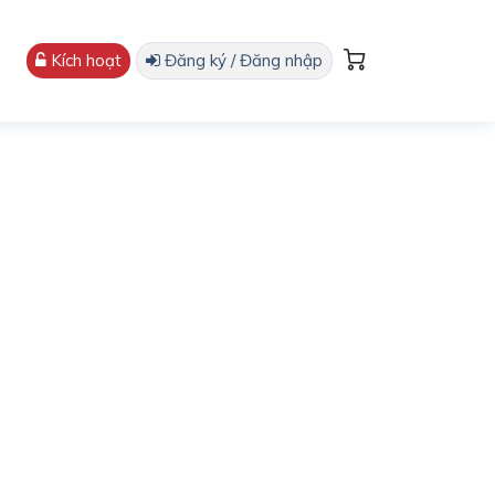
Kích hoạt
Đăng ký / Đăng nhập