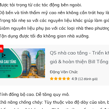
được tải trọng từ các tác động bên ngoài.
Độ bền và tính thẩm mỹ cao nên không cần trát hay là
Trọng tải nhẹ so với các nguyên liệu khác giúp làm gi
Giảm nguyên liệu phụ (so với các loại nhà theo phươn
Tận dụng được tối đa không gian nhà xưởng.
5%
QS nhà cao tầng - Triển kh
giá & hoàn thiện Bill Tổng
Đặng Văn Chức
4.9
(12 đánh giá)
Tính đồng bộ cao. Dễ tăng quy mô.
Khả năng chống cháy: Tùy thuộc vào độ dày của sàn, b