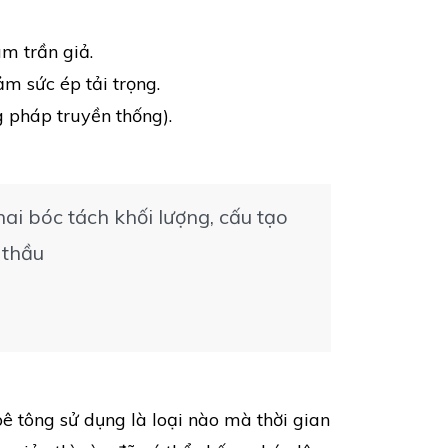
m trần giả.
ảm sức ép tải trọng.
g pháp truyền thống).
ai bóc tách khối lượng, cấu tạo
 thầu
ê tông sử dụng là loại nào mà thời gian