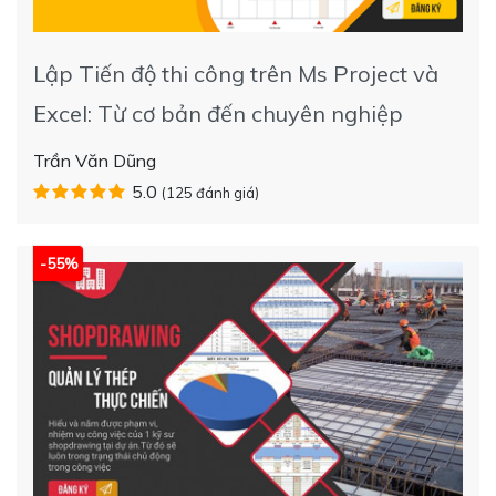
Lập Tiến độ thi công trên Ms Project và
Excel: Từ cơ bản đến chuyên nghiệp
Trần Văn Dũng
5.0
(125 đánh giá)
-55%