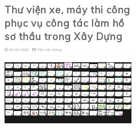
Thư viện xe, máy thi công
phục vụ công tác làm hồ
sơ thầu trong Xây Dựng
09-08-2026
Trần Văn Dũng