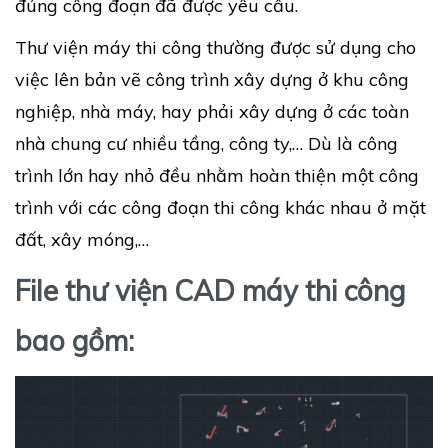
đúng công đoạn đã được yêu cầu.
Thư viện máy thi công thường được sử dụng cho
việc lên bản vẽ công trình xây dựng ở khu công
nghiệp, nhà máy, hay phải xây dựng ở các toàn
nhà chung cư nhiều tầng, công ty,… Dù là công
trình lớn hay nhỏ đều nhằm hoàn thiện một công
trình với các công đoạn thi công khác nhau ở mặt
đất, xây móng,…
File thư viện CAD máy thi công
bao gồm: