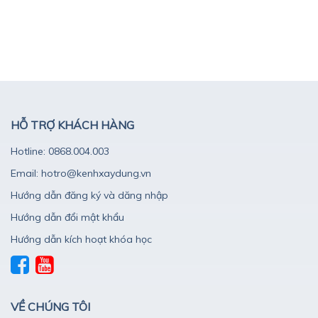
HỖ TRỢ KHÁCH HÀNG
Hotline: 0868.004.003
Email: hotro@kenhxaydung.vn
Hướng dẫn đăng ký và dăng nhập
Hướng dẫn đổi mật khẩu
Hướng dẫn kích hoạt khóa học
VỀ CHÚNG TÔI