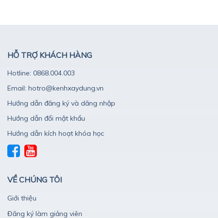
HỖ TRỢ KHÁCH HÀNG
Hotline: 0868.004.003
Email: hotro@kenhxaydung.vn
Hướng dẫn đăng ký và dăng nhập
Hướng dẫn đổi mật khẩu
Hướng dẫn kích hoạt khóa học
VỀ CHÚNG TÔI
Giới thiệu
Đăng ký làm giảng viên