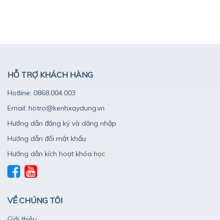
HỖ TRỢ KHÁCH HÀNG
Hotline: 0868.004.003
Email: hotro@kenhxaydung.vn
Hướng dẫn đăng ký và dăng nhập
Hướng dẫn đổi mật khẩu
Hướng dẫn kích hoạt khóa học
VỀ CHÚNG TÔI
Giới thiệu