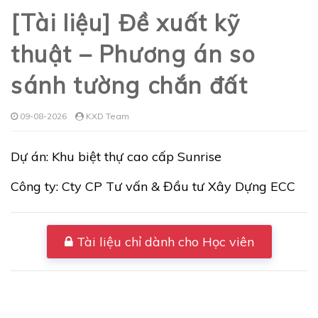
[Tài liệu] Đề xuất kỹ
thuật – Phương án so
sánh tường chắn đất
09-08-2026
KXD Team
Dự án: Khu biệt thự cao cấp Sunrise
Công ty: Cty CP Tư vấn & Đầu tư Xây Dựng ECC
Tài liệu chỉ dành cho Học viên