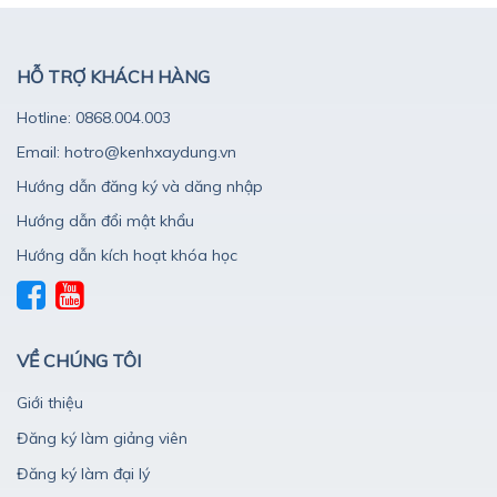
HỖ TRỢ KHÁCH HÀNG
Hotline: 0868.004.003
Email: hotro@kenhxaydung.vn
Hướng dẫn đăng ký và dăng nhập
Hướng dẫn đổi mật khẩu
Hướng dẫn kích hoạt khóa học
VỀ CHÚNG TÔI
Giới thiệu
Đăng ký làm giảng viên
Đăng ký làm đại lý