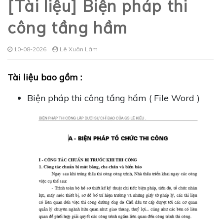
[Tài liệu] Biện pháp thi
công tầng hầm
10-08-2026
Lê Xuân Lâm
Tài liệu bao gồm :
Biện pháp thi công tầng hầm ( File Word )