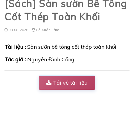
[Sách] Sàn sườn Bê Tông
Cốt Thép Toàn Khối
08-08-2026
Lê Xuân Lâm
Tài liệu :
Sàn sườn bê tông cốt thép toàn khối
Tác giả :
Nguyễn Đình Cống
Tải về tài liệu