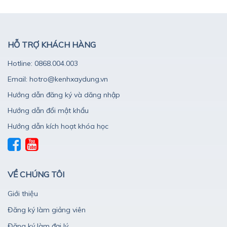
HỖ TRỢ KHÁCH HÀNG
Hotline: 0868.004.003
Email: hotro@kenhxaydung.vn
Hướng dẫn đăng ký và dăng nhập
Hướng dẫn đổi mật khẩu
Hướng dẫn kích hoạt khóa học
VỀ CHÚNG TÔI
Giới thiệu
Đăng ký làm giảng viên
Đăng ký làm đại lý