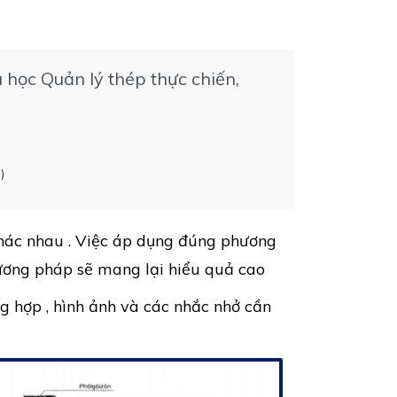
học Quản lý thép thực chiến,
)
khác nhau . Việc áp dụng đúng phương
hương pháp sẽ mang lại hiểu quả cao
g hợp , hình ảnh và các nhắc nhở cần