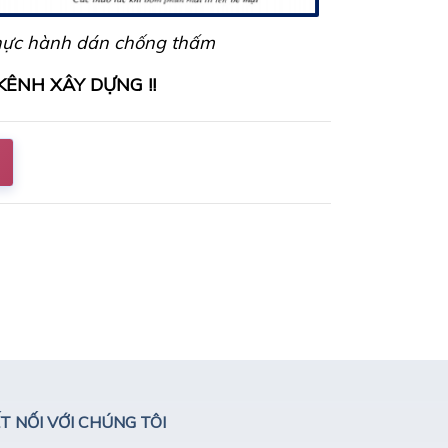
Thực hành dán chống thấm
ÊNH XÂY DỰNG !!
T NỐI VỚI CHÚNG TÔI