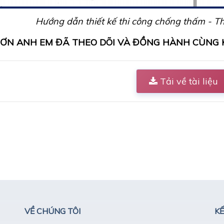
Hướng dẫn thiết kế thi công chống thấm - 
ƠN ANH EM ĐÃ THEO DÕI VÀ ĐỒNG HÀNH CÙNG K
Tải về tài liệu
VỀ CHÚNG TÔI
KẾ