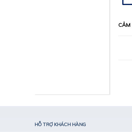
CẢM 
HỖ TRỢ KHÁCH HÀNG