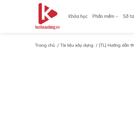
Khóa học
Phần mềm
Sổ t
Trang chủ
Tài liệu xây dựng
[TL] Hướng dẫn th