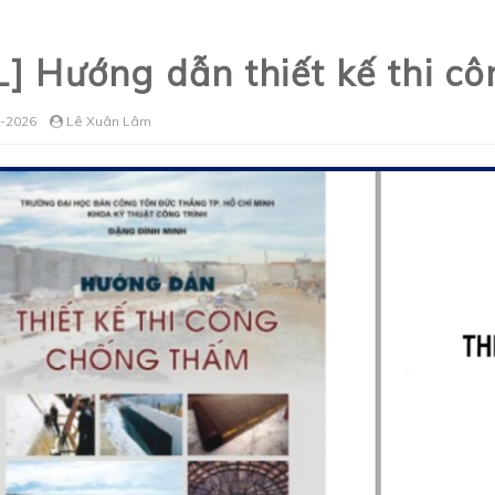
L] Hướng dẫn thiết kế thi c
-2026
Lê Xuân Lâm