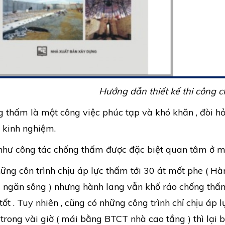
Hướng dẫn thiết kế thi công 
 thấm là một công việc phúc tạp và khó khăn , đòi hỏi
 kinh nghiệm.
hư công tác chống thấm được đặc biệt quan tâm ở mọ
ững côn trình chịu áp lực thấm tới 30 át mốt phe ( H
ngăn sông ) nhưng hành lang vẫn khố ráo chống thấm n
tốt . Tuy nhiên , cũng có những công trình chỉ chịu áp
trong vài giờ ( mái bằng BTCT nhà cao tầng ) thì lại bị