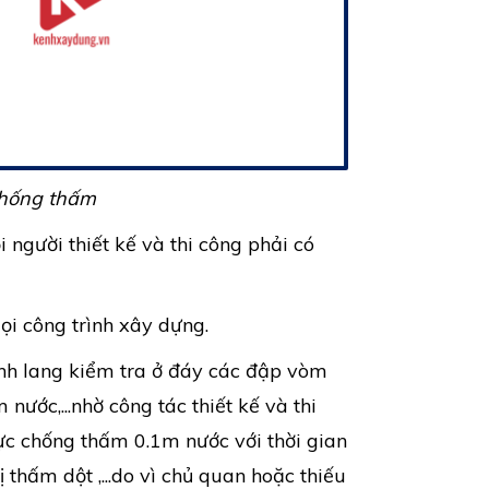
chống thấm
 người thiết kế và thi công phải có
i công trình xây dựng.
ành lang kiểm tra ở đáy các đập vòm
ước,...nhờ công tác thiết kế và thi
 lực chống thấm 0.1m nước với thời gian
 thấm dột ,...do vì chủ quan hoặc thiếu