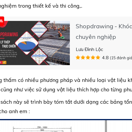
nghiệm trong thiết kế và thi công,..
5%
Shopdrawing - Khóa 
chuyên nghiệp
Lưu Đình Lộc
4.8
(15 đánh giá
 thấm có nhiều phương pháp và nhiều loại vật liệu 
cũng như việc sử dụng vật liệu thích hợp cho từng p
sách này sẽ trình bày tóm tắt dưới dạng các bảng tổn
 cho anh em :