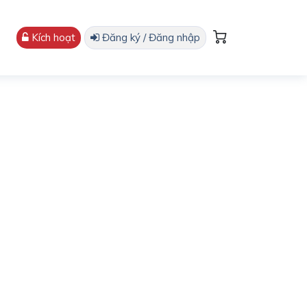
Kích hoạt
Đăng ký / Đăng nhập