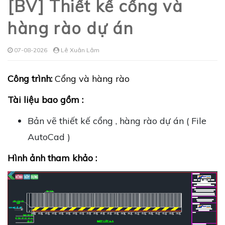
[BV] Thiết kế cổng và
hàng rào dự án
07-08-2026
Lê Xuân Lâm
Công trình:
Cổng và hàng rào
Tài liệu bao gồm :
Bản vẽ thiết kế cổng , hàng rào dự án ( File
AutoCad )
Hình ảnh tham khảo :