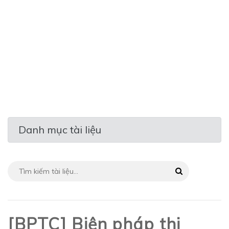
Danh mục tài liệu
[BPTC] Biện pháp thi