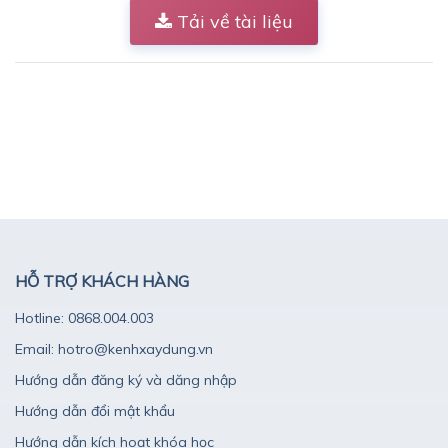
Tải về tài liệu
HỖ TRỢ KHÁCH HÀNG
Hotline: 0868.004.003
Email: hotro@kenhxaydung.vn
Hướng dẫn đăng ký và dăng nhập
Hướng dẫn đổi mật khẩu
Hướng dẫn kích hoạt khóa học