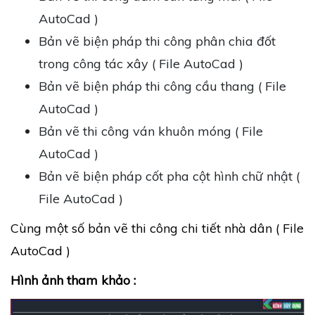
AutoCad )
Bản vẽ biện pháp thi công phân chia đốt
trong công tác xây ( File AutoCad )
Bản vẽ biện pháp thi công cầu thang ( File
AutoCad )
Bản vẽ thi công ván khuôn móng ( File
AutoCad )
Bản vẽ biện pháp cốt pha cột hình chữ nhật (
File AutoCad )
Cùng một số bản vẽ thi công chi tiết nhà dân ( File
AutoCad )
Hình ảnh tham khảo :