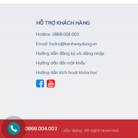
HỖ TRỢ KHÁCH HÀNG
Hotline: 0868.004.003
Email: hotro@kenhxaydung.vn
Hướng dẫn đăng ký và dăng nhập
Hướng dẫn đổi mật khẩu
Hướng dẫn kích hoạt khóa học
0868.004.003
© 2020 Kênh xây dựng. All right reserved.