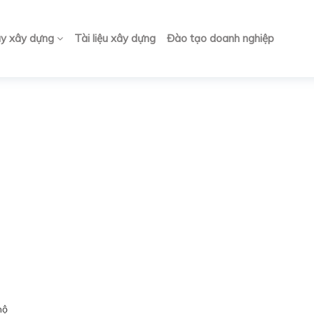
ay xây dựng
Tài liệu xây dựng
Đào tạo doanh nghiệp
mộ