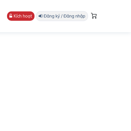
Kích hoạt
Đăng ký / Đăng nhập