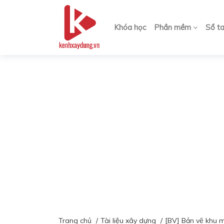
Khóa học
Phần mềm
Sổ t
Trang chủ
Tài liệu xây dựng
[BV] Bản vẽ khu 