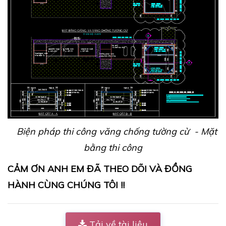
Biện pháp thi công văng chống tường cừ - Mặt
bằng thi công
CẢM ƠN ANH EM ĐÃ THEO DÕI VÀ ĐỒNG
HÀNH CÙNG CHÚNG TÔI !!
Tải về tài liệu