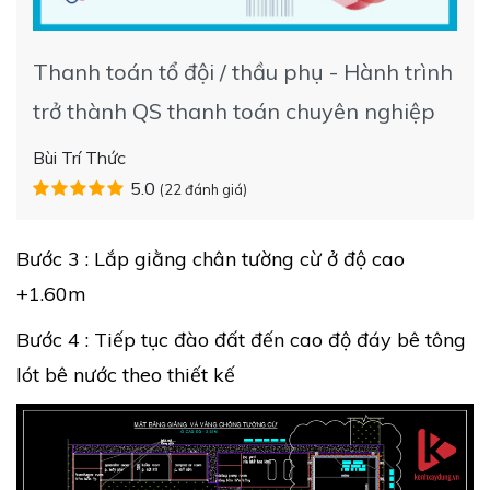
Thanh toán tổ đội / thầu phụ - Hành trình
trở thành QS thanh toán chuyên nghiệp
Bùi Trí Thức
5.0
(22 đánh giá)
Bước 3 : Lắp giằng chân tường cừ ở độ cao
+1.60m
Bước 4 : Tiếp tục đào đất đến cao độ đáy bê tông
lót bê nước theo thiết kế