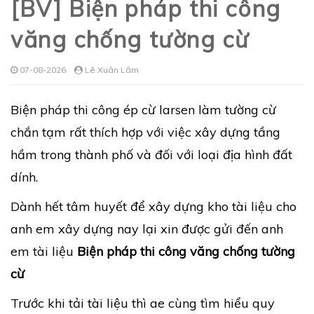
[BV] Biện pháp thi công
văng chống tường cừ
07-08-2026
Lê Xuân Lâm
Biện pháp thi công ép cừ larsen làm tường cừ
chắn tạm rất thích hợp với việc xây dựng tầng
hầm trong thành phố và đối với loại địa hình đất
dính.
Dành hết tâm huyết để xây dựng kho tài liệu cho
anh em xây dựng nay lại xin được gửi đến anh
em tài liệu
Biện pháp thi công văng chống tường
cừ
Trước khi tải tài liệu thì ae cùng tìm hiểu quy