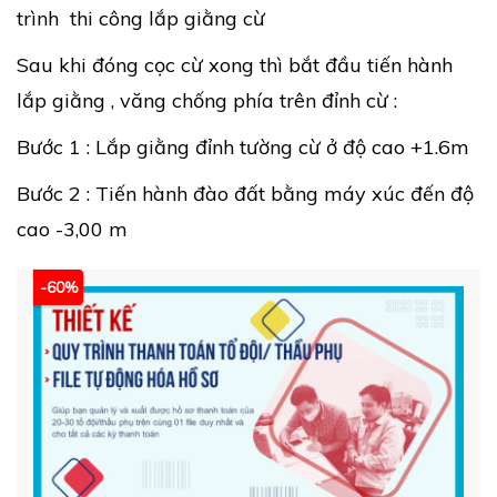
trình thi công lắp giằng cừ
Sau khi đóng cọc cừ xong thì bắt đầu tiến hành
lắp giằng , văng chống phía trên đỉnh cừ :
Bước 1 : Lắp giằng đỉnh tường cừ ở độ cao +1.6m
Bước 2 : Tiến hành đào đất bằng máy xúc đến độ
cao -3,00 m
-60%