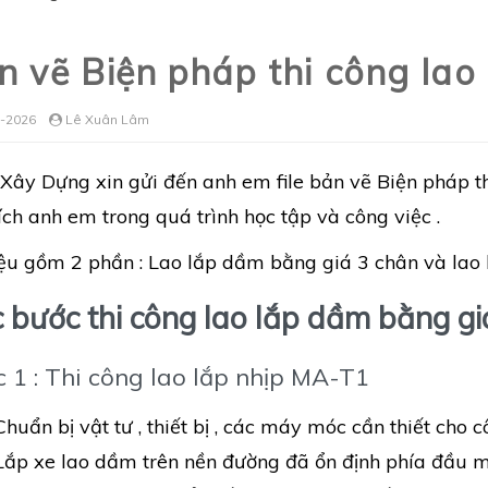
n vẽ Biện pháp thi công la
-2026
Lê Xuân Lâm
Xây Dựng xin gửi đến anh em file bản vẽ Biện pháp thi
ích anh em trong quá trình học tập và công việc .
iệu gồm 2 phần : Lao lắp dầm bằng giá 3 chân và lao
 bước thi công lao lắp dầm bằng giá
 1 : Thi công lao lắp nhịp MA-T1
Chuẩn bị vật tư , thiết bị , các máy móc cần thiết cho 
Lắp xe lao dầm trên nền đường đã ổn định phía đầu