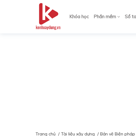
Khóa học
Phần mềm
Sổ t
Trang chủ
Tài liệu xây dựng
Bản vẽ Biện pháp