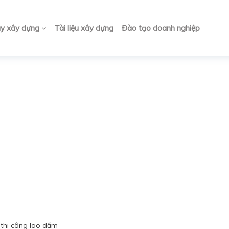
ay xây dựng
Tài liệu xây dựng
Đào tạo doanh nghiệp
 thi công lao dầm