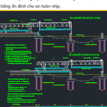
chống ổn định cho an toàn nhịp .