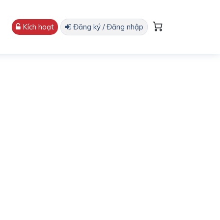
Kích hoạt
Đăng ký / Đăng nhập