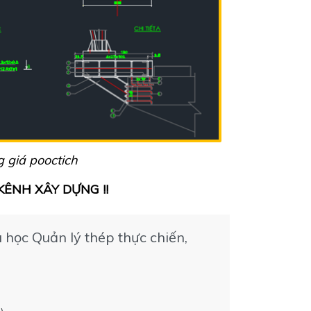
 giá pooctich
ÊNH XÂY DỰNG !!
học Quản lý thép thực chiến,