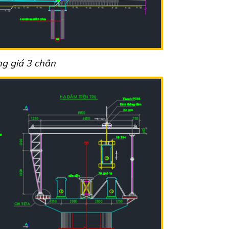
g giá 3 chân