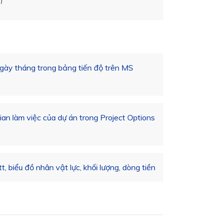
)
ngày tháng trong bảng tiến độ trên MS
ian làm việc của dự án trong Project Options
t, biểu đồ nhân vật lực, khối lượng, dòng tiền