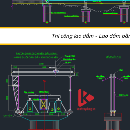
Thi công lao dầm - Lao dầm bằn