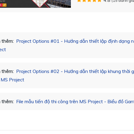
(15 đánh giá
 thêm:
Project Options #01 - Hướng dẫn thiết lập định dạng 
ect
 thêm:
Project Options #02 - Hướng dẫn thiết lập khung thời g
 MS Project
 thêm:
File mẫu tiến độ thi công trên MS Project - Biểu đồ Gant