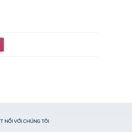
T NỐI VỚI CHÚNG TÔI