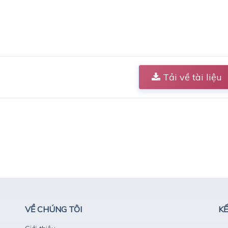
Tải về tài liệu
VỀ CHÚNG TÔI
KẾ