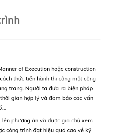
rình
Manner of Execution hoặc construction
 cách thức tiến hành thi công một công
ang trang. Người ta đưa ra biện pháp
, thời gian hợp lý và đảm bảo các vấn
ổ,…
g lên phương án và được gia chủ xem
ược công trình đạt hiệu quả cao về kỹ