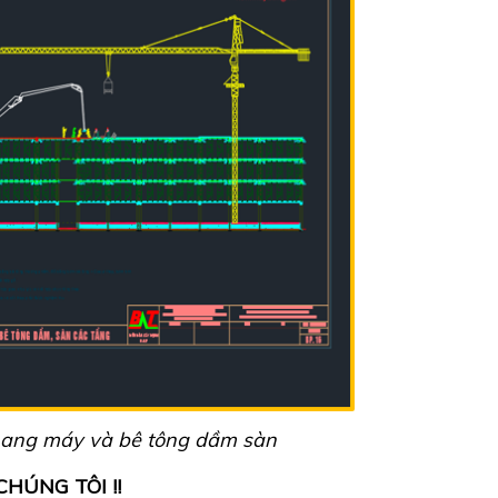
thang máy và bê tông dầm sàn
HÚNG TÔI !!