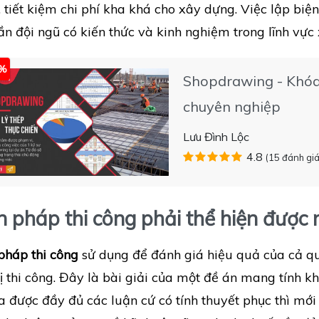
, tiết kiệm chi phí kha khá cho xây dựng. Việc lập bi
n đội ngũ có kiến thức và kinh nghiệm trong lĩnh vực
5%
Shopdrawing - Khóa 
chuyên nghiệp
Lưu Đình Lộc
4.8
(15 đánh giá
n pháp thi công phải thể hiện được 
pháp thi công
sử dụng để đánh giá hiệu quả của cả qu
ị thi công. Đây là bài giải của một đề án mang tính k
a được đầy đủ các luận cứ có tính thuyết phục thì mới 