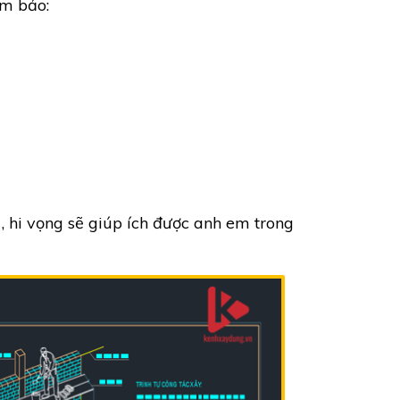
ảm bảo:
, hi vọng sẽ giúp ích được anh em trong