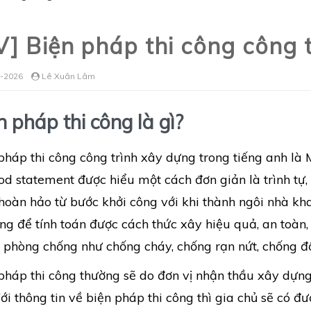
V] Biện pháp thi công công t
-2026
Lê Xuân Lâm
n pháp thi công là gì?
pháp thi công công trình xây dựng trong tiếng anh là 
d statement được hiểu một cách đơn giản là trình tự,
 hoàn hảo từ bước khởi công với khi thành ngôi nhà kh
ông để tính toán được cách thức xây hiệu quả, an toàn
 phòng chống như chống cháy, chống rạn nứt, chống đ
pháp thi công thường sẽ do đơn vị nhận thầu xây dựn
Với thông tin về biện pháp thi công thì gia chủ sẽ có đ