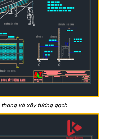
u thang và xây tường gạch