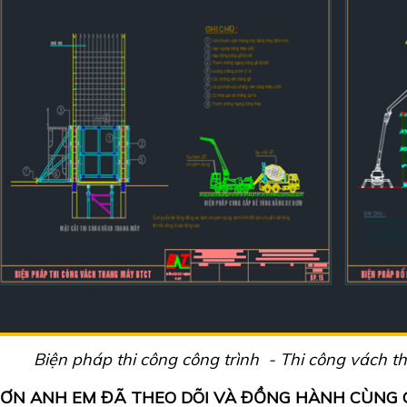
Biện pháp thi công công trình - Thi công vách 
ƠN ANH EM ĐÃ THEO DÕI VÀ ĐỒNG HÀNH CÙNG C