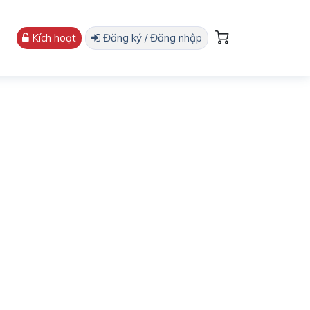
Kích hoạt
Đăng ký / Đăng nhập