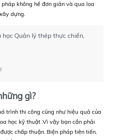
ện pháp không hề đơn giản và qua loa
 xây dựng.
học Quản lý thép thực chiến,
)
những gì?
á trình thi công cũng như hiệu quả của
hoa học kỹ thuật .Vì vậy bạn cần phải
được chấp thuận. Biện pháp tiên tiến,