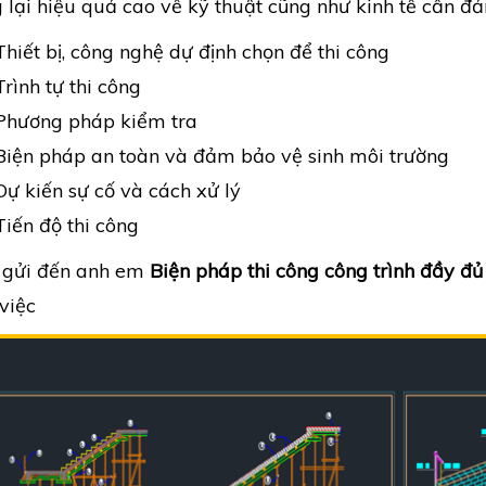
lại hiệu quả cao về kỹ thuật cũng như kinh tế cần đ
Thiết bị, công nghệ dự định chọn để thi công
Trình tự thi công
Phương pháp kiểm tra
Biện pháp an toàn và đảm bảo vệ sinh môi trường
Dự kiến sự cố và cách xử lý
Tiến độ thi công
 gửi đến anh em
Biện pháp thi công công trình đầy đủ
việc