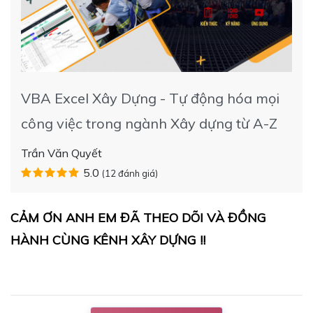
VBA Excel Xây Dựng - Tự động hóa mọi
công việc trong ngành Xây dựng từ A-Z
Trần Văn Quyết
5.0
(12 đánh giá)
CẢM ƠN ANH EM ĐÃ THEO DÕI VÀ ĐỒNG
HÀNH CÙNG KÊNH XÂY DỰNG !!