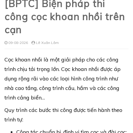
[BPTC] Biện pháp thi
công cọc khoan nhồi trên
cạn
09-08-2026
Lê Xuân Lâm
Cọc khoan nhồi là một giải pháp cho các công
trình chịu tải trọng lớn. Cọc khoan nhồi được áp
dụng rộng rãi vào các loại hình công trình như
nhà cao tầng, công trình cầu, hầm và các công
trình cảng biển…
Quy trình các bước thi công được tiến hành theo
trình tự:
Công tác chuẩn bị, định vị tìm cọc và đài cọc;