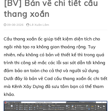
[BV] Bản vẽ chi tiết cầu
thang xoắn
09-08-2026
Lê Xuân Lâm
Cầu thang xoắn ốc giúp tiết kiệm diện tích cho
ngôi nhà tạo ra không gian thoáng rộng. Tuy
nhiên, nếu không có bản vẽ thiết kế thì trong quá
trình thi công sẽ mắc các lỗi sai sót dẫn tới không
đảm bảo an toàn cho cả thợ và người sử dụng.
Dưới đây là bản vẽ Cad cầu thang xoắn ốc chi tiết
mà Kênh Xây Dựng đã sưu tầm bạn có thể tham
khảo.