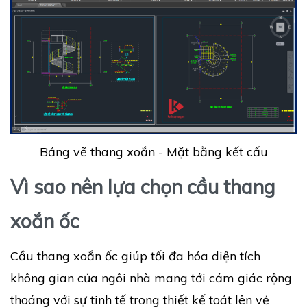
Bảng vẽ thang xoắn - Mặt bằng kết cấu
Vì sao nên lựa chọn cầu thang
xoắn ốc
Cầu thang xoắn ốc giúp tối đa hóa diện tích
không gian của ngôi nhà mang tới cảm giác rộng
thoáng với sự tinh tế trong thiết kế toát lên vẻ