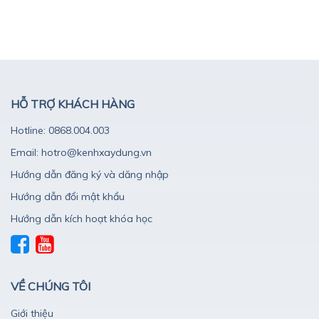
HỖ TRỢ KHÁCH HÀNG
Hotline: 0868.004.003
Email: hotro@kenhxaydung.vn
Hướng dẫn đăng ký và dăng nhập
Hướng dẫn đổi mật khẩu
Hướng dẫn kích hoạt khóa học
VỀ CHÚNG TÔI
Giới thiệu