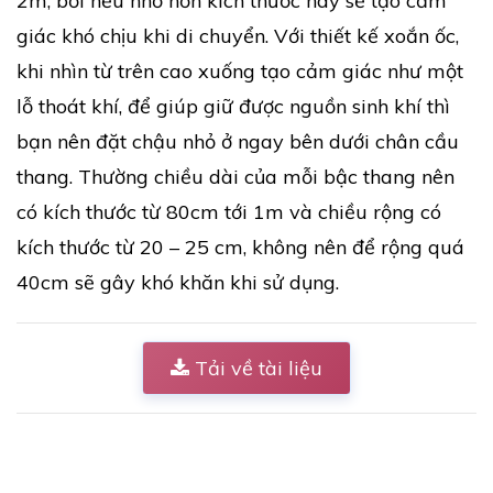
2m, bởi nếu nhỏ hơn kích thước này sẽ tạo cảm
giác khó chịu khi di chuyển. Với thiết kế xoắn ốc,
khi nhìn từ trên cao xuống tạo cảm giác như một
lỗ thoát khí, để giúp giữ được nguồn sinh khí thì
bạn nên đặt chậu nhỏ ở ngay bên dưới chân cầu
thang. Thường chiều dài của mỗi bậc thang nên
có kích thước từ 80cm tới 1m và chiều rộng có
kích thước từ 20 – 25 cm, không nên để rộng quá
40cm sẽ gây khó khăn khi sử dụng.
Tải về tài liệu