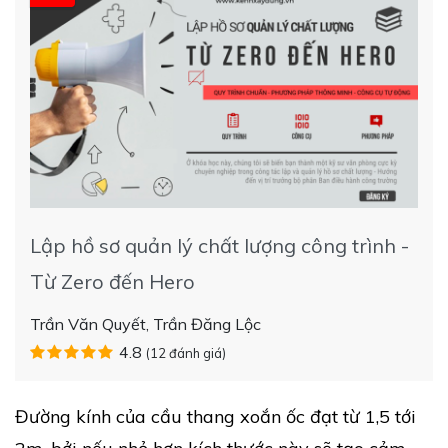
Lập hồ sơ quản lý chất lượng công trình -
Từ Zero đến Hero
Trần Văn Quyết, Trần Đăng Lộc
4.8
(12 đánh giá)
Đường kính của cầu thang xoắn ốc đạt từ 1,5 tới