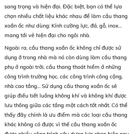
sang trọng và hiện đại. Đặc biệt, bạn có thể lựa
chọn nhiều chất liệu khác nhau để làm cầu thang
xoắn ốc như dùng: Kính cường lực, đá, gỗ, inox…
mang tới vẻ hiện đại cho ngôi nhà.
Ngoài ra, cầu thang xoắn ốc không chỉ được sử
dụng ở trong nhà mà nó còn dùng làm cầu thang
phụ ở ngoài trời, cầu thang thoát hiểm ở những
công trình trường học, các công trình công cộng,
nhà cao tầng… Sử dụng cầu thang xoắn ốc sẽ
giúp điều tiết luồng không khí và không khí được
lưu thông giữa các tầng một cách tốt nhất. Có thể
thấy đây chính là ưu điểm mà các loại cầu thang
khác không có được vì thế cầu thang xoắn ốc
được nhiều công trình xây dựng lựa chọn hiện nay.