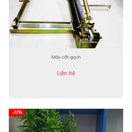
Máy cắt gạch
Liên hệ
-22%