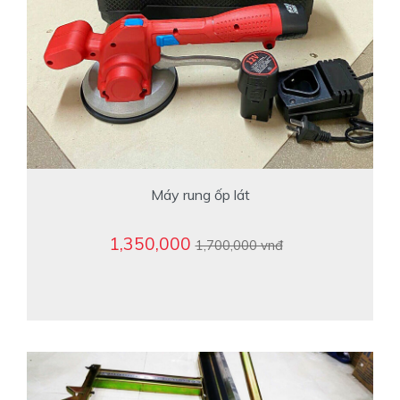
Máy rung ốp lát
1,350,000
1,700,000 vnđ