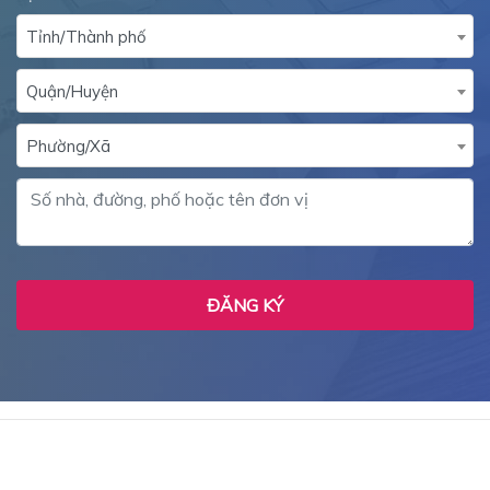
Quận/Huyện
Phường/Xã
ĐĂNG KÝ