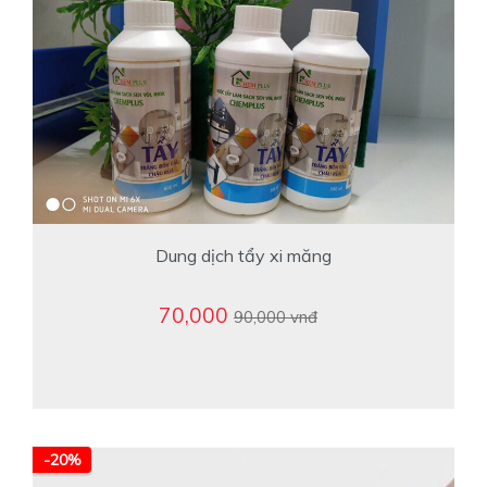
Dung dịch tẩy xi măng
70,000
90,000 vnđ
-20%