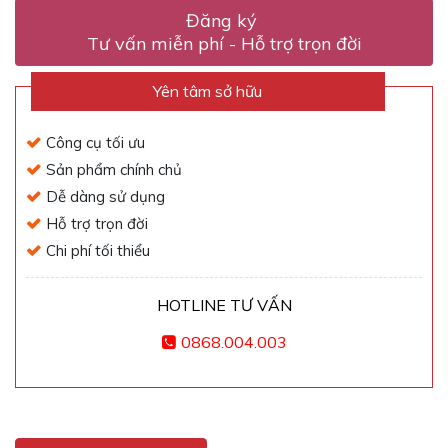
Yên tâm sở hữu
Công cụ tối ưu
Sản phẩm chính chủ
Dễ dàng sử dụng
Hỗ trợ trọn đời
Chi phí tối thiểu
HOTLINE TƯ VẤN
0868.004.003
Thông tin về sản phẩm
Ke nhựa cân bằng hỗ trợ đắc lực cho công tác thi