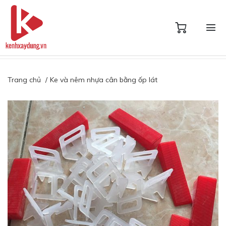
Trang chủ
Ke và nêm nhựa cân bằng ốp lát