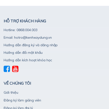
HỖ TRỢ KHÁCH HÀNG
Hotline: 0868.004.003
Email: hotro@kenhxaydung.vn
Hướng dẫn đăng ký và dăng nhập
Hướng dẫn đổi mật khẩu
Hướng dẫn kích hoạt khóa học
VỀ CHÚNG TÔI
Giới thiệu
Đăng ký làm giảng viên
Đăng ký làm đại lý
Đào tạo doanh nghiệp
Điều khoản dịch vụ