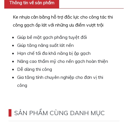
công gạch ốp lát với những ưu điểm vượt trội
Giúp bề mặt gạch phẳng tuyệt đối
Giúp tăng nâng suất lát nền
Hạn chế tối đa khả năng bị ộp gạch
Nâng cao thẩm mỹ cho nền gạch hoàn thiện
Dễ dàng thi công
Gia tăng tính chuyên nghiệp cho đơn vị thi
công
SẢN PHẨM CÙNG DANH MỤC
-18%