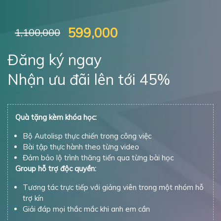
599,000
1,100,000
Đăng ký ngay
Nhận ưu đãi lên tới 45%
Quà tặng kèm khóa học:
Bộ Autolisp thực chiến trong công việc
Bài tập thực hành theo từng video
Đảm bảo lộ trình thăng tiến qua từng bài học
Group hỗ trợ độc quyền:
Tương tác trực tiếp với giảng viên trong một nhóm hỗ
trợ kín
Giải đáp mọi thắc mắc khi anh em cần