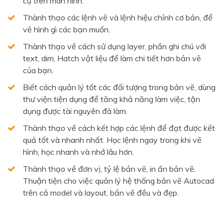
cụ trên màn hình.
Thành thạo các lệnh vẽ và lệnh hiệu chỉnh cơ bản, để
vẽ hình gì các bạn muốn.
Thành thạo về cách sử dụng layer, phần ghi chú với
text, dim, Hatch vật liệu để làm chi tiết hơn bản vẽ
của bạn.
Biết cách quản lý tốt các đối tượng trong bản vẽ, dùng
thư viện tiện dụng để tăng khả năng làm việc, tận
dụng được tài nguyên đã làm.
Thành thạo về cách kết hợp các lệnh để đạt được kết
quả tốt và nhanh nhất. Học lệnh ngay trong khi vẽ
hình, học nhanh và nhớ lâu hơn.
Thành thạo về đơn vị, tỷ lệ bản vẽ, in ấn bản vẽ.
Thuận tiện cho việc quản lý hệ thống bản vẽ Autocad
trên cả model và layout, bản vẽ đều và đẹp.