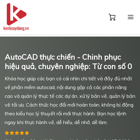
AutoCAD thực chiến - Chinh phục
hiệu quả, chuyên nghiệp: Từ con số 0
Khóa học giúp các bạn có cái nhìn chi tiết và đầy đủ nhất
về phần mềm autocad, nội dung gộp cả các phần nâng
cao và quản lý thực tế các dự án, xử lý bản vẽ, quản lý bản
vẽ tối ưu. Cách thức học đổi mới hoàn toàn, không bị động
theo kiểu học lý thuyết rồi mới thực hành. Bạn học lệnh
ngay khi thực hành vẽ, dễ hiểu, dễ nhớ, dễ làm.