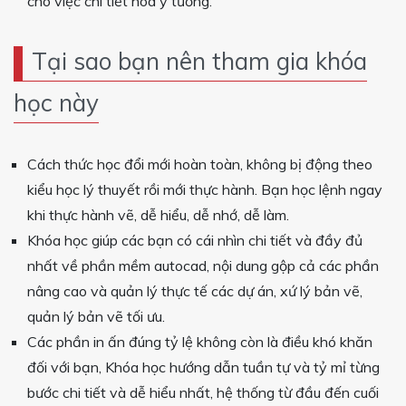
cho việc chi tiết hóa ý tưởng.
Tại sao bạn nên tham gia khóa
học này
Cách thức học đổi mới hoàn toàn, không bị động theo
kiểu học lý thuyết rồi mới thực hành. Bạn học lệnh ngay
khi thực hành vẽ, dễ hiểu, dễ nhớ, dễ làm.
Khóa học giúp các bạn có cái nhìn chi tiết và đầy đủ
nhất về phần mềm autocad, nội dung gộp cả các phần
nâng cao và quản lý thực tế các dự án, xứ lý bản vẽ,
quản lý bản vẽ tối ưu.
Các phần in ấn đúng tỷ lệ không còn là điều khó khăn
đối với bạn, Khóa học hướng dẫn tuần tự và tỷ mỉ từng
bước chi tiết và dễ hiểu nhất, hệ thống từ đầu đến cuối