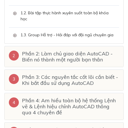
1.2. Bài tập thực hành xuyên suốt toàn bộ khóa
học
1.3. Group Hỗ trợ - Hỏi đáp với đội ngũ chuyên gia
Phần 2: Làm chủ giao diện AutoCAD -
2
Biến nó thành một người bạn thân
Phần 3: Các nguyên tắc cốt lõi cần biết -
3
Khi bắt đầu sử dụng AutoCAD
Phần 4: Am hiểu toàn bộ hệ thống Lệnh
4
vẽ & Lệnh hiệu chỉnh AutoCAD thông
qua 4 chuyên đề