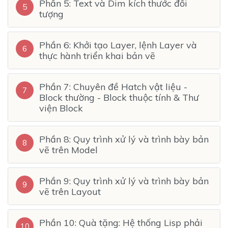
Phần 5: Text và Dim kích thước đối
5
tượng
Phần 6: Khởi tạo Layer, lệnh Layer và
6
thực hành triển khai bản vẽ
Phần 7: Chuyên đề Hatch vật liệu -
7
Block thường - Block thuộc tính & Thư
viện Block
Phần 8: Quy trình xử lý và trình bày bản
8
vẽ trên Model
Phần 9: Quy trình xử lý và trình bày bản
9
vẽ trên Layout
Phần 10: Quà tặng: Hệ thống Lisp phải
10