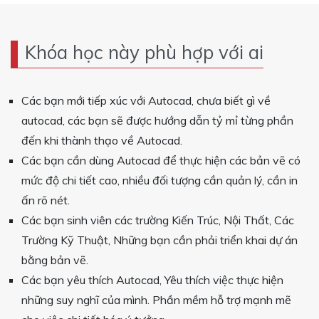
Khóa học này phù hợp với ai
Các bạn mới tiếp xúc với Autocad, chưa biết gì về
autocad, các bạn sẽ được hướng dẫn tỷ mỉ từng phần
đến khi thành thạo về Autocad.
Các bạn cần dùng Autocad để thực hiện các bản vẽ có
mức độ chi tiết cao, nhiều đối tượng cần quản lý, cần in
ấn rõ nét.
Các bạn sinh viên các trường Kiến Trúc, Nội Thất, Các
Trường Kỹ Thuật, Những bạn cần phải triển khai dự án
bằng bản vẽ.
Các bạn yêu thích Autocad, Yêu thích việc thực hiện
những suy nghĩ của mình. Phần mềm hỗ trợ mạnh mẽ