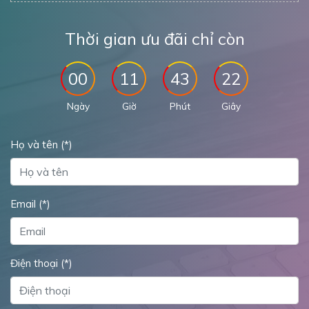
Thời gian ưu đãi chỉ còn
00
11
43
21
Ngày
Giờ
Phút
Giây
Họ và tên (*)
Email (*)
Điện thoại (*)