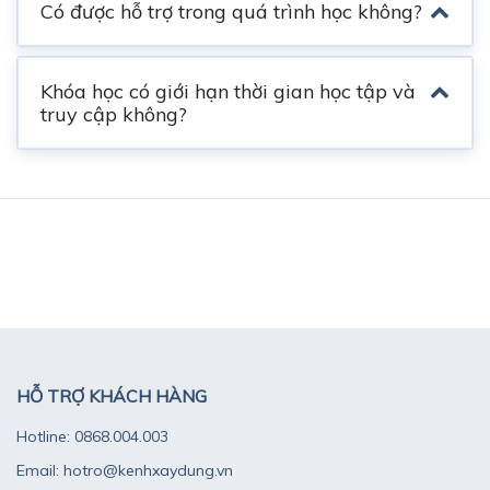
Có được hỗ trợ trong quá trình học không?
Khóa học có giới hạn thời gian học tập và
truy cập không?
HỖ TRỢ KHÁCH HÀNG
Hotline: 0868.004.003
Email: hotro@kenhxaydung.vn