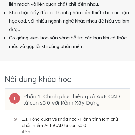
liền mạch và liên quan chặt chẽ đến nhau.
Khóa học đầy đủ các thành phần cần thiết cho các bạn
học cad, với nhiều ngành nghề khác nhau để hiểu và làm
được.
Có giảng viên luôn sẵn sàng hỗ trợ các bạn khi có thắc
mắc và gặp lỗi khi dùng phần mềm.
Nội dung khóa học
Phần 1: Chinh phục hiệu quả AutoCAD
1
từ con số 0 với Kênh Xây Dựng
1.1. Tổng quan về khóa học - Hành trình làm chủ
phần mềm AutoCAD từ con số 0
4.55