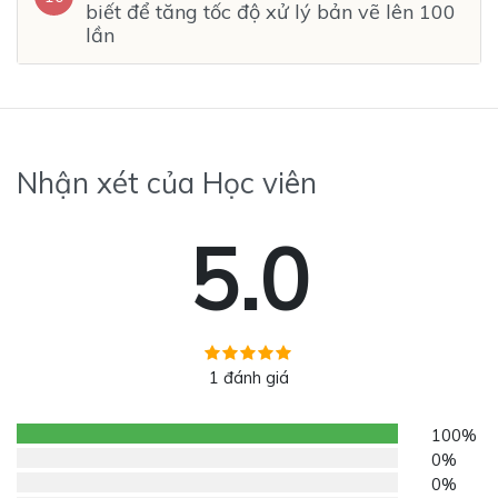
biết để tăng tốc độ xử lý bản vẽ lên 100
lần
Nhận xét của Học viên
5.0
1 đánh giá
100%
0%
0%