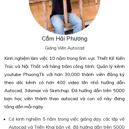
Cầm Hải Phương
Giảng Viên Autocad
Kinh nghiệm làm việc 10 năm trong lĩnh vực Thiết Kế Kiến
Trúc và Nội Thất với hàng trăm công trình. Quản lý kênh
youtube PhuongTk với hơn 30,000 thành viên đăng ký
theo dõi, kênh có hơn 400 video lớn nhỏ hướng dẫn
Autocad, 3dsmax và Sketchup. Đã hướng dẫn trên 5000
bạn học viên thành thao autocad và con số này đang
tăng dần mỗi ngày.
Có kinh nghiệm 5 năm trong việc giảng dạy các lớp về
Autocad và Triển Khai bản vẽ, đã hướng dẫn trên 5000