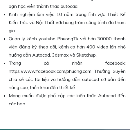
bạn học viên thành thao autocad.
Kinh nghiệm làm việc 10 năm trong lĩnh vực Thiết Kế
Kiến Trúc và Nội Thất với hàng trăm công trình đã tham
gia.
Quản lý kênh youtube PhuongTk với hơn 30000 thành
viên đăng ký theo dõi, kênh có hơn 400 video lớn nhỏ
hướng dẫn Autocad, 3dsmax và Sketchup.
Trang cá nhân facebook:
https://www.facebook.com/phuong.cam Thường xuyên
chia sẽ các tại liệu và hướng dẫn autocad cơ bản đến
nâng cao, triển khai đến thiết kế.
Mong muốn được phổ cập các kiến thức Autocad đến
các bạn.