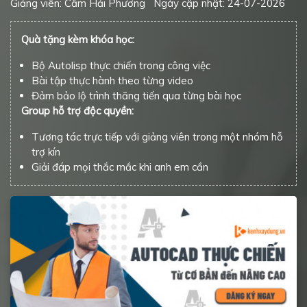
Giảng viên: Cầm Hải Phương
Ngày cập nhật: 24-07-2026
Quà tặng kèm khóa học:
Bộ Autolisp thực chiến trong công việc
Bài tập thực hành theo từng video
Đảm bảo lộ trình thăng tiến qua từng bài học
Group hỗ trợ độc quyền:
Tương tác trực tiếp với giảng viên trong một nhóm hỗ
trợ kín
Giải đáp mọi thắc mắc khi anh em cần