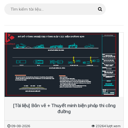
[Tài liệu] Bản vẽ + Thuyết minh biện pháp thi công
đường
09-08-2026
23264 lượt xem