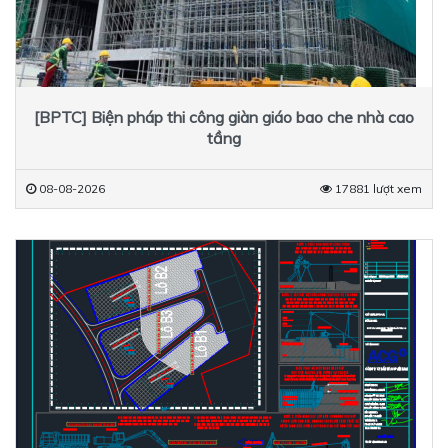
[BPTC] Biện pháp thi công giàn giáo bao che nhà cao
tầng
08-08-2026
17881 lượt xem