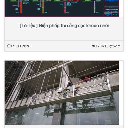
[Tài liệu ] Biện pháp thi công cọc khoan nhồi
09-08-2026
17369 lượt xem