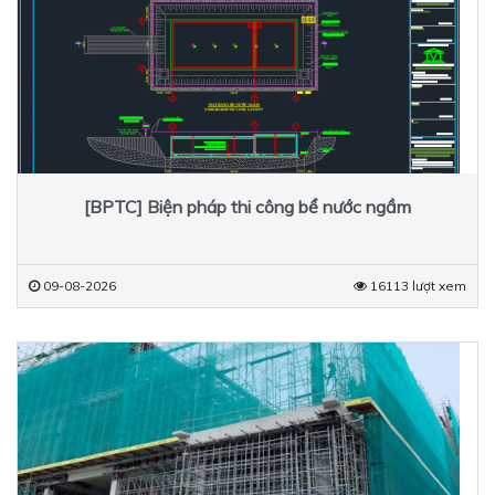
[BPTC] Biện pháp thi công bể nước ngầm
09-08-2026
16113 lượt xem