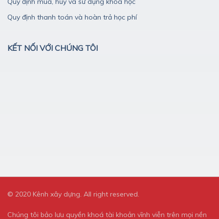
Quy định mua, hủy và sử dụng khóa học
Quy định thanh toán và hoàn trả học phí
KẾT NỐI VỚI CHÚNG TÔI
© 2020 Kênh xây dựng. All right reserved.
Chúng tôi bảo lưu quyền khoá tài khoản vĩnh viễn trên mọi nền