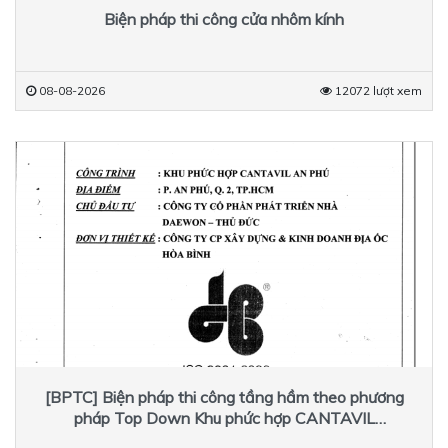
Biện pháp thi công cửa nhôm kính
08-08-2026
12072 lượt xem
[BPTC] Biện pháp thi công tầng hầm theo phương
pháp Top Down Khu phức hợp CANTAVIL
[kenhxaydung.vn]