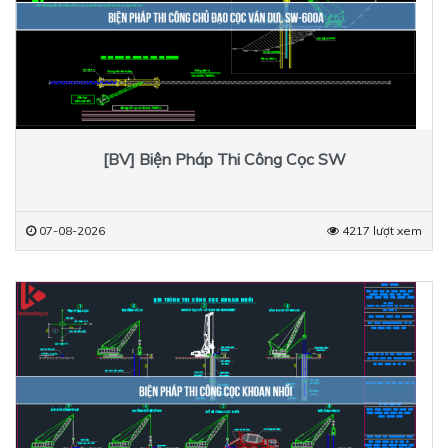
[BV] Biện Pháp Thi Công Cọc SW
07-08-2026
4217 lượt xem