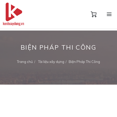
BIỆN PHÁP THI CÔNG
Trang chủ
Tài liệu xây dựng
Biện Pháp Thi Công