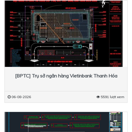
[BPTC] Trụ sở ngân hàng Vietinbank Thanh Hóa
06-08-2026
5591 lượt xem