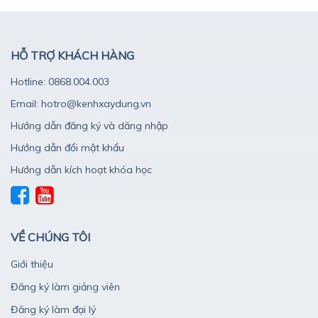
HỖ TRỢ KHÁCH HÀNG
Hotline: 0868.004.003
Email: hotro@kenhxaydung.vn
Hướng dẫn đăng ký và dăng nhập
Hướng dẫn đổi mật khẩu
Hướng dẫn kích hoạt khóa học
VỀ CHÚNG TÔI
Giới thiệu
Đăng ký làm giảng viên
Đăng ký làm đại lý