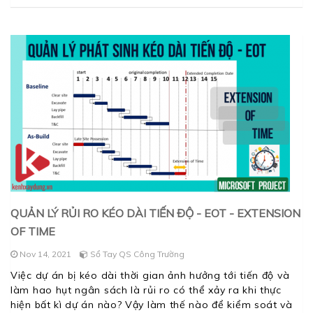
QUẢN LÝ RỦI RO KÉO DÀI TIẾN ĐỘ - EOT - EXTENSION
OF TIME
Nov 14, 2021
Sổ Tay QS Công Trường
Việc dự án bị kéo dài thời gian ảnh hưởng tới tiến độ và
làm hao hụt ngân sách là rủi ro có thể xảy ra khi thực
hiện bất kì dự án nào? Vậy làm thế nào để kiểm soát và