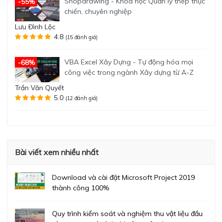
Shopdrawing - Khóa học Quản lý thép thực
-55%
chiến, chuyên nghiệp
Lưu Đình Lộc
4.8
(15 đánh giá)
VBA Excel Xây Dựng - Tự động hóa mọi
-68%
công việc trong ngành Xây dựng từ A-Z
Trần Văn Quyết
5.0
(12 đánh giá)
Bài viết xem nhiều nhất
Download và cài đặt Microsoft Project 2019
thành công 100%
Quy trình kiểm soát và nghiệm thu vật liệu đầu