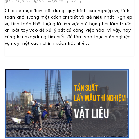
Oct 16, 2022
Sổ Tay QS Công Trường
Chia sẻ mục đích, nội dung, quy trình của nghiệp vụ tính
toán khối lượng một cách chi tiết và dễ hiểu nhất. Nghiệp
vụ tính toán khối lượng là lĩnh vực mà bạn phải làm trước
khi bắt tay vào để xử lý bất cứ công việc nào. Vì vậy, hãy
cùng kenhxaydung tìm hiểu để làm sao thực hiện nghiệp
vụ này một cách chính xác nhất nhé.