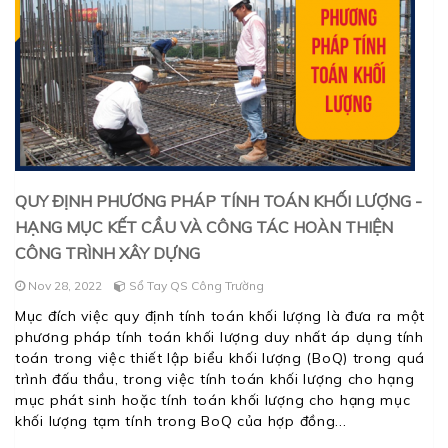
QUY ĐỊNH PHƯƠNG PHÁP TÍNH TOÁN KHỐI LƯỢNG -
HẠNG MỤC KẾT CẦU VÀ CÔNG TÁC HOÀN THIỆN
CÔNG TRÌNH XÂY DỰNG
Nov 28, 2022
Sổ Tay QS Công Trường
Mục đích việc quy định tính toán khối lượng là đưa ra một
phương pháp tính toán khối lượng duy nhất áp dụng tính
toán trong việc thiết lập biểu khối lượng (BoQ) trong quá
trình đấu thầu, trong việc tính toán khối lượng cho hạng
mục phát sinh hoặc tính toán khối lượng cho hạng mục
khối lượng tạm tính trong BoQ của hợp đồng