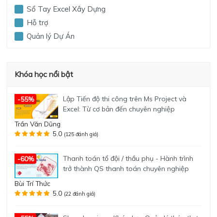
Sổ Tay Excel Xây Dựng
Hỗ trợ
Quản lý Dự Án
Khóa học nổi bật
Lập Tiến độ thi công trên Ms Project và
-55%
Excel: Từ cơ bản đến chuyên nghiệp
Trần Văn Dũng
5.0
(125 đánh giá)
Thanh toán tổ đội / thầu phụ - Hành trình
-60%
trở thành QS thanh toán chuyên nghiệp
Bùi Trí Thức
5.0
(22 đánh giá)