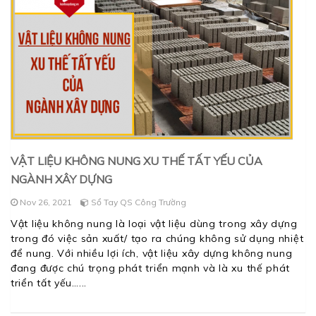
VẬT LIỆU KHÔNG NUNG XU THẾ TẤT YẾU CỦA
NGÀNH XÂY DỰNG
Nov 26, 2021
Sổ Tay QS Công Trường
Vật liệu không nung là loại vật liệu dùng trong xây dựng
trong đó việc sản xuất/ tạo ra chúng không sử dụng nhiệt
để nung. Với nhiều lợi ích, vật liệu xây dựng không nung
đang được chú trọng phát triển mạnh và là xu thế phát
triển tất yếu…