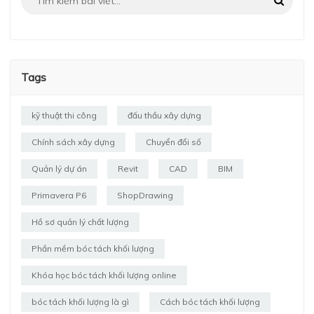
Tags
kỹ thuật thi công
đấu thầu xây dựng
Chính sách xây dựng
Chuyển đổi số
Quản lý dự án
Revit
CAD
BIM
Primavera P6
ShopDrawing
Hồ sơ quản lý chất lượng
Phần mềm bóc tách khối lượng
Khóa học bóc tách khối lượng online
bóc tách khối lượng là gì
Cách bóc tách khối lượng