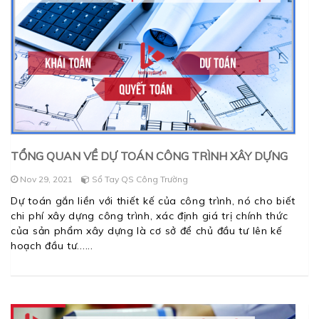
TỔNG QUAN VỀ DỰ TOÁN CÔNG TRÌNH XÂY DỰNG
Nov 29, 2021
Sổ Tay QS Công Trường
Dự toán gắn liền với thiết kế của công trình, nó cho biết
chi phí xây dựng công trình, xác định giá trị chính thức
của sản phẩm xây dựng là cơ sở để chủ đầu tư lên kế
hoạch đầu tư...