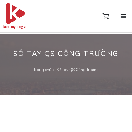
SỔ TAY QS CÔNG TRƯỜNG
Trang chủ
Sổ Tay QS Công Trường