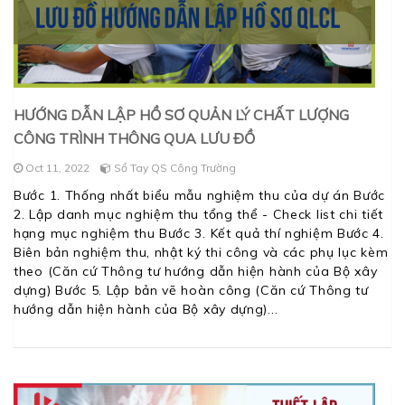
HƯỚNG DẪN LẬP HỒ SƠ QUẢN LÝ CHẤT LƯỢNG
CÔNG TRÌNH THÔNG QUA LƯU ĐỒ
Oct 11, 2022
Sổ Tay QS Công Trường
Bước 1. Thống nhất biểu mẫu nghiệm thu của dự án Bước
2. Lập danh mục nghiệm thu tổng thể - Check list chi tiết
hạng mục nghiệm thu Bước 3. Kết quả thí nghiệm Bước 4.
Biên bản nghiệm thu, nhật ký thi công và các phụ lục kèm
theo (Căn cứ Thông tư hướng dẫn hiện hành của Bộ xây
dựng) Bước 5. Lập bản vẽ hoàn công (Căn cứ Thông tư
hướng dẫn hiện hành của Bộ xây dựng)