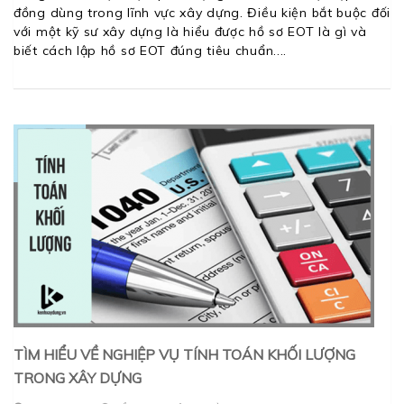
đồng dùng trong lĩnh vực xây dựng. Điều kiện bắt buộc đối
với một kỹ sư xây dựng là hiểu được hồ sơ EOT là gì và
biết cách lập hồ sơ EOT đúng tiêu chuẩn.
TÌM HIỂU VỀ NGHIỆP VỤ TÍNH TOÁN KHỐI LƯỢNG
TRONG XÂY DỰNG