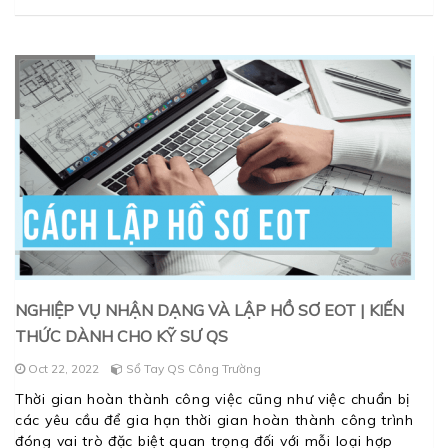
NGHIỆP VỤ NHẬN DẠNG VÀ LẬP HỒ SƠ EOT | KIẾN
THỨC DÀNH CHO KỸ SƯ QS
Oct 22, 2022
Sổ Tay QS Công Trường
Thời gian hoàn thành công việc cũng như việc chuẩn bị
các yêu cầu để gia hạn thời gian hoàn thành công trình
đóng vai trò đặc biệt quan trọng đối với mỗi loại hợp