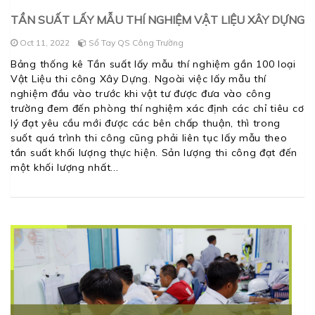
TẦN SUẤT LẤY MẪU THÍ NGHIỆM VẬT LIỆU XÂY DỰNG
Oct 11, 2022
Sổ Tay QS Công Trường
Bảng thống kê Tần suất lấy mẫu thí nghiệm gần 100 loại
Vật Liệu thi công Xây Dựng. Ngoài việc lấy mẫu thí
nghiệm đầu vào trước khi vật tư được đưa vào công
trường đem đến phòng thí nghiệm xác định các chỉ tiêu cơ
lý đạt yêu cầu mới được các bên chấp thuận, thì trong
suốt quá trình thi công cũng phải liên tục lấy mẫu theo
tần suất khối lượng thực hiện. Sản lượng thi công đạt đến
một khối lượng nhất