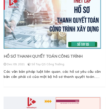
HỒ SƠ THANH QUYẾT TOÁN CÔNG TRÌNH
Dec 09, 2021
Sổ Tay QS Công Trường
Các văn bản pháp luật liên quan, các hồ sơ yêu cầu căn
bản cần phải có của một bộ hồ sơ thanh quyết toán...