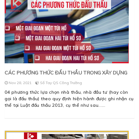
CÁC PHƯƠNG THỨC ĐẤU THẦU TRONG XÂY DỰNG
Nov 28, 2021
Sổ Tay QS Công Trường
04 phương thức lựa chọn nhà thầu, nhà đầu tư (hay còn
gọi là đấu thầu) theo quy định hiện hành được ghi nhận cụ
thể tại Luật đấu thầu 2013, cụ thể như sau...