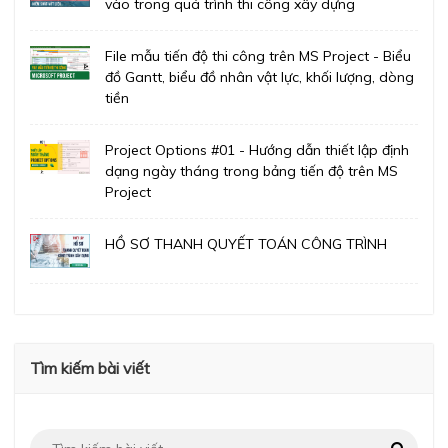
vào trong quá trình thi công xây dựng
File mẫu tiến độ thi công trên MS Project - Biểu
đồ Gantt, biểu đồ nhân vật lực, khối lượng, dòng
tiền
Project Options #01 - Hướng dẫn thiết lập định
dạng ngày tháng trong bảng tiến độ trên MS
Project
HỒ SƠ THANH QUYẾT TOÁN CÔNG TRÌNH
Tìm kiếm bài viết