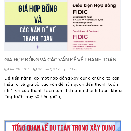
GIÁ HỢP ĐỒNG VÀ CÁC VẤN ĐỀ VỀ THANH TOÁN
Dec 06, 2021
Sổ Tay QS Công Trường
Để tiến hành lập một hợp đồng xây dựng chúng ta cần
hiểu rõ về giá và các vấn đề liên quan đến thanh toán
như: xin cấp thanh toán tạm, lịch trình thanh toán, khoản
ứng trước hay số tiền giữ lại...