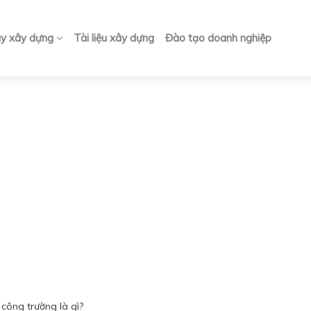
ay xây dựng
Tài liệu xây dựng
Đào tạo doanh nghiệp
công trường là gì?