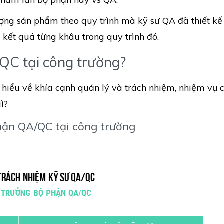
ợng sản phẩm theo quy trình mà kỹ sư QA đã thiết kế 
 kết quả từng khâu trong quy trình đó.
QC tại công trường?
 hiểu về khía cạnh quản lý và trách nhiệm, nhiệm vụ c
ì?
hận QA/QC tại công trường