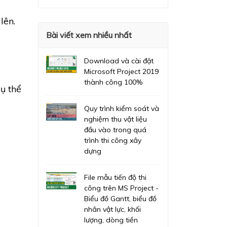
lên.
Bài viết xem nhiều nhất
Download và cài đặt
Microsoft Project 2019
thành công 100%
ụ thể
Quy trình kiểm soát và
nghiệm thu vật liệu
đầu vào trong quá
trình thi công xây
dựng
File mẫu tiến độ thi
công trên MS Project -
Biểu đồ Gantt, biểu đồ
nhân vật lực, khối
lượng, dòng tiền