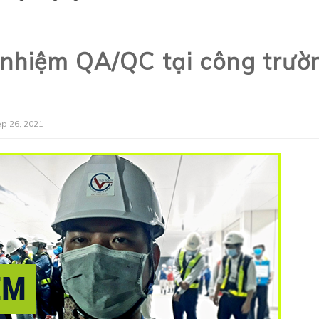
 nhiệm QA/QC tại công trườ
p 26, 2021