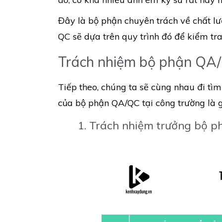
Đây là bộ phận chuyên trách về chất lư
QC sẽ dựa trên quy trình đó để kiểm tra
Trách nhiệm bộ phận QA/
Tiếp theo, chúng ta sẽ cùng nhau đi tìm
của bộ phận QA/QC tại công trường là g
1. Trách nhiệm trưởng bộ p