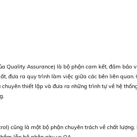
của Quality Assurance) là bộ phận cam kết, đảm bảo 
ất, đưa ra quy trình làm việc giữa các bên liên quan.
 chuyên thiết lập và đưa ra những trình tự về hệ thốn
g.
trol) cũng là một bộ phận chuyên trách về chất lượng.
 nhầm lẫn bộ phận này vs QA.