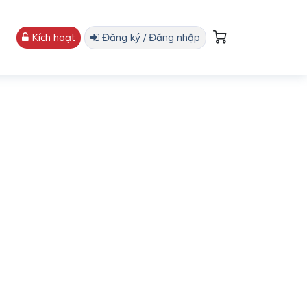
Kích hoạt
Đăng ký / Đăng nhập