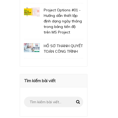
Project Options #01 -
Hướng dẫn thiết lập
định dạng ngày tháng
trong bảng tiến độ
trên MS Project
HỒ SƠ THANH QUYẾT
TOÁN CÔNG TRÌNH
Tìm kiếm bài viết