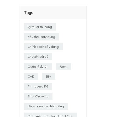
Tags
kỹ thuật thi công
đấu thầu xây dựng
Chính sách xây dựng
Chuyển đổi số
Quản lý dự án
Revit
CAD
BIM
Primavera P6
ShopDrawing
Hồ sơ quản lý chất lượng
Phần mềm bóc tách khối lượng