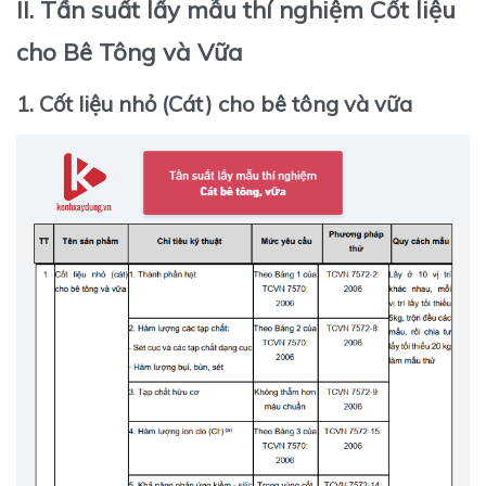
II. Tần suất lấy mẫu thí nghiệm Cốt liệu
cho Bê Tông và Vữa
1. Cốt liệu nhỏ (Cát) cho bê tông và vữa