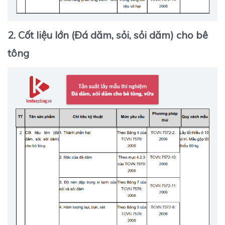
2. Cốt liệu lớn (Đá dăm, sỏi, sỏi dăm) cho bê
tông