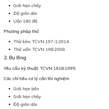
Giới hạn chảy
Độ giãn dài
Uốn 180 độ
Phương pháp thử
Thừ kéo: TCVN 197-1:2014
Thử uốn: TCVN 198:2008
2. Bu lông
Yêu cầu kỹ thuật: TCVN 1916:1995
Các chỉ tiêu cơ lý cần thí nghiệm
Giới hạn bền
Giới hạn chảy
Độ giãn dài