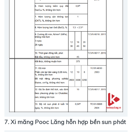
7. Xi măng Pooc Lăng hỗn hợp bền sun phát