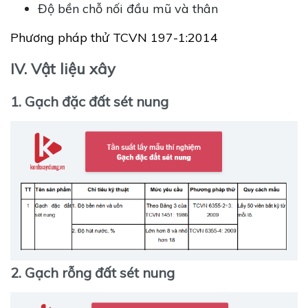
Độ bền chỗ nối đầu mũ và thân
Phương pháp thử TCVN 197-1:2014
IV. Vật liệu xây
1. Gạch đặc đất sét nung
2. Gạch rỗng đất sét nung