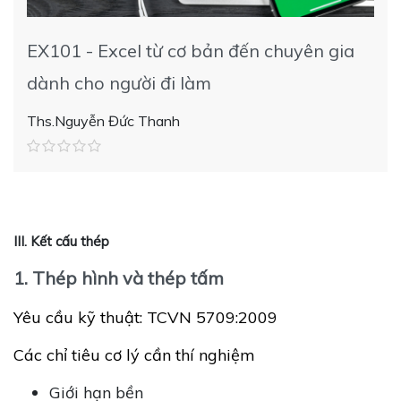
EX101 - Excel từ cơ bản đến chuyên gia
dành cho người đi làm
Ths.Nguyễn Đức Thanh
III. Kết cấu thép
1. Thép hình và thép tấm
Yêu cầu kỹ thuật: TCVN 5709:2009
Các chỉ tiêu cơ lý cần thí nghiệm
Giới hạn bền