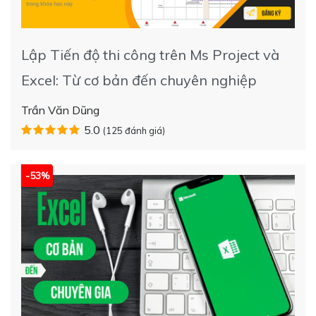
Lập Tiến độ thi công trên Ms Project và
Excel: Từ cơ bản đến chuyên nghiệp
Trần Văn Dũng
5.0
(125 đánh giá)
-53%