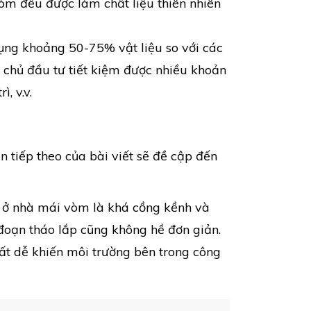
òm đều được làm chất liệu thiên nhiên
dụng khoảng 50-75% vật liệu so với các
 chủ đầu tư tiết kiệm được nhiều khoản
, v.v.
 tiếp theo của bài viết sẽ đề cập đến
 ở nhà mái vòm là khá cồng kềnh và
đoạn tháo lắp cũng không hề đơn giản.
ất dễ khiến môi trường bên trong công