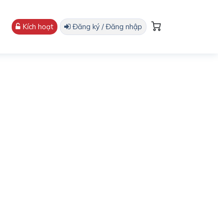
Kích hoạt
Đăng ký / Đăng nhập