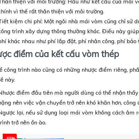
Thân thiện với môi trường: Hầu như kết cấu của mái v
chính vì thế rất thân thiện với môi trường.
Tiết kiệm chi phí: Một ngôi nhà mái vòm cũng chỉ sử 
công trình xây dựng thông thường khác. Điều này giúp
phí khác nhau như phí lắp đặt, phí nhân công, phí bảo trì
ợc điểm của kết cấu vòm thép
ể công trình nào cũng có những nhược điểm riêng, phần
ề này.
Nhược điểm đầu tiên mà người dùng có thể nhận thấy
nặng nên việc vận chuyển trở nên khó khăn hơn, công 
Ngược lại, nếu sử dụng loại mái vòm không cách âm r
trình trở nên ồn ào.
-55%