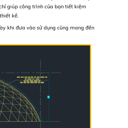
ỉ giúp công trình của bạn tiết kiệm
hiết kế.
u này khi đưa vào sử dụng cũng mang đến