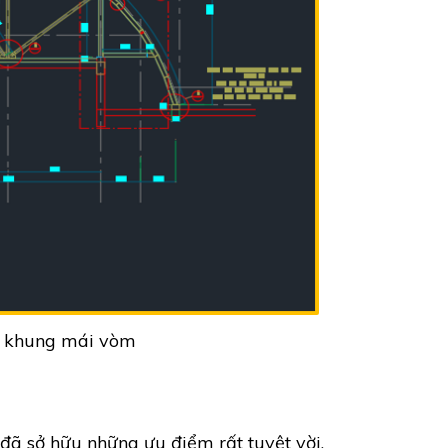
A khung mái vòm
 đã sở hữu những ưu điểm rất tuyệt vời.