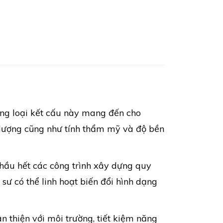
ững loại kết cấu này mang đến cho
g lượng cũng như tính thẩm mỹ và độ bền
 hầu hết các công trình xây dựng quy
c sư có thể linh hoạt biến đổi hình dạng
 thiện với môi trường, tiết kiệm năng