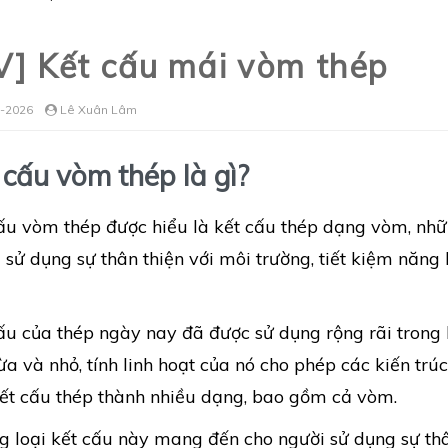
V] Kết cấu mái vòm thép
-2026
Lê Xuân Lâm
 cấu vòm thép là gì?
ấu vòm thép được hiểu là kết cấu thép dạng vòm, nh
 sử dụng sự thân thiện với môi trường, tiết kiệm năn
ấu của thép ngày nay đã được sử dụng rộng rãi trong
a và nhỏ, tính linh hoạt của nó cho phép các kiến ​​trú
ết cấu thép thành nhiều dạng, bao gồm cả vòm.
 loại kết cấu này mang đến cho người sử dụng sự thân