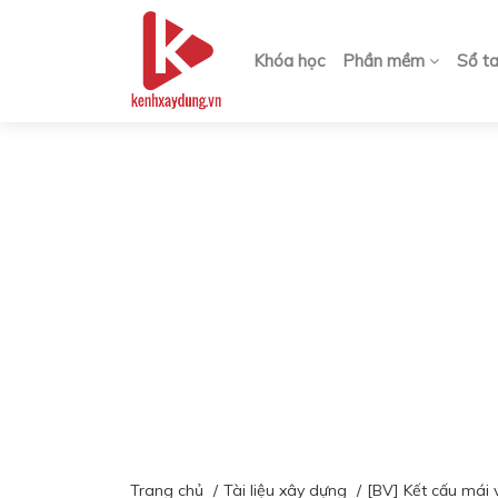
Khóa học
Phần mềm
Sổ t
Trang chủ
Tài liệu xây dựng
[BV] Kết cấu mái