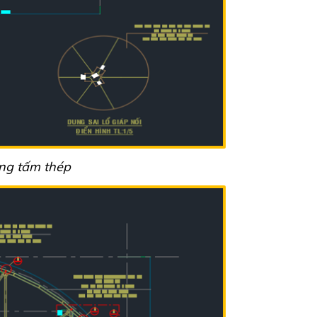
ng tấm thép