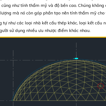
 cũng như tính thẩm mỹ và độ bền cao. Chúng không ch
lượng mà nó còn góp phần tạo nên tính thẩm mỹ cho t
 tự như các loại nhà kết cấu thép khác, loại kết cấ
gười sử dụng nhiều ưu nhược điểm khác nhau.