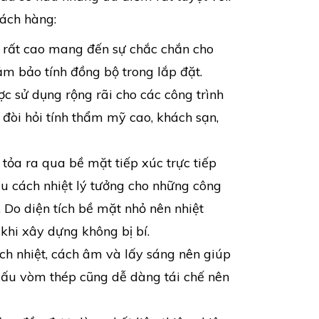
hách hàng:
g rất cao mang đến sự chắc chắn cho
đảm bảo tính đồng bộ trong lắp đặt.
ợc sử dụng rộng rãi cho các công trình
 đòi hỏi tính thẩm mỹ cao, khách sạn,
tỏa ra qua bề mặt tiếp xúc trực tiếp
ệu cách nhiệt lý tưởng cho những công
. Do diện tích bề mặt nhỏ nên nhiệt
 khi xây dựng không bị bí.
ch nhiệt, cách âm và lấy sáng nên giúp
t cấu vòm thép cũng dễ dàng tái chế nên