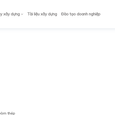
ay xây dựng
Tài liệu xây dựng
Đào tạo doanh nghiệp
 vòm thép