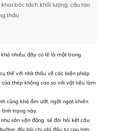
 khai bóc tách khối lượng, cấu tạo
ổng thầu
khá nhiều, đây có lẽ là một trong
 cụ thể với nhà thầu về các biện pháp
 của thép không cao so với vật liệu làm
nh cũng khá ẩm ướt, ngột ngạt khiến
tình trạng này.
 như sân vận động sẽ đòi hỏi kết cấu
hường, đòi hỏi chi phí đầu tư cao hơn.