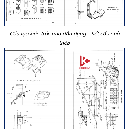
Cấu tạo kiến trúc nhà dân dụng - Kết cấu nhà
thép