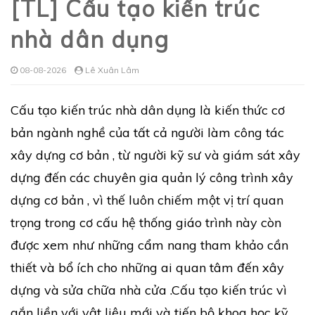
[TL] Cấu tạo kiến trúc
nhà dân dụng
08-08-2026
Lê Xuân Lâm
Cấu tạo kiến trúc nhà dân dụng là kiến thức cơ
bản ngành nghề của tất cả người làm công tác
xây dựng cơ bản , từ người kỹ sư và giám sát xây
dựng đến các chuyên gia quản lý công trình xây
dựng cơ bản , vì thế luôn chiếm một vị trí quan
trọng trong cơ cấu hệ thống giáo trình này còn
được xem như những cẩm nang tham khảo cần
thiết và bổ ích cho những ai quan tâm đến xây
dựng và sửa chữa nhà cửa .Cấu tạo kiến trúc vì
gắn liền với vật liệu mới và tiến bộ khoa học kỹ