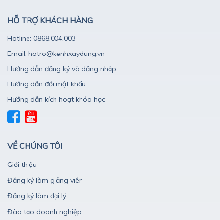
HỖ TRỢ KHÁCH HÀNG
Hotline: 0868.004.003
Email: hotro@kenhxaydung.vn
Hướng dẫn đăng ký và dăng nhập
Hướng dẫn đổi mật khẩu
Hướng dẫn kích hoạt khóa học
VỀ CHÚNG TÔI
Giới thiệu
Đăng ký làm giảng viên
Đăng ký làm đại lý
Đào tạo doanh nghiệp