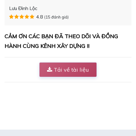
Lưu Đình Lộc
4.8
(15 đánh giá)
CẢM ƠN CÁC BẠN ĐÃ THEO DÕI VÀ ĐỒNG
HÀNH CÙNG KÊNH XÂY DỰNG !!
Tải về tài liệu