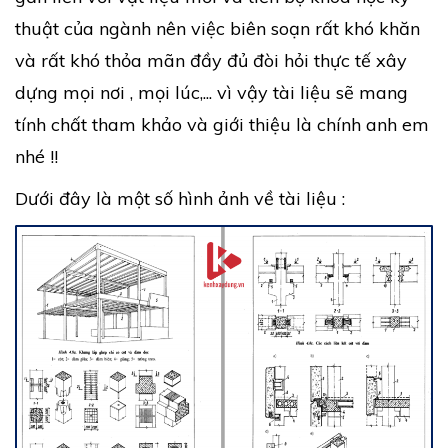
thuật của ngành nên việc biên soạn rất khó khăn
và rất khó thỏa mãn đầy đủ đòi hỏi thực tế xây
dựng mọi nơi , mọi lúc,... vì vậy tài liệu sẽ mang
tính chất tham khảo và giới thiệu là chính anh em
nhé !!
Dưới đây là một số hình ảnh về tài liệu :