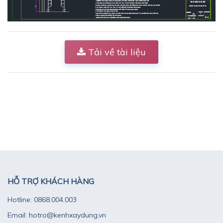
Tải về tài liệu
HỖ TRỢ KHÁCH HÀNG
Hotline: 0868.004.003
Email: hotro@kenhxaydung.vn