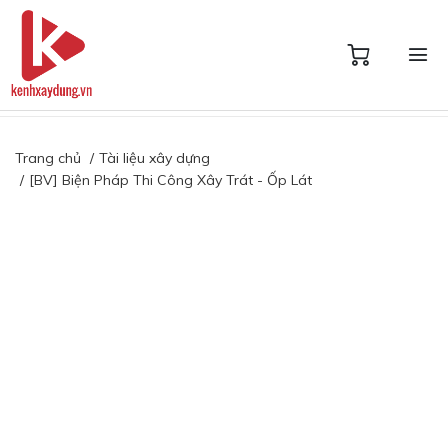
Trang chủ
Tài liệu xây dựng
[BV] Biện Pháp Thi Công Xây Trát - Ốp Lát