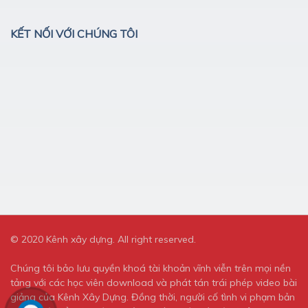
KẾT NỐI VỚI CHÚNG TÔI
© 2020 Kênh xây dựng. All right reserved.
Chúng tôi bảo lưu quyền khoá tài khoản vĩnh viễn trên mọi nền
tảng với các học viên download và phát tán trái phép video bài
giảng của Kênh Xây Dựng. Đồng thời, người cố tình vi phạm bản