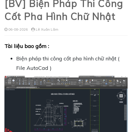
[BV] Biện Pháp Thi Công
Cốt Pha Hình Chữ Nhật
06-08-2026
Lê Xuân Lâm
Tài liệu bao gồm :
Biện pháp thi công cốt pha hình chữ nhật (
File AutoCad )