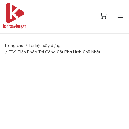
Trang chủ
Tài liệu xây dựng
[BV] Biện Pháp Thi Công Cốt Pha Hình Chữ Nhật