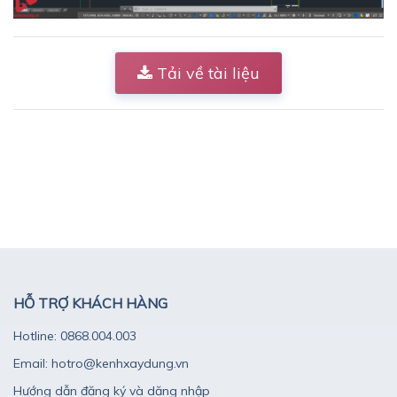
Tải về tài liệu
HỖ TRỢ KHÁCH HÀNG
Hotline: 0868.004.003
Email: hotro@kenhxaydung.vn
Hướng dẫn đăng ký và dăng nhập