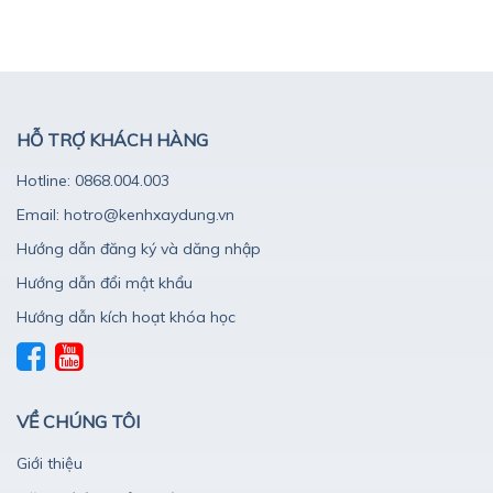
HỖ TRỢ KHÁCH HÀNG
Hotline: 0868.004.003
Email: hotro@kenhxaydung.vn
Hướng dẫn đăng ký và dăng nhập
Hướng dẫn đổi mật khẩu
Hướng dẫn kích hoạt khóa học
VỀ CHÚNG TÔI
Giới thiệu