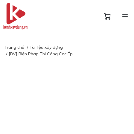
Trang chủ
Tài liệu xây dựng
[BV] Biện Pháp Thi Công Cọc Ép