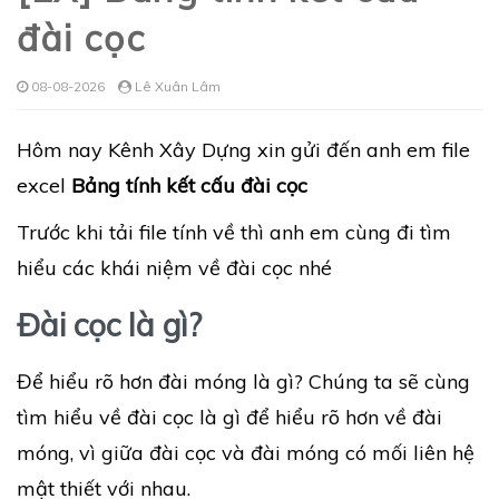
đài cọc
08-08-2026
Lê Xuân Lâm
Hôm nay Kênh Xây Dựng xin gửi đến anh em file
excel
Bảng tính kết cấu đài cọc
Trước khi tải file tính về thì anh em cùng đi tìm
hiểu các khái niệm về đài cọc nhé
Đài cọc là gì?
Để hiểu rõ hơn đài móng là gì? Chúng ta sẽ cùng
tìm hiểu về đài cọc là gì để hiểu rõ hơn về đài
móng, vì giữa đài cọc và đài móng có mối liên hệ
mật thiết với nhau.