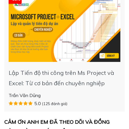
Lập Tiến độ thi công trên Ms Project và
Excel: Từ cơ bản đến chuyên nghiệp
Trần Văn Dũng
5.0
(125 đánh giá)
CẢM ƠN ANH EM ĐÃ THEO DÕI VÀ ĐỒNG