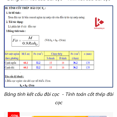
Bảng tính kết cấu đài cọc - Tính toán cốt thép đài
cọc
-55%