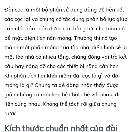
Đài cọc là một bộ phận sử dụng dùng để liên kết
các cọc lại và chúng có tác dụng phân bổ lực giúp
căn nhà đảm bảo được cân bằng lực cho toàn bộ
bề mặt, diện tích nên móng. Thường thì nó tạo
thành một phần móng của tòa nhà, điển hình sẽ là
một tòa nhà có nhiều tầng, chúng đóng vai trò kết
cấu hay nâng đỡ cho các thiết bị nặng cân hơn.
Khi phân tích hai khái niệm đài cọc là gì và đài
móng là gì? Chúng ta dễ dàng nhận thấy được
giữa chúng có mối liên hệ chặt chẽ với nhau, đi
liền cùng nhau. Không thể tách rời giữa chúng
được.
Kích thước chuẩn nhất của đài