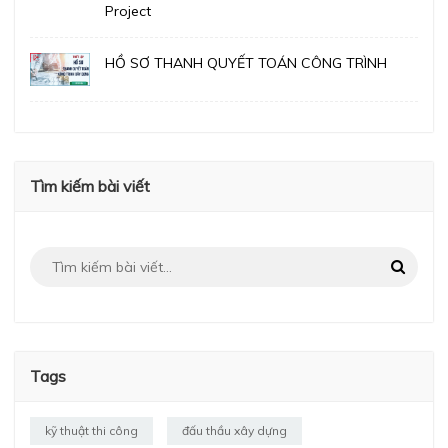
Project
HỒ SƠ THANH QUYẾT TOÁN CÔNG TRÌNH
Tìm kiếm bài viết
Tags
kỹ thuật thi công
đấu thầu xây dựng