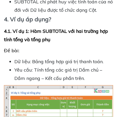
SUBTOTAL chỉ phát huy việc tính toán của nó
đới với Dữ liệu được tổ chức dạng Cột.
4. Ví dụ áp dụng?
4.1. Ví dụ 1: Hàm SUBTOTAL với hai trường hợp
tính tổng và tổng phụ
Đề bài:
Dữ liệu: Bảng tổng hợp giá trị thanh toán.
Yêu cầu: Tính tổng các giá trị Dầm chủ –
Dầm ngang – Kết cấu phần trên.