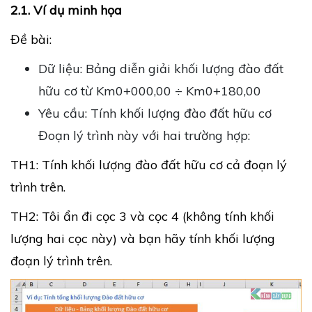
2.1. Ví dụ minh họa
Đề bài:
Dữ liệu: Bảng diễn giải khối lượng đào đất
hữu cơ từ Km0+000,00 ÷ Km0+180,00
Yêu cầu: Tính khối lượng đào đất hữu cơ
Đoạn lý trình này với hai trường hợp:
TH1: Tính khối lượng đào đất hữu cơ cả đoạn lý
trình trên.
TH2: Tôi ẩn đi cọc 3 và cọc 4 (không tính khối
lượng hai cọc này) và bạn hãy tính khối lượng
đoạn lý trình trên.