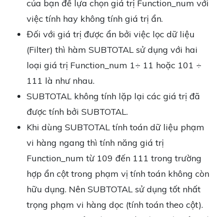
của bạn để lựa chọn giá trị Function_num với
việc tính hay không tính giá trị ẩn.
Đối với giá trị được ẩn bởi việc lọc dữ liệu
(Filter) thì hàm SUBTOTAL sử dụng với hai
loại giá trị Function_num 1÷ 11 hoặc 101 ÷
111 là như nhau.
SUBTOTAL không tính lặp lại các giá trị đã
được tính bởi SUBTOTAL.
Khi dùng SUBTOTAL tính toán dữ liệu phạm
vi hàng ngang thì tính năng giá trị
Function_num từ 109 đến 111 trong trường
hợp ẩn cột trong phạm vị tính toán không còn
hữu dụng. Nên SUBTOTAL sử dụng tốt nhất
trọng phạm vi hàng dọc (tính toán theo cột).