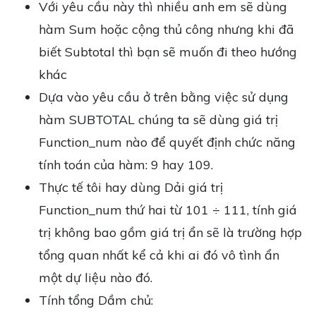
Với yêu cầu này thì nhiều anh em sẽ dùng
hàm Sum hoặc cộng thủ công nhưng khi đã
biết Subtotal thì bạn sẽ muốn đi theo hướng
khác
Dựa vào yêu cầu ở trên bằng việc sử dụng
hàm SUBTOTAL chúng ta sẽ dùng giá trị
Function_num nào để quyết định chức năng
tính toán của hàm: 9 hay 109.
Thực tế tôi hay dùng Dải giá trị
Function_num thứ hai từ 101 ÷ 111, tính giá
trị không bao gồm giá trị ẩn sẽ là trường hợp
tổng quan nhất kể cả khi ai đó vô tình ẩn
một dự liệu nào đó.
Tính tổng Dầm chủ: