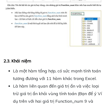
2.3. Khái niệm
Là một hàm tổng hợp, có sức mạnh tính toán
tương đương với 11 hàm khác trong Excel.
Là hàm liên quan đến giá trị ẩn và việc loại
trừ giá trị ẩn khỏi vùng tính toán (Bạn để ý Ví
dụ trên với hai giá trị Function_num 9 và