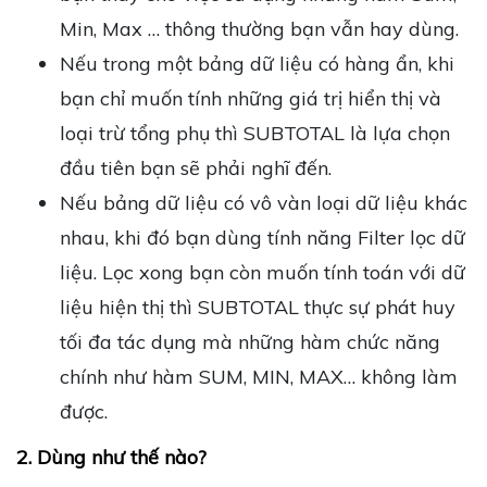
Min, Max … thông thường bạn vẫn hay dùng.
Nếu trong một bảng dữ liệu có hàng ẩn, khi
bạn chỉ muốn tính những giá trị hiển thị và
loại trừ tổng phụ thì SUBTOTAL là lựa chọn
đầu tiên bạn sẽ phải nghĩ đến.
Nếu bảng dữ liệu có vô vàn loại dữ liệu khác
nhau, khi đó bạn dùng tính năng Filter lọc dữ
liệu. Lọc xong bạn còn muốn tính toán với dữ
liệu hiện thị thì SUBTOTAL thực sự phát huy
tối đa tác dụng mà những hàm chức năng
chính như hàm SUM, MIN, MAX… không làm
được.
2. Dùng như thế nào?