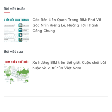
Bài viết trước
Các Bên Liên Quan Trong BIM: Phá Vỡ
Góc Nhìn Riêng Lẻ, Hướng Tới Thành
Công Chung
Bài viết sau
Xu hướng BIM trên thế giới: Cuộc chơi bắt
buộc và vị trí của Việt Nam