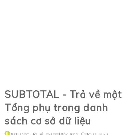
SUBTOTAL - Trả về một
Tổng phụ trong danh
sách cơ sở dữ liệu
KXD Team
Sổ Tay Excel Xây Dựng
Nov 08, 2020