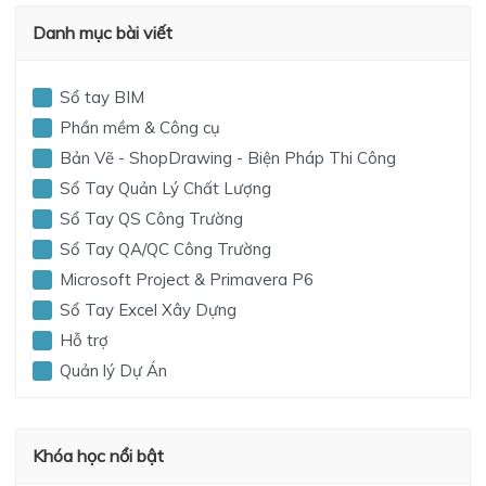
Danh mục bài viết
Sổ tay BIM
Phần mềm & Công cụ
Bản Vẽ - ShopDrawing - Biện Pháp Thi Công
Sổ Tay Quản Lý Chất Lượng
Sổ Tay QS Công Trường
Sổ Tay QA/QC Công Trường
Microsoft Project & Primavera P6
Sổ Tay Excel Xây Dựng
Hỗ trợ
Quản lý Dự Án
Khóa học nổi bật