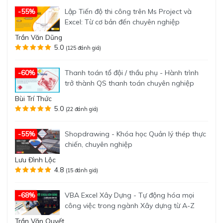
Lập Tiến độ thi công trên Ms Project và
-55%
Excel: Từ cơ bản đến chuyên nghiệp
Trần Văn Dũng
5.0
(125 đánh giá)
Thanh toán tổ đội / thầu phụ - Hành trình
-60%
trở thành QS thanh toán chuyên nghiệp
Bùi Trí Thức
5.0
(22 đánh giá)
Shopdrawing - Khóa học Quản lý thép thực
-55%
chiến, chuyên nghiệp
Lưu Đình Lộc
4.8
(15 đánh giá)
VBA Excel Xây Dựng - Tự động hóa mọi
-68%
công việc trong ngành Xây dựng từ A-Z
Trần Văn Quyết