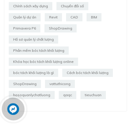
Chính sách xây dựng
Chuyển đổi số
Quản lý dự án
Revit
CAD
BIM
Primavera P6
ShopDrawing
Hồ sơ quản lý chất lượng
Phần mềm bóc tách khối lượng
Khóa học bóc tách khối lượng online
bóc tách khối lượng là gì
Cách bóc tách khối lượng
ShopDrawing
vattuthicong
hosoquanlychatluong
qaqc
tieuchuan