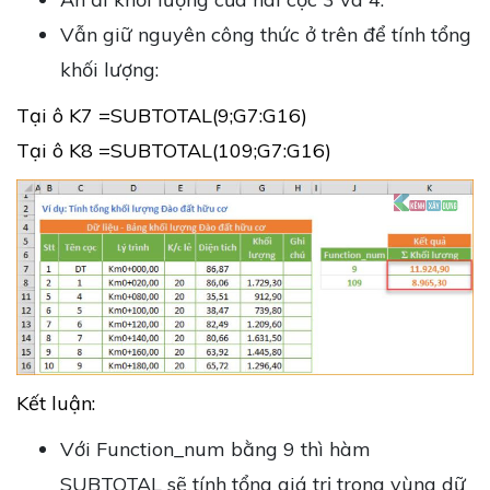
Vẫn giữ nguyên công thức ở trên để tính tổng
khối lượng:
Tại ô K7 =SUBTOTAL(9;G7:G16)
Tại ô K8 =SUBTOTAL(109;G7:G16)
Kết luận:
Với Function_num bằng 9 thì hàm
SUBTOTAL sẽ tính tổng giá trị trong vùng dữ