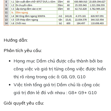
Hướng dẫn:
Phân tích yêu cầu:
Hạng mục Dầm chủ được cấu thành bởi ba
công việc và giá trị từng công việc được hiển
thị rõ ràng trong các ô: G8, G9, G10
Việc tính tổng giá trị Dầm chủ là cộng các
giá trị đơn lẻ đó với nhau : G8+ G9+ G10
Giải quyết yêu cầu: