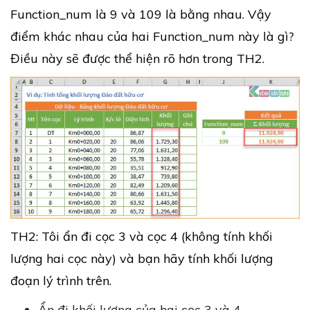
Function_num là 9 và 109 là bằng nhau. Vậy
điểm khác nhau của hai Function_num này là gì?
Điều này sẽ được thể hiện rõ hơn trong TH2.
TH2: Tôi ẩn đi cọc 3 và cọc 4 (không tính khối
lượng hai cọc này) và bạn hãy tính khối lượng
đoạn lý trình trên.
Ẩn đi khối lượng của hai cọc 3 và 4.