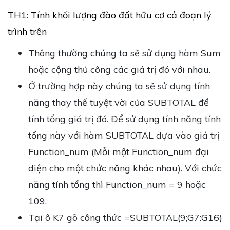
TH1: Tính khối lượng đào đất hữu cơ cả đoạn lý
trình trên
Thông thường chúng ta sẽ sử dụng hàm Sum
hoặc cộng thủ công các giá trị đó với nhau.
Ở trường hợp này chúng ta sẽ sử dụng tính
năng thay thế tuyệt vời của SUBTOTAL để
tính tổng giá trị đó. Để sử dụng tính năng tính
tổng này với hàm SUBTOTAL dựa vào giá trị
Function_num (Mỗi một Function_num đại
diện cho một chức năng khác nhau). Với chức
năng tính tổng thì Function_num = 9 hoặc
109.
Tại ô K7 gõ công thức =SUBTOTAL(9;G7:G16)