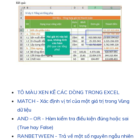
TÔ MÀU XEN KẼ CÁC DÒNG TRONG EXCEL
MATCH - Xác định vị trí của một giá trị trong Vùng
dữ liệu
AND – OR - Hàm kiểm tra điều kiện đúng hoặc sai
(True hay False)
RANBETWEEN - Trả về một số nguyên ngẫu nhiên