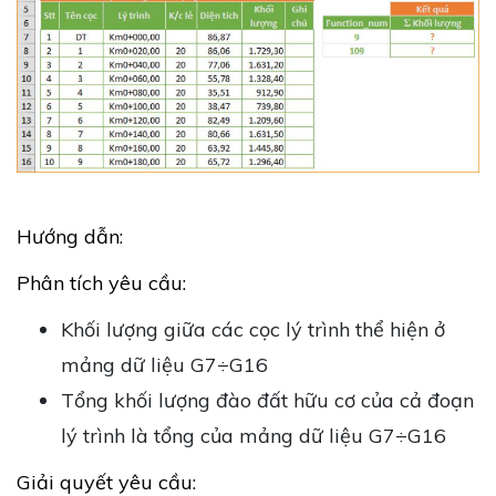
Hướng dẫn:
Phân tích yêu cầu:
Khối lượng giữa các cọc lý trình thể hiện ở
mảng dữ liệu G7÷G16
Tổng khối lượng đào đất hữu cơ của cả đoạn
lý trình là tổng của mảng dữ liệu G7÷G16
Giải quyết yêu cầu: