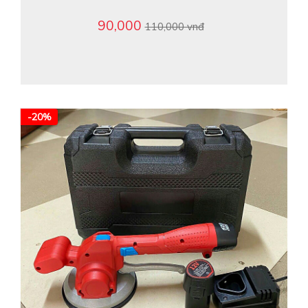
90,000
110,000 vnđ
-20%