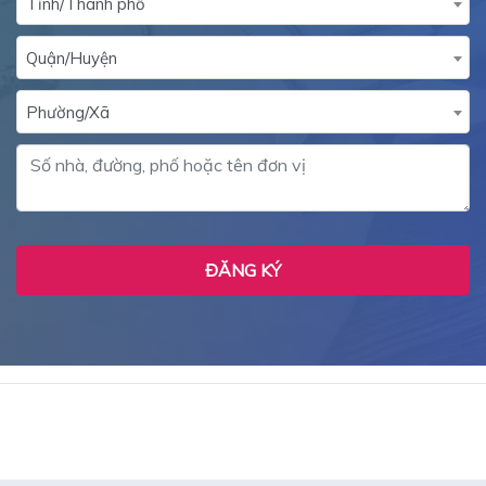
Quận/Huyện
Phường/Xã
ĐĂNG KÝ