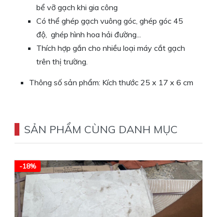
bể vỡ gạch khi gia công
Có thể ghép gạch vuông góc, ghép góc 45
độ, ghép hình hoa hải đường...
Thích hợp gắn cho nhiều loại máy cắt gạch
trên thị trường.
Thông số sản phẩm: Kích thước 25 x 17 x 6 cm
SẢN PHẨM CÙNG DANH MỤC
-18%