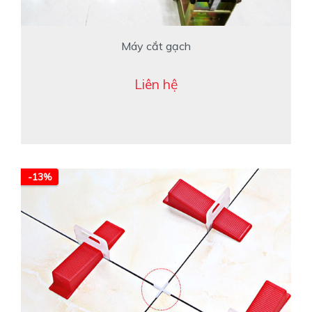
Máy cắt gạch
Liên hệ
-13%