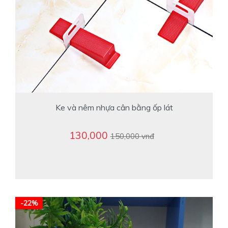
Ke và nêm nhựa cân bằng ốp lát
130,000
150,000 vnđ
-22%