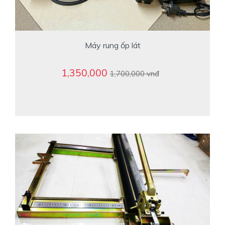
Máy rung ốp lát
1,350,000
1,700,000 vnđ