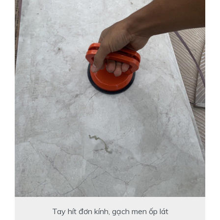
Tay hít đơn kính, gạch men ốp lát