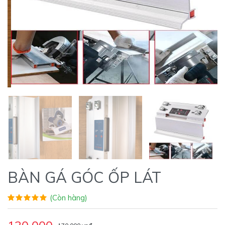
BÀN GÁ GÓC ỐP LÁT
(Còn hàng)
130,000
170,000 vnđ