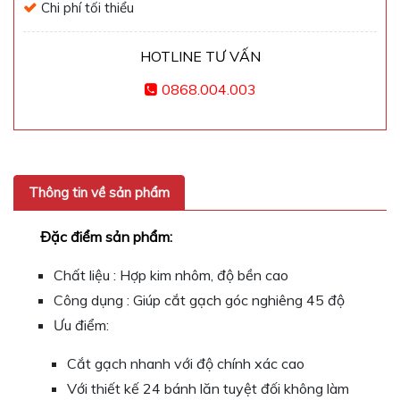
Chi phí tối thiểu
HOTLINE TƯ VẤN
0868.004.003
Thông tin về sản phẩm
Đặc điểm sản phẩm:
Chất liệu : Hợp kim nhôm, độ bền cao
Công dụng : Giúp cắt gạch góc nghiêng 45 độ
Ưu điểm:
Cắt gạch nhanh với độ chính xác cao
Với thiết kế 24 bánh lăn tuyệt đối không làm