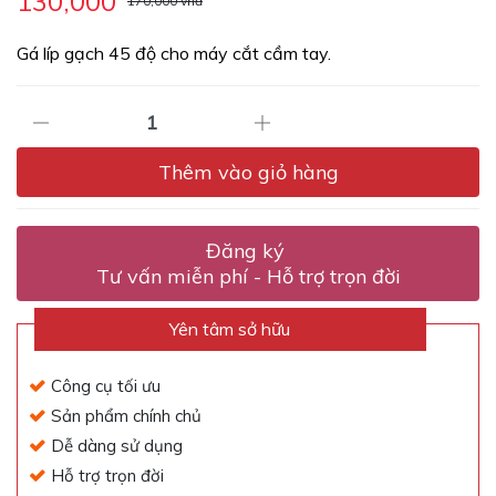
Gá líp gạch 45 độ cho máy cắt cầm tay.
Thêm vào giỏ hàng
Đăng ký
Tư vấn miễn phí - Hỗ trợ trọn đời
Yên tâm sở hữu
Công cụ tối ưu
Sản phẩm chính chủ
Dễ dàng sử dụng
Hỗ trợ trọn đời