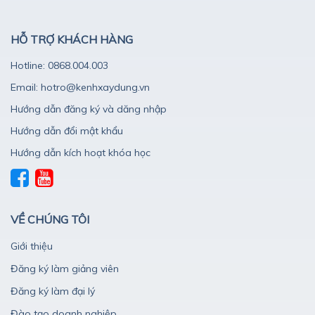
HỖ TRỢ KHÁCH HÀNG
Hotline: 0868.004.003
Email: hotro@kenhxaydung.vn
Hướng dẫn đăng ký và dăng nhập
Hướng dẫn đổi mật khẩu
Hướng dẫn kích hoạt khóa học
VỀ CHÚNG TÔI
Giới thiệu
Đăng ký làm giảng viên
Đăng ký làm đại lý
Đào tạo doanh nghiệp