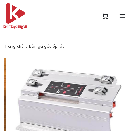
Trang chủ
Bàn gá góc ốp lát