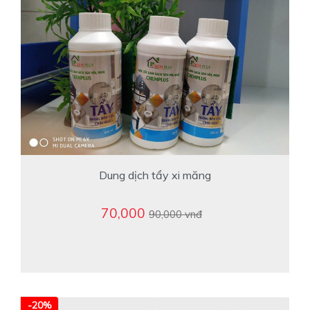
Dung dịch tẩy xi măng
70,000
90,000 vnđ
-20%