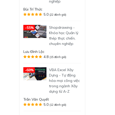
nghiệp
Bùi Trí Thức
5.0
(22 đánh giá)
Shopdrawing -
-55%
Khóa học Quản lý
thép thực chiến,
chuyên nghiệp
Lưu Đình Lộc
4.8
(15 đánh giá)
VBA Excel Xây
-68%
Dựng - Tự động
hóa mọi công việc
trong ngành Xây
dựng từ A-Z
Trần Văn Quyết
5.0
(12 đánh giá)