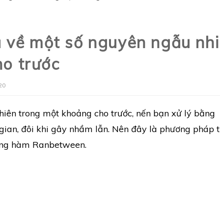
về một số nguyên ngẫu nh
o trước
20
hiên trong một khoảng cho trước, nến bạn xử lý bằng
gian, đôi khi gây nhầm lẫn. Nên đây là phương pháp 
dụng hàm Ranbetween.