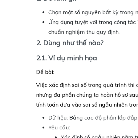
Chọn một số nguyên bất kỳ trong m
Ứng dụng tuyệt vời trong công tác
chuẩn nghiệm thu quy định.
2. Dùng như thế nào?
2.1. Ví dụ minh họa
Đề bài:
Việc xác định sai số trong quá trình th
nhưng đa phần chúng ta hoàn hồ sơ sau 
tính toán dựa vào sai số ngẫu nhiên tr
Dữ liệu: Bảng cao độ phân lớp đắ
Yêu cầu:
Xác định số ngẫu nhiên nằm tr