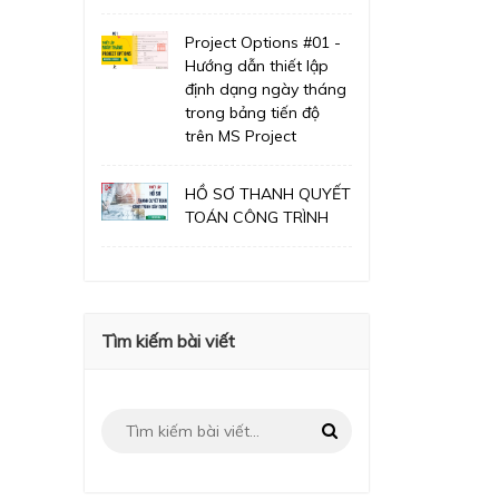
Project Options #01 -
Hướng dẫn thiết lập
định dạng ngày tháng
trong bảng tiến độ
trên MS Project
HỒ SƠ THANH QUYẾT
TOÁN CÔNG TRÌNH
Tìm kiếm bài viết