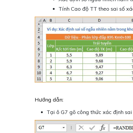
Tính Cao độ TT theo sai số xá
Hướng dẫn:
Tại ô G7 gõ công thức xác định sa