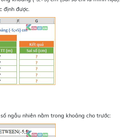
c định được.
i số ngẫu nhiên nằm trong khoảng cho trước: