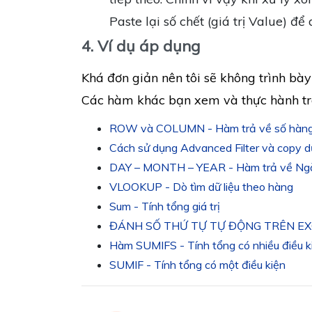
Paste lại số chết (giá trị Value) để
4. Ví dụ áp dụng
Khá đơn giản nên tôi sẽ không trình bà
Các hàm khác bạn xem và thực hành tr
ROW và COLUMN - Hàm trả về số hàng v
Cách sử dụng Advanced Filter và copy dữ
DAY – MONTH – YEAR - Hàm trả về Ng
VLOOKUP - Dò tìm dữ liệu theo hàng
Sum - Tính tổng giá trị
ĐÁNH SỐ THỨ TỰ TỰ ĐỘNG TRÊN EX
Hàm SUMIFS - Tính tổng có nhiều điều k
SUMIF - Tính tổng có một điều kiện