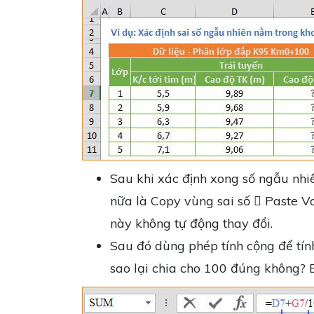
Sau khi xác định xong số ngẫu nh
nữa là Copy vùng sai số  Paste Val
này không tự động thay đổi.
Sau đó dùng phép tính cộng để tín
sao lại chia cho 100 đúng không? B