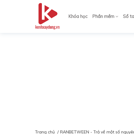
Khóa học
Phần mềm
Sổ t
Trang chủ
RANBETWEEN - Trả về một số nguyên