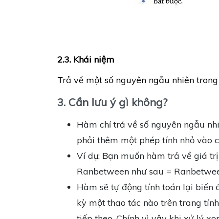
2.3. Khái niệm
Trả về một số nguyên ngẫu nhiên trong
3. Cần lưu ý gì không?
Hàm chỉ trả về số nguyên ngẫu nhi
phải thêm một phép tính nhỏ vào c
Ví dụ: Bạn muốn hàm trả về giá trị
Ranbetween như sau = Ranbetween
Hàm sẽ tự động tính toán lại biến
kỳ một thao tác nào trên trang tính
tiếp theo. Chính vì vậy khi xử lý