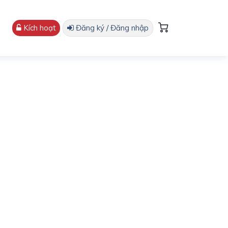
Kích hoạt
Đăng ký / Đăng nhập